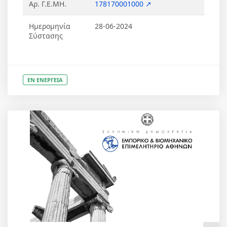
Αρ. Γ.Ε.ΜΗ.
178170001000 ↗
Ημερομηνία
28-06-2024
Σύστασης
ΕΝ ΕΝΕΡΓΕΙΑ