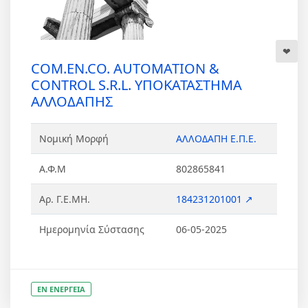
COM.EN.CO. AUTOMATION &
CONTROL S.R.L. ΥΠΟΚΑΤΑΣΤΗΜΑ
ΑΛΛΟΔΑΠΗΣ
Νομική Μορφή
ΑΛΛΟΔΑΠΗ Ε.Π.Ε.
Α.Φ.Μ
802865841
Αρ. Γ.Ε.ΜΗ.
184231201001 ↗
Ημερομηνία Σύστασης
06-05-2025
ΕΝ ΕΝΕΡΓΕΙΑ