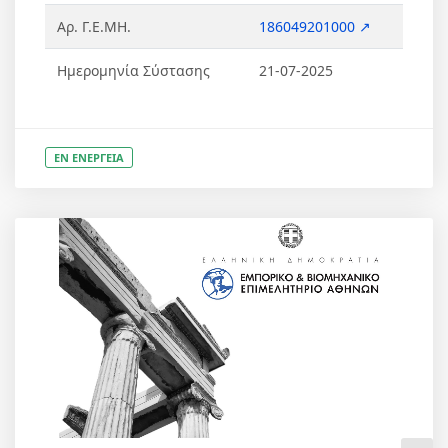
Αρ. Γ.Ε.ΜΗ.
186049201000 ↗
Ημερομηνία Σύστασης
21-07-2025
ΕΝ ΕΝΕΡΓΕΙΑ