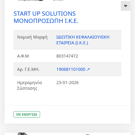
START UP SOLUTIONS
ΜΟΝΟΠΡΟΣΩΠΗ Ι.Κ.Ε.
Νομική Μορφή
ΙΔΙΩΤΙΚΗ ΚΕΦΑΛΑΙΟΥΧΙΚΗ
ΕΤΑΙΡΕΙΑ (Ι.Κ.Ε.)
Α.Φ.Μ
803147472
Αρ. Γ.Ε.ΜΗ.
190681101000 ↗
Ημερομηνία
23-01-2026
Σύστασης
ΕΝ ΕΝΕΡΓΕΙΑ