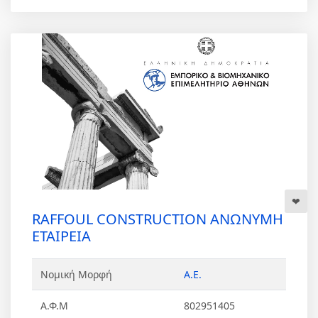
RAFFOUL CONSTRUCTION ΑΝΩΝΥΜΗ
ΕΤΑΙΡΕΙΑ
Νομική Μορφή
Α.Ε.
Α.Φ.Μ
802951405