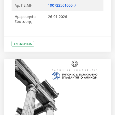
Αρ. Γ.Ε.ΜΗ.
190722501000 ↗
Ημερομηνία
26-01-2026
Σύστασης
ΕΝ ΕΝΕΡΓΕΙΑ