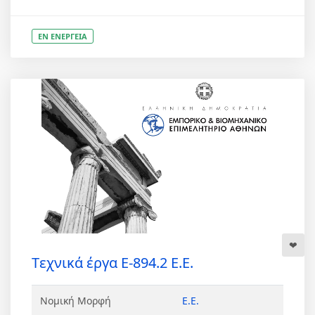
ΕΝ ΕΝΕΡΓΕΙΑ
Tεχνικά έργα Ε-894.2 Ε.Ε.
Νομική Μορφή
Ε.Ε.