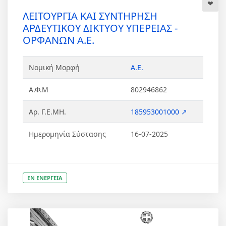
ΛΕΙΤΟΥΡΓΙΑ ΚΑΙ ΣΥΝΤΗΡΗΣΗ
ΑΡΔΕΥΤΙΚΟΥ ΔΙΚΤΥΟΥ ΥΠΕΡΕΙΑΣ -
ΟΡΦΑΝΩΝ Α.Ε.
Νομική Μορφή
Α.Ε.
Α.Φ.Μ
802946862
Αρ. Γ.Ε.ΜΗ.
185953001000 ↗
Ημερομηνία Σύστασης
16-07-2025
ΕΝ ΕΝΕΡΓΕΙΑ