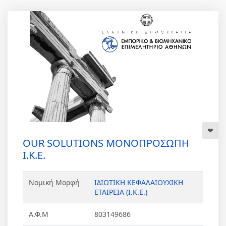
OUR SOLUTIONS ΜΟΝΟΠΡΟΣΩΠΗ
Ι.Κ.Ε.
Νομική Μορφή
ΙΔΙΩΤΙΚΗ ΚΕΦΑΛΑΙΟΥΧΙΚΗ
ΕΤΑΙΡΕΙΑ (Ι.Κ.Ε.)
Α.Φ.Μ
803149686