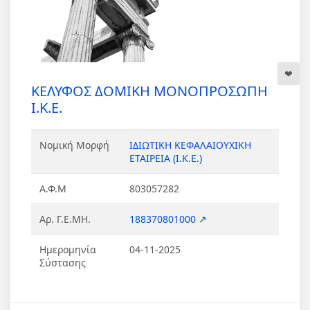
ΚΕΛΥΦΟΣ ΔΟΜΙΚΗ ΜΟΝΟΠΡΟΣΩΠΗ
Ι.Κ.Ε.
Νομική Μορφή
ΙΔΙΩΤΙΚΗ ΚΕΦΑΛΑΙΟΥΧΙΚΗ
ΕΤΑΙΡΕΙΑ (Ι.Κ.Ε.)
Α.Φ.Μ
803057282
Αρ. Γ.Ε.ΜΗ.
188370801000 ↗
Ημερομηνία
04-11-2025
Σύστασης