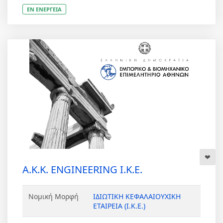
ΕΝ ΕΝΕΡΓΕΙΑ
Α.Κ.Κ. ENGINEERING Ι.Κ.Ε.
Νομική Μορφή
ΙΔΙΩΤΙΚΗ ΚΕΦΑΛΑΙΟΥΧΙΚΗ
ΕΤΑΙΡΕΙΑ (Ι.Κ.Ε.)