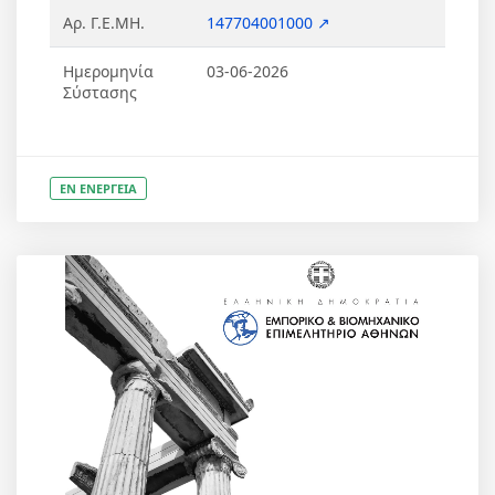
Αρ. Γ.Ε.ΜΗ.
147704001000 ↗
Ημερομηνία
03-06-2026
Σύστασης
ΕΝ ΕΝΕΡΓΕΙΑ