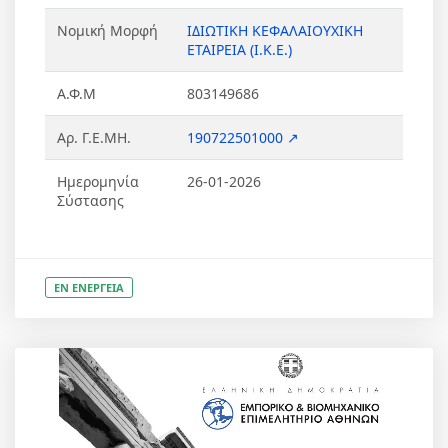
Νομική Μορφή
ΙΔΙΩΤΙΚΗ ΚΕΦΑΛΑΙΟΥΧΙΚΗ
ΕΤΑΙΡΕΙΑ (Ι.Κ.Ε.)
Α.Φ.Μ
803149686
Αρ. Γ.Ε.ΜΗ.
190722501000 ↗
Ημερομηνία
26-01-2026
Σύστασης
ΕΝ ΕΝΕΡΓΕΙΑ