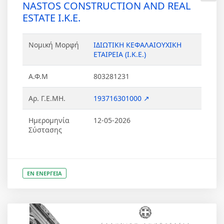
NASTOS CONSTRUCTION AND REAL
ESTATE Ι.Κ.Ε.
Νομική Μορφή
ΙΔΙΩΤΙΚΗ ΚΕΦΑΛΑΙΟΥΧΙΚΗ
ΕΤΑΙΡΕΙΑ (Ι.Κ.Ε.)
Α.Φ.Μ
803281231
Αρ. Γ.Ε.ΜΗ.
193716301000 ↗
Ημερομηνία
12-05-2026
Σύστασης
ΕΝ ΕΝΕΡΓΕΙΑ