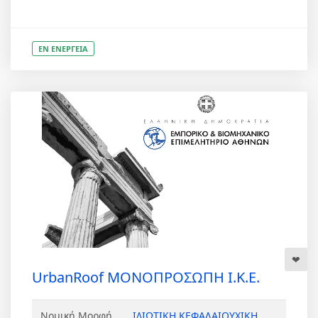
ΕΝ ΕΝΕΡΓΕΙΑ
UrbanRoof ΜΟΝΟΠΡΟΣΩΠΗ Ι.Κ.Ε.
Νομική Μορφή
ΙΔΙΩΤΙΚΗ ΚΕΦΑΛΑΙΟΥΧΙΚΗ