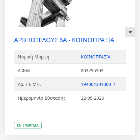
ΑΡΙΣΤΟΤΕΛΟΥΣ 6Α - ΚΟΙΝΟΠΡΑΞΙΑ
Νομική Μορφή
ΚΟΙΝΟΠΡΑΞΙΑ
Α.Φ.Μ
803295303
Αρ. Γ.Ε.ΜΗ.
194004301000 ↗
Ημερομηνία Σύστασης
22-05-2026
ΕΝ ΕΝΕΡΓΕΙΑ