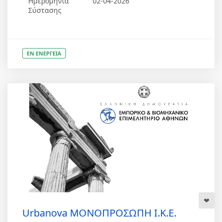
Ημερομηνία
02-04-2026
Σύστασης
ΕΝ ΕΝΕΡΓΕΙΑ
Urbanova ΜΟΝΟΠΡΟΣΩΠΗ Ι.Κ.Ε.