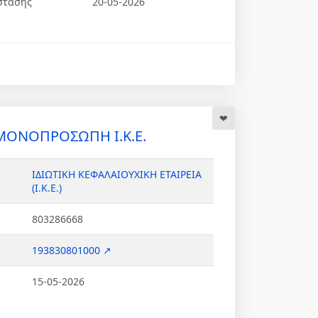
στασης
20-05-2026
 ΜΟΝΟΠΡΟΣΩΠΗ Ι.Κ.Ε.
ΙΔΙΩΤΙΚΗ ΚΕΦΑΛΑΙΟΥΧΙΚΗ ΕΤΑΙΡΕΙΑ
(Ι.Κ.Ε.)
803286668
193830801000 ↗
15-05-2026