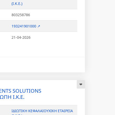
(Ι.Κ.Ε.)
803258786
193241901000 ↗
21-04-2026
VENTS SOLUTIONS
Η Ι.Κ.Ε.
ΙΔΙΩΤΙΚΗ ΚΕΦΑΛΑΙΟΥΧΙΚΗ ΕΤΑΙΡΕΙΑ