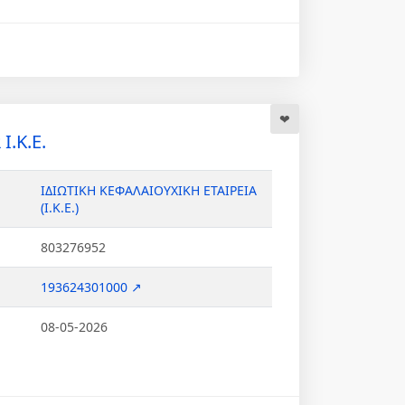
Ι.Κ.Ε.
ΙΔΙΩΤΙΚΗ ΚΕΦΑΛΑΙΟΥΧΙΚΗ ΕΤΑΙΡΕΙΑ
(Ι.Κ.Ε.)
803276952
193624301000 ↗
08-05-2026