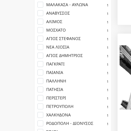
ΜΑΛΑΚΑΣΑ - ΑΥΛΩΝΑ
1
ΑΝΑΒΥΣΣΟΣ
1
ΑΛΙΜΟΣ
1
ΜΟΣΧΑΤΟ
1
ΑΓΙΟΣ ΣΤΕΦΑΝΟΣ
1
ΝΕΑ ΛΙΟΣΙΑ
1
ΑΓΙΟΣ ΔΗΜΗΤΡΙΟΣ
1
ΠΑΓΚΡΑΤΙ
1
ΠΑΙΑΝΙΑ
1
ΠΑΛΛΗΝΗ
1
ΠΑΤΗΣΙΑ
1
ΠΕΡΙΣΤΕΡΙ
1
ΠΕΤΡΟΥΠΟΛΗ
1
ΧΑΛΚΗΔΟΝΑ
1
ΡΟΔΟΠΟΛΗ - ΔΙΟΝΥΣΟΣ
1