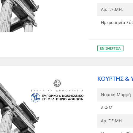
Αρ. Γ.Ε.ΜΗ.
Ημερομηνία Σύ
ΕΝ ΕΝΕΡΓΕΙΑ
ΚΟΥΡΤΗΣ & 
Νομική Μορφή
Α.Φ.Μ
Αρ. Γ.Ε.ΜΗ.