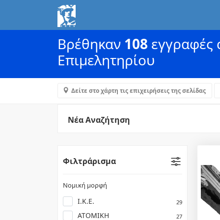
Βρέθηκαν
108
εγγραφές α
Επιμελητηρίου
Δείτε στο χάρτη τις επιχειρήσεις της σελίδας
Νέα Αναζήτηση
Φιλτράρισμα
Νομική μορφή
Ι.Κ.Ε.
29
ΑΤΟΜΙΚΗ
27