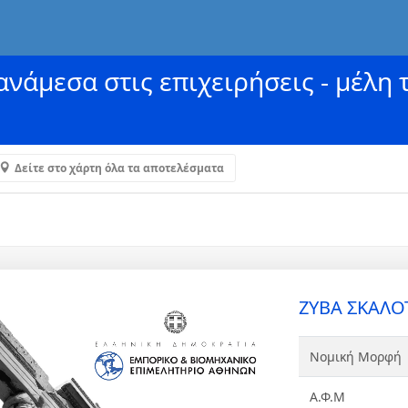
νάμεσα στις επιχειρήσεις - μέλη 
Δείτε στο χάρτη όλα τα αποτελέσματα
ZYBA ΣΚΑΛΟΤ
Νομική Μορφή
Α.Φ.Μ