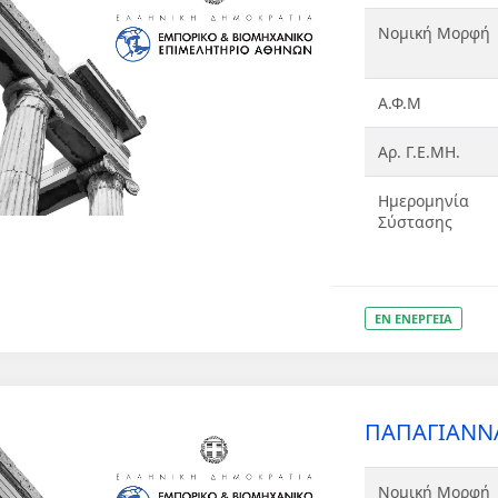
Νομική Μορφή
Α.Φ.Μ
Αρ. Γ.Ε.ΜΗ.
Ημερομηνία
Σύστασης
ΕΝ ΕΝΕΡΓΕΙΑ
ΠΑΠΑΓΙΑΝΝΑ
Νομική Μορφή