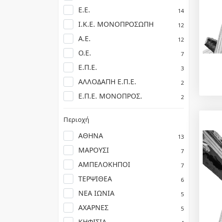
Ε.Ε.
14
Ι.Κ.Ε. ΜΟΝΟΠΡΟΣΩΠΗ
12
Α.Ε.
12
Ο.Ε.
7
Ε.Π.Ε.
3
ΑΛΛΟΔΑΠΗ Ε.Π.Ε.
2
Ε.Π.Ε. ΜΟΝΟΠΡΟΣ.
2
Περιοχή
ΑΘΗΝΑ
13
ΜΑΡΟΥΣΙ
7
ΑΜΠΕΛΟΚΗΠΟΙ
7
ΤΕΡΨΙΘΕΑ
6
ΝΕΑ ΙΩΝΙΑ
5
ΑΧΑΡΝΕΣ
5
ΚΗΦΙΣΙΑ