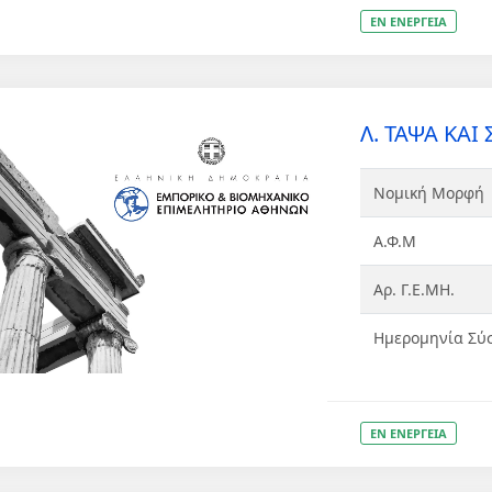
ΕΝ ΕΝΕΡΓΕΙΑ
Λ. ΤΑΨΑ ΚΑΙ Σ
Νομική Μορφή
Α.Φ.Μ
Αρ. Γ.Ε.ΜΗ.
Ημερομηνία Σύ
ΕΝ ΕΝΕΡΓΕΙΑ