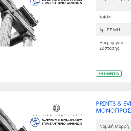
Α.Φ.Μ
Αρ. Γ.Ε.ΜΗ.
Ημερομηνία
Σύστασης
ΕΝ ΕΝΕΡΓΕΙΑ
PRINTS & E
ΜΟΝΟΠΡΟΣΩΠ
Νομική Μορφή