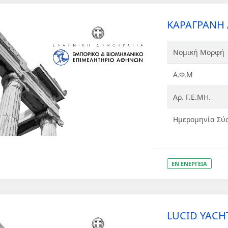
ΚΑΡΑΓΡΑΝΗ 
Νομική Μορφή
Α.Φ.Μ
Αρ. Γ.Ε.ΜΗ.
Ημερομηνία Σύ
ΕΝ ΕΝΕΡΓΕΙΑ
LUCID YACHT