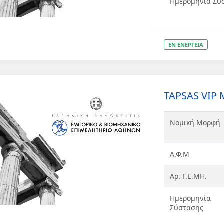
Ημερομηνία Σύ
ΕΝ ΕΝΕΡΓΕΙΑ
TAPSAS VIP
Νομική Μορφή
Α.Φ.Μ
Αρ. Γ.Ε.ΜΗ.
Ημερομηνία
Σύστασης