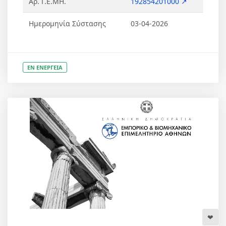
Αρ. Γ.Ε.ΜΗ.
192854201000 ↗
Ημερομηνία Σύστασης
03-04-2026
ΕΝ ΕΝΕΡΓΕΙΑ