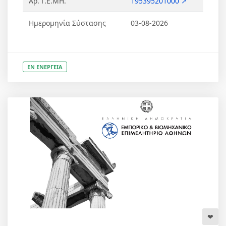
Αρ. Γ.Ε.ΜΗ.
195395201000 ↗
Ημερομηνία Σύστασης
03-08-2026
ΕΝ ΕΝΕΡΓΕΙΑ