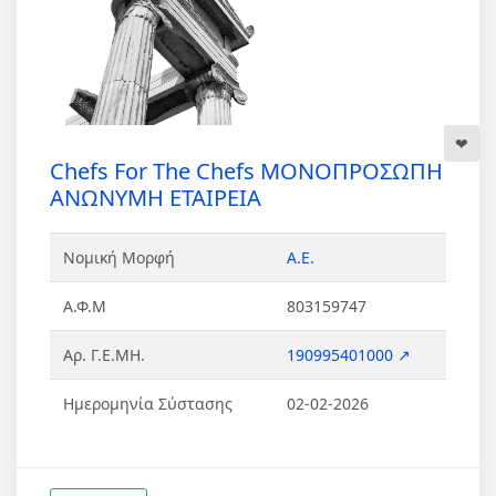
Chefs For The Chefs ΜΟΝΟΠΡΟΣΩΠΗ
ΑΝΩΝΥΜΗ ΕΤΑΙΡΕΙΑ
Νομική Μορφή
Α.Ε.
Α.Φ.Μ
803159747
Αρ. Γ.Ε.ΜΗ.
190995401000 ↗
Ημερομηνία Σύστασης
02-02-2026