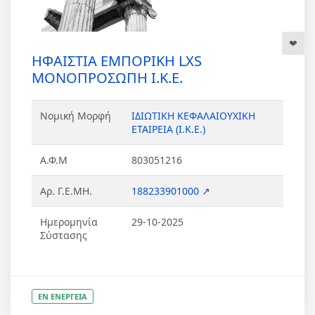
ΗΦΑΙΣΤΙΑ ΕΜΠΟΡΙΚΗ LXS
ΜΟΝΟΠΡΟΣΩΠΗ Ι.Κ.Ε.
Νομική Μορφή
ΙΔΙΩΤΙΚΗ ΚΕΦΑΛΑΙΟΥΧΙΚΗ
ΕΤΑΙΡΕΙΑ (Ι.Κ.Ε.)
Α.Φ.Μ
803051216
Αρ. Γ.Ε.ΜΗ.
188233901000 ↗
Ημερομηνία
29-10-2025
Σύστασης
ΕΝ ΕΝΕΡΓΕΙΑ