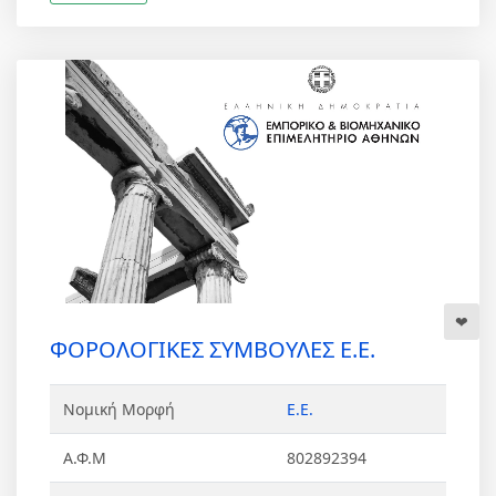
ΦΟΡΟΛΟΓΙΚΕΣ ΣΥΜΒΟΥΛΕΣ Ε.Ε.
Νομική Μορφή
Ε.Ε.
Α.Φ.Μ
802892394