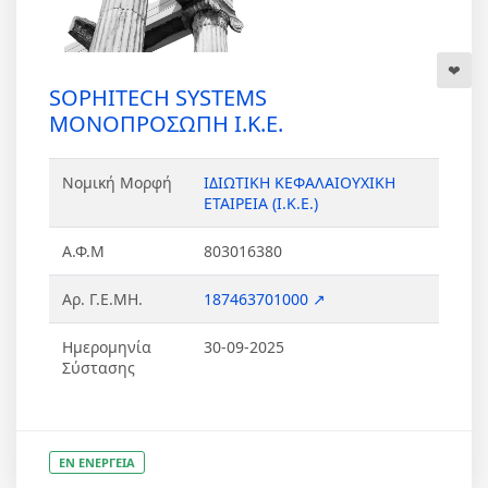
SOPHITECH SYSTEMS
ΜΟΝΟΠΡΟΣΩΠΗ Ι.Κ.Ε.
Νομική Μορφή
ΙΔΙΩΤΙΚΗ ΚΕΦΑΛΑΙΟΥΧΙΚΗ
ΕΤΑΙΡΕΙΑ (Ι.Κ.Ε.)
Α.Φ.Μ
803016380
Αρ. Γ.Ε.ΜΗ.
187463701000 ↗
Ημερομηνία
30-09-2025
Σύστασης
ΕΝ ΕΝΕΡΓΕΙΑ