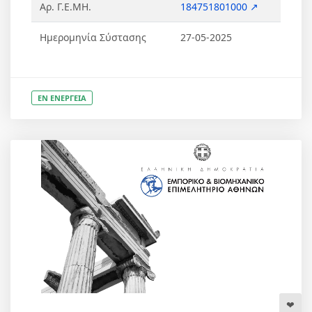
Αρ. Γ.Ε.ΜΗ.
184751801000 ↗
Ημερομηνία Σύστασης
27-05-2025
ΕΝ ΕΝΕΡΓΕΙΑ