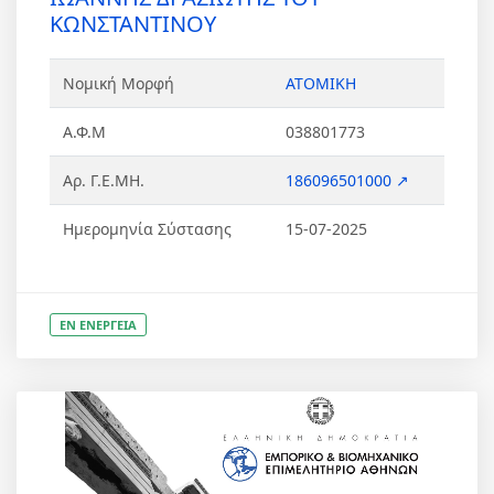
ΚΩΝΣΤΑΝΤΙΝΟΥ
Νομική Μορφή
ΑΤΟΜΙΚΗ
Α.Φ.Μ
038801773
Αρ. Γ.Ε.ΜΗ.
186096501000 ↗
Ημερομηνία Σύστασης
15-07-2025
ΕΝ ΕΝΕΡΓΕΙΑ