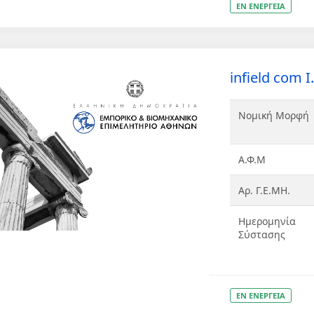
ΕΝ ΕΝΕΡΓΕΙΑ
infield com Ι.
Νομική Μορφή
Α.Φ.Μ
Αρ. Γ.Ε.ΜΗ.
Ημερομηνία
Σύστασης
ΕΝ ΕΝΕΡΓΕΙΑ