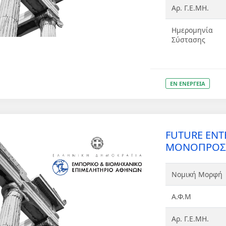
Αρ. Γ.Ε.ΜΗ.
Ημερομηνία
Σύστασης
ΕΝ ΕΝΕΡΓΕΙΑ
FUTURE ENT
ΜΟΝΟΠΡΟΣΩ
Νομική Μορφή
Α.Φ.Μ
Αρ. Γ.Ε.ΜΗ.