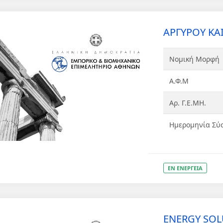
ΑΡΓΥΡΟΥ ΚΑΙ
Νομική Μορφή
Α.Φ.Μ
Αρ. Γ.Ε.ΜΗ.
Ημερομηνία Σύ
ΕΝ ΕΝΕΡΓΕΙΑ
ENERGY SOL