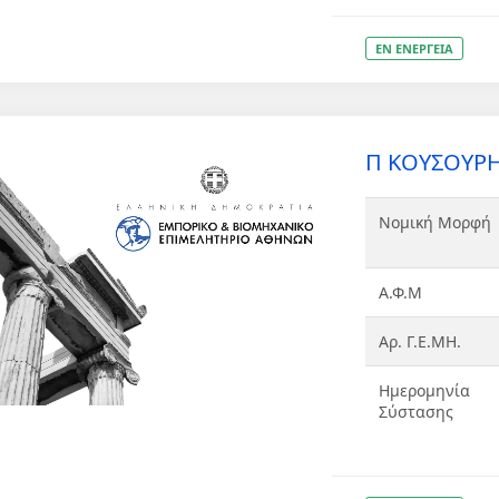
ΕΝ ΕΝΕΡΓΕΙΑ
Π ΚΟΥΣΟΥΡΗ
Νομική Μορφή
Α.Φ.Μ
Αρ. Γ.Ε.ΜΗ.
Ημερομηνία
Σύστασης