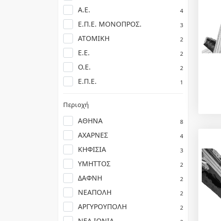
Α.Ε.
4
Ε.Π.Ε. ΜΟΝΟΠΡΟΣ.
3
ΑΤΟΜΙΚΗ
2
Ε.Ε.
2
Ο.Ε.
2
Ε.Π.Ε.
1
Περιοχή
ΑΘΗΝΑ
8
ΑΧΑΡΝΕΣ
4
ΚΗΦΙΣΙΑ
3
ΥΜΗΤΤΟΣ
2
ΔΑΦΝΗ
2
ΝΕΑΠΟΛΗ
2
ΑΡΓΥΡΟΥΠΟΛΗ
2
ΝΕΑ ΙΩΝΙΑ