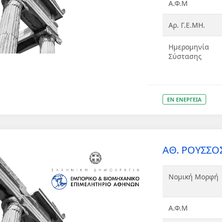
Α.Φ.Μ
Αρ. Γ.Ε.ΜΗ.
Ημερομηνία
Σύστασης
ΕΝ ΕΝΕΡΓΕΙΑ
ΑΘ. ΡΟΥΣΣΟΣ 
Νομική Μορφή
Α.Φ.Μ