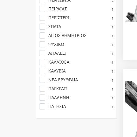
2
ΠΕΙΡΑΙΑΣ
1
ΠΕΡΙΣΤΕΡΙ
1
ΣΠΑΤΑ
1
ΑΓΙΟΣ ΔΗΜΗΤΡΙΟΣ
1
ΨΥΧΙΚΟ
1
ΑΙΓΑΛΕΩ
1
ΚΑΛΛΙΘΕΑ
1
ΚΑΛΥΒΙΑ
1
ΝΕΑ ΕΡΥΘΡΑΙΑ
1
ΠΑΓΚΡΑΤΙ
1
ΠΑΛΛΗΝΗ
1
ΠΑΤΗΣΙΑ
1