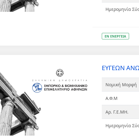
Ημερομηνία Σύ
ΕΝ ΕΝΕΡΓΕΙΑ
ΕΥΓΕΩΝ ΑΝΩ
Νομική Μορφή
Α.Φ.Μ
Αρ. Γ.Ε.ΜΗ.
Ημερομηνία Σύ