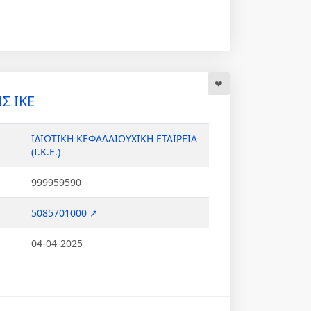
Σ ΙΚΕ
ΙΔΙΩΤΙΚΗ ΚΕΦΑΛΑΙΟΥΧΙΚΗ ΕΤΑΙΡΕΙΑ
(Ι.Κ.Ε.)
999959590
5085701000 ↗
04-04-2025