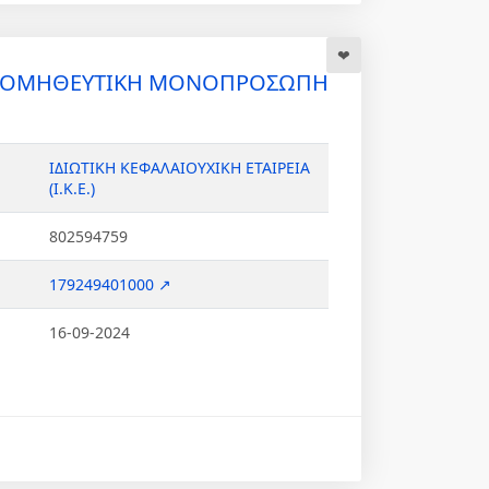
ΡΟΜΗΘΕΥΤΙΚΗ ΜΟΝΟΠΡΟΣΩΠΗ
ΙΔΙΩΤΙΚΗ ΚΕΦΑΛΑΙΟΥΧΙΚΗ ΕΤΑΙΡΕΙΑ
(Ι.Κ.Ε.)
802594759
179249401000 ↗
16-09-2024