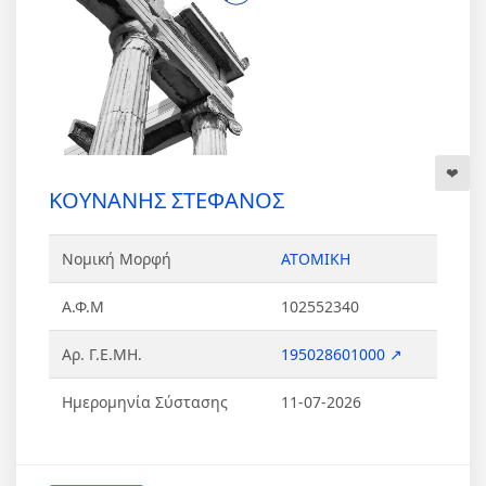
ΚΟΥΝΑΝΗΣ ΣΤΕΦΑΝΟΣ
Νομική Μορφή
ΑΤΟΜΙΚΗ
Α.Φ.Μ
102552340
Αρ. Γ.Ε.ΜΗ.
195028601000 ↗
Ημερομηνία Σύστασης
11-07-2026