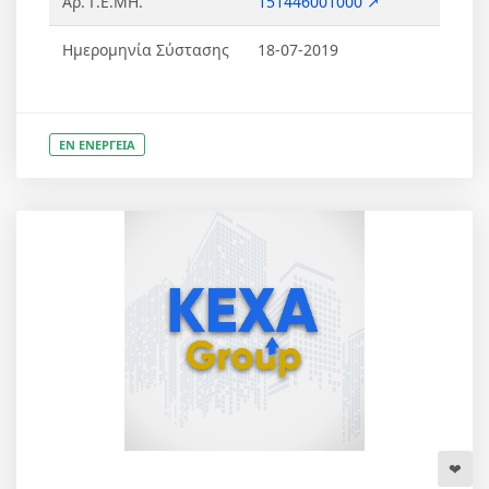
Αρ. Γ.Ε.ΜΗ.
151446001000 ↗
Ημερομηνία Σύστασης
18-07-2019
ΕΝ ΕΝΕΡΓΕΙΑ