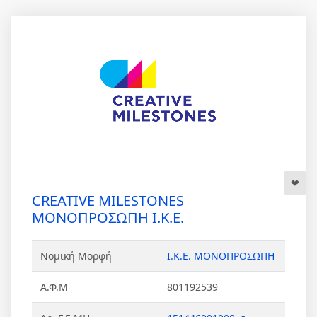
CREATIVE MILESTONES
ΜΟΝΟΠΡΟΣΩΠΗ Ι.Κ.Ε.
Νομική Μορφή
Ι.Κ.Ε. ΜΟΝΟΠΡΟΣΩΠΗ
Α.Φ.Μ
801192539