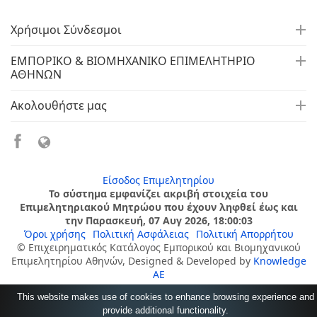
Χρήσιμοι Σύνδεσμοι
ΕΜΠΟΡΙΚΟ & ΒΙΟΜΗΧΑΝΙΚΟ ΕΠΙΜΕΛΗΤΗΡΙΟ
ΑΘΗΝΩΝ
Ακολουθήστε μας
Είσοδος Επιμελητηρίου
Το σύστημα εμφανίζει ακριβή στοιχεία του
Επιμελητηριακού Μητρώου που έχουν ληφθεί έως και
την Παρασκευή, 07 Αυγ 2026, 18:00:03
Όροι χρήσης
Πολιτική Ασφάλειας
Πολιτική Απορρήτου
© Επιχειρηματικός Κατάλογος Εμπορικού και Βιομηχανικού
Επιμελητηρίου Αθηνών, Designed & Developed by
Knowledge
AE
This website makes use of cookies to enhance browsing experience and
provide additional functionality.