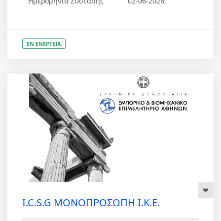
Ημερομηνία Σύστασης
02-06-2026
ΕΝ ΕΝΕΡΓΕΙΑ
I.C.S.G ΜΟΝΟΠΡΟΣΩΠΗ Ι.Κ.Ε.