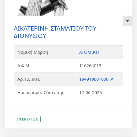
ΑΙΚΑΤΕΡΙΝΗ ΣΤΑΜΑΤΙΟΥ ΤΟΥ
ΔΙΟΝΥΣΙΟΥ
Νομική Μορφή
ΑΤΟΜΙΚΗ
Α.Φ.Μ
116264015
Αρ. Γ.Ε.ΜΗ.
194919601000 ↗
Ημερομηνία Σύστασης
17-06-2026
ΕΝ ΕΝΕΡΓΕΙΑ