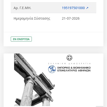
Αρ. Γ.Ε.ΜΗ.
195197501000 ↗
Ημερομηνία Σύστασης
21-07-2026
ΕΝ ΕΝΕΡΓΕΙΑ