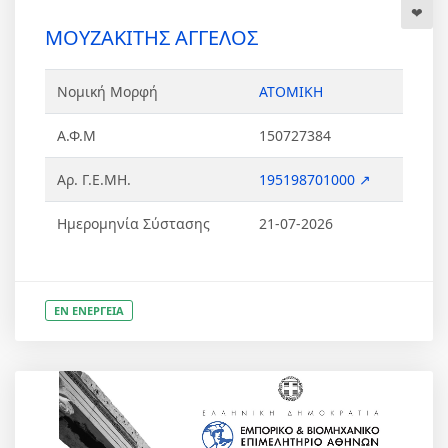
ΜΟΥΖΑΚΙΤΗΣ ΑΓΓΕΛΟΣ
Νομική Μορφή
ΑΤΟΜΙΚΗ
Α.Φ.Μ
150727384
Αρ. Γ.Ε.ΜΗ.
195198701000 ↗
Ημερομηνία Σύστασης
21-07-2026
ΕΝ ΕΝΕΡΓΕΙΑ