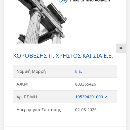
ΚΟΡΟΒΕΣΗΣ Π. ΧΡΗΣΤΟΣ ΚΑΙ ΣΙΑ Ε.Ε.
Νομική Μορφή
Ε.Ε.
Α.Φ.Μ
803365426
Αρ. Γ.Ε.ΜΗ.
195394201000 ↗
Ημερομηνία Σύστασης
02-08-2026