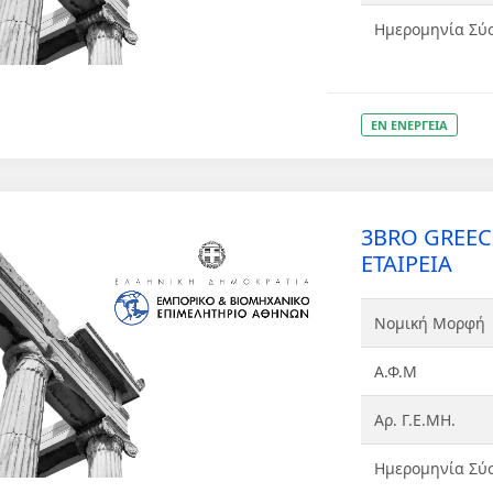
Ημερομηνία Σύ
ΕΝ ΕΝΕΡΓΕΙΑ
3BRO GREE
ΕΤΑΙΡΕΙΑ
Νομική Μορφή
Α.Φ.Μ
Αρ. Γ.Ε.ΜΗ.
Ημερομηνία Σύ