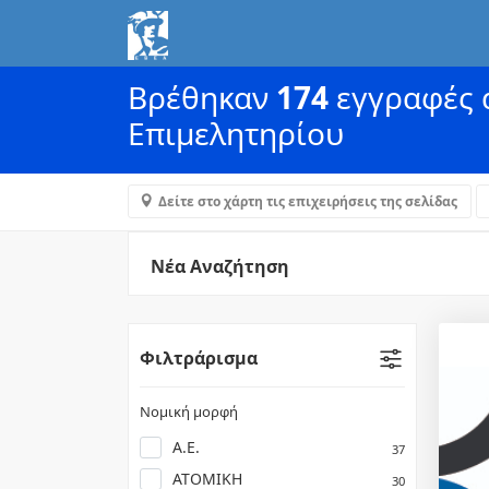
Βρέθηκαν
174
εγγραφές α
Επιμελητηρίου
Δείτε στο χάρτη τις επιχειρήσεις της σελίδας
Νέα Αναζήτηση
Φιλτράρισμα
Νομική μορφή
Α.Ε.
37
ΑΤΟΜΙΚΗ
30