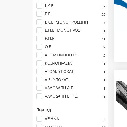
Ι.Κ.Ε.
27
Ε.Ε.
25
Ι.Κ.Ε. ΜΟΝΟΠΡΟΣΩΠΗ
17
Ε.Π.Ε. ΜΟΝΟΠΡΟΣ.
11
Ε.Π.Ε.
11
Ο.Ε.
9
Α.Ε. ΜΟΝΟΠΡΟΣ.
2
ΚΟΙΝΟΠΡΑΞΙΑ
1
ΑΤΟΜ. ΥΠΟΚΑΤ.
1
Α.Ε. ΥΠΟΚΑΤ.
1
ΑΛΛΟΔΑΠΗ Α.Ε.
1
ΑΛΛΟΔΑΠΗ Ε.Π.Ε.
1
Περιοχή
ΑΘΗΝΑ
33
ΜΑΡΟΥΣΙ