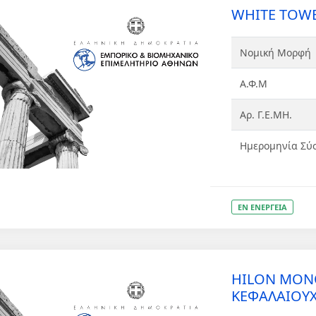
WHITE TOWE
Νομική Μορφή
Α.Φ.Μ
Αρ. Γ.Ε.ΜΗ.
Ημερομηνία Σύ
ΕΝ ΕΝΕΡΓΕΙΑ
HILON ΜΟΝ
ΚΕΦΑΛΑΙΟΥΧ