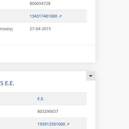
800654728
134317401000 ↗
στασης
27-04-2015
 Ε.Ε.
Ε.Ε.
803290657
193912501000 ↗