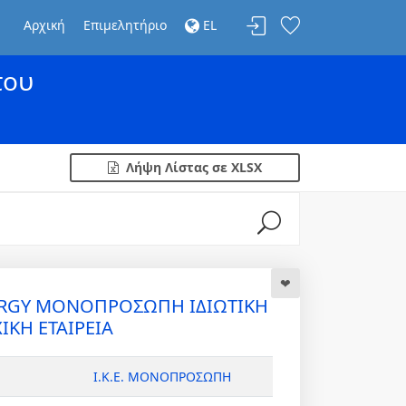
Αρχική
Επιμελητήριο
EL
του
Λήψη Λίστας σε XLSX
ERGY ΜΟΝΟΠΡΟΣΩΠΗ ΙΔΙΩΤΙΚΗ
ΙΚΗ ΕΤΑΙΡΕΙΑ
Ι.Κ.Ε. ΜΟΝΟΠΡΟΣΩΠΗ