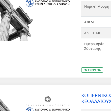
Νομική Μορφή
Α.Φ.Μ
Αρ. Γ.Ε.ΜΗ.
Ημερομηνία
Σύστασης
ΕΝ ΕΝΕΡΓΕΙΑ
ΚΟΠΕΡΝΙΚΟΣ
ΚΕΦΑΛΑΙΟΥΧ