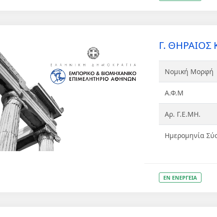
Γ. ΘΗΡΑΙΟΣ Κ
Νομική Μορφή
Α.Φ.Μ
Αρ. Γ.Ε.ΜΗ.
Ημερομηνία Σύ
ΕΝ ΕΝΕΡΓΕΙΑ