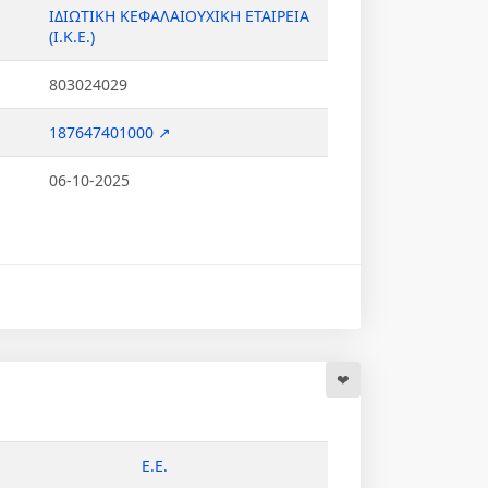
ΙΔΙΩΤΙΚΗ ΚΕΦΑΛΑΙΟΥΧΙΚΗ ΕΤΑΙΡΕΙΑ
(Ι.Κ.Ε.)
803024029
187647401000 ↗
06-10-2025
Ε.Ε.