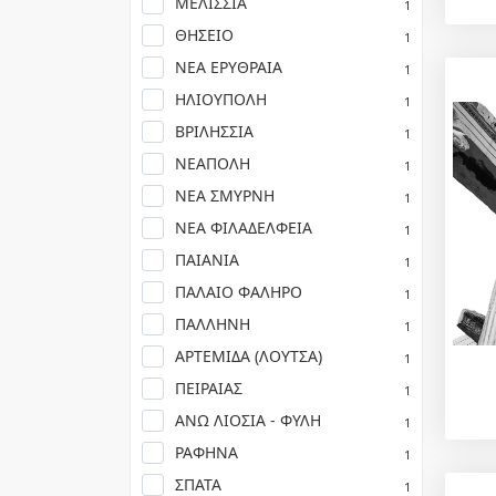
ΜΕΛΙΣΣΙΑ
1
ΘΗΣΕΙΟ
1
ΝΕΑ ΕΡΥΘΡΑΙΑ
1
ΗΛΙΟΥΠΟΛΗ
1
ΒΡΙΛΗΣΣΙΑ
1
ΝΕΑΠΟΛΗ
1
ΝΕΑ ΣΜΥΡΝΗ
1
ΝΕΑ ΦΙΛΑΔΕΛΦΕΙΑ
1
ΠΑΙΑΝΙΑ
1
ΠΑΛΑΙΟ ΦΑΛΗΡΟ
1
ΠΑΛΛΗΝΗ
1
ΑΡΤΕΜΙΔΑ (ΛΟΥΤΣΑ)
1
ΠΕΙΡΑΙΑΣ
1
ΑΝΩ ΛΙΟΣΙΑ - ΦΥΛΗ
1
ΡΑΦΗΝΑ
1
ΣΠΑΤΑ
1