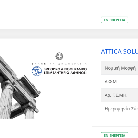
ΕΝ ΕΝΕΡΓΕΙΑ
ATTICA SOLU
Νομική Μορφή
Α.Φ.Μ
Αρ. Γ.Ε.ΜΗ.
Ημερομηνία Σύ
ΕΝ ΕΝΕΡΓΕΙΑ