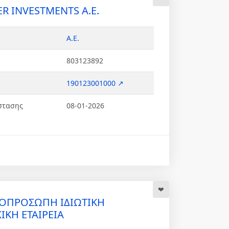
R INVESTMENTS Α.Ε.
Α.Ε.
803123892
190123001000 ↗
στασης
08-01-2026
ΟΠΡΟΣΩΠΗ ΙΔΙΩΤΙΚΗ
ΙΚΗ ΕΤΑΙΡΕΙΑ