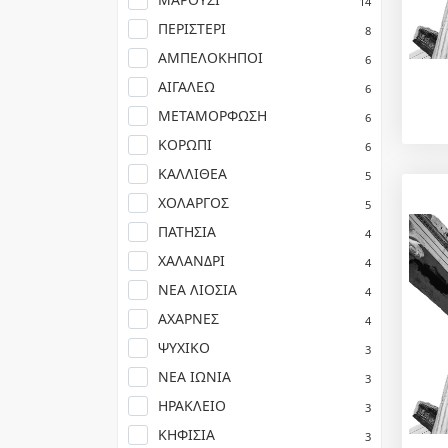
14
ΠΕΡΙΣΤΕΡΙ
8
ΑΜΠΕΛΟΚΗΠΟΙ
6
ΑΙΓΑΛΕΩ
6
ΜΕΤΑΜΟΡΦΩΣΗ
6
ΚΟΡΩΠΙ
6
ΚΑΛΛΙΘΕΑ
5
ΧΟΛΑΡΓΟΣ
5
ΠΑΤΗΣΙΑ
4
ΧΑΛΑΝΔΡΙ
4
ΝΕΑ ΛΙΟΣΙΑ
4
ΑΧΑΡΝΕΣ
4
ΨΥΧΙΚΟ
3
ΝΕΑ ΙΩΝΙΑ
3
ΗΡΑΚΛΕΙΟ
3
ΚΗΦΙΣΙΑ
3