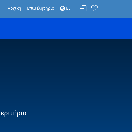
Αρχική
Επιμελητήριο
EL
 κριτήρια