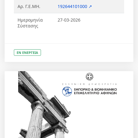
Αρ. Γ.Ε.ΜΗ.
192644101000 ↗
Ημερομηνία
27-03-2026
Σύστασης
ΕΝ ΕΝΕΡΓΕΙΑ