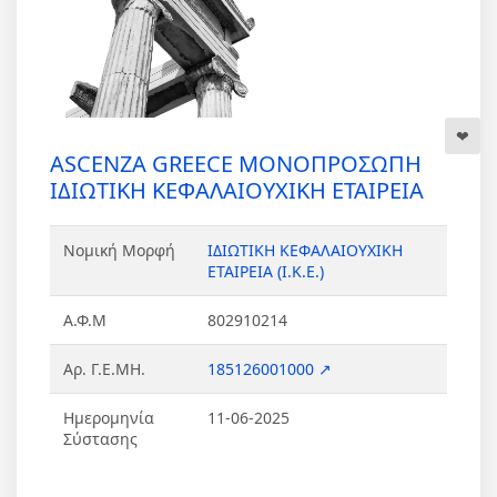
ASCENZA GREECE ΜΟΝΟΠΡΟΣΩΠΗ
ΙΔΙΩΤΙΚΗ ΚΕΦΑΛΑΙΟΥΧΙΚΗ ΕΤΑΙΡΕΙΑ
Νομική Μορφή
ΙΔΙΩΤΙΚΗ ΚΕΦΑΛΑΙΟΥΧΙΚΗ
ΕΤΑΙΡΕΙΑ (Ι.Κ.Ε.)
Α.Φ.Μ
802910214
Αρ. Γ.Ε.ΜΗ.
185126001000 ↗
Ημερομηνία
11-06-2025
Σύστασης