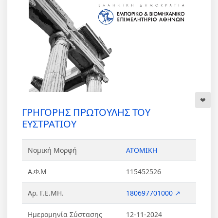
ΓΡΗΓΟΡΗΣ ΠΡΩΤΟΥΛΗΣ ΤΟΥ
ΕΥΣΤΡΑΤΙΟΥ
Νομική Μορφή
ΑΤΟΜΙΚΗ
Α.Φ.Μ
115452526
Αρ. Γ.Ε.ΜΗ.
180697701000 ↗
Ημερομηνία Σύστασης
12-11-2024