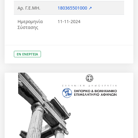
Αρ. Γ.Ε.ΜΗ.
180365501000 ↗
Ημερομηνία
11-11-2024
Σύστασης
ΕΝ ΕΝΕΡΓΕΙΑ