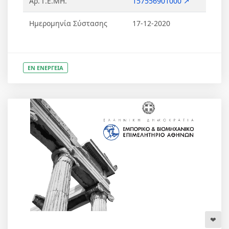
Αρ. Γ.Ε.ΜΗ.
157556901000 ↗
Ημερομηνία Σύστασης
17-12-2020
ΕΝ ΕΝΕΡΓΕΙΑ