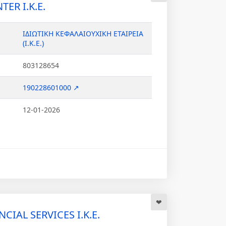
TER Ι.Κ.Ε.
ΙΔΙΩΤΙΚΗ ΚΕΦΑΛΑΙΟΥΧΙΚΗ ΕΤΑΙΡΕΙΑ
(Ι.Κ.Ε.)
803128654
190228601000 ↗
12-01-2026
CIAL SERVICES Ι.Κ.Ε.