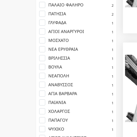
ΠΑΛΑΙΟ ΦΑΛΗΡΟ
2
ΠΑΤΗΣΙΑ
2
ΓΛΥΦΑΔΑ
1
ΑΓΙΟΙ ΑΝΑΡΓΥΡΟΙ
1
ΜΟΣΧΑΤΟ
1
ΝΕΑ ΕΡΥΘΡΑΙΑ
1
ΒΡΙΛΗΣΣΙΑ
1
ΒΟΥΛΑ
1
ΝΕΑΠΟΛΗ
1
ΑΝΑΒΥΣΣΟΣ
1
ΑΓΙΑ ΒΑΡΒΑΡΑ
1
ΠΑΙΑΝΙΑ
1
ΧΟΛΑΡΓΟΣ
1
ΠΑΠΑΓΟΥ
1
ΨΥΧΙΚΟ
1