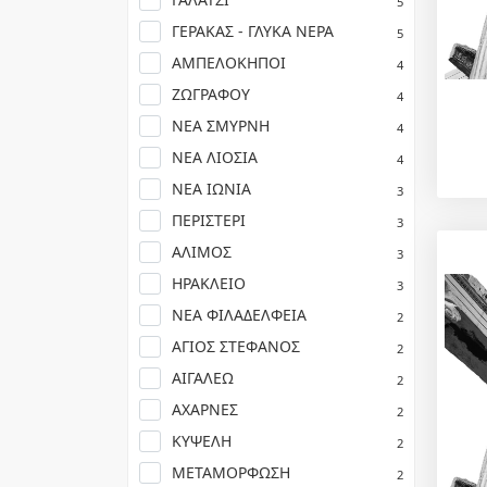
5
ΓΕΡΑΚΑΣ - ΓΛΥΚΑ ΝΕΡΑ
5
ΑΜΠΕΛΟΚΗΠΟΙ
4
ΖΩΓΡΑΦΟΥ
4
ΝΕΑ ΣΜΥΡΝΗ
4
ΝΕΑ ΛΙΟΣΙΑ
4
ΝΕΑ ΙΩΝΙΑ
3
ΠΕΡΙΣΤΕΡΙ
3
ΑΛΙΜΟΣ
3
ΗΡΑΚΛΕΙΟ
3
ΝΕΑ ΦΙΛΑΔΕΛΦΕΙΑ
2
ΑΓΙΟΣ ΣΤΕΦΑΝΟΣ
2
ΑΙΓΑΛΕΩ
2
ΑΧΑΡΝΕΣ
2
ΚΥΨΕΛΗ
2
ΜΕΤΑΜΟΡΦΩΣΗ
2