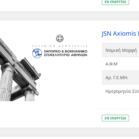
ΕΝ ΕΝΕΡΓΕΙΑ
JSN Axiomi
Νομική Μορφή
Α.Φ.Μ
Αρ. Γ.Ε.ΜΗ.
Ημερομηνία Σύ
ΕΝ ΕΝΕΡΓΕΙΑ