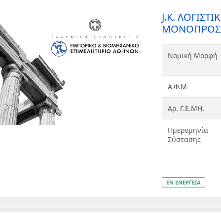
J.K. ΛΟΓΙΣΤ
ΜΟΝΟΠΡΟΣΩΠ
Νομική Μορφή
Α.Φ.Μ
Αρ. Γ.Ε.ΜΗ.
Ημερομηνία
Σύστασης
ΕΝ ΕΝΕΡΓΕΙΑ