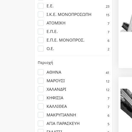
Ε.Ε.
23
Ι.Κ.Ε. ΜΟΝΟΠΡΟΣΩΠΗ
15
ΑΤΟΜΙΚΗ
7
Ε.Π.Ε.
7
Ε.Π.Ε. ΜΟΝΟΠΡΟΣ.
6
Ο.Ε.
2
Περιοχή
ΑΘΗΝΑ
41
ΜΑΡΟΥΣΙ
12
ΧΑΛΑΝΔΡΙ
12
ΚΗΦΙΣΙΑ
7
ΚΑΛΛΙΘΕΑ
7
ΜΑΚΡΥΓΙΑΝΝΗ
6
ΑΓΙΑ ΠΑΡΑΣΚΕΥΗ
5
ΓΑΛΑΤΣΙ