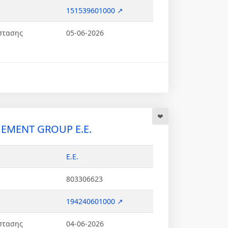
151539601000 ↗
στασης
05-06-2026
EMENT GROUP Ε.Ε.
Ε.Ε.
803306623
194240601000 ↗
στασης
04-06-2026