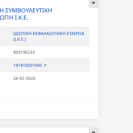
ΙΚΗ ΣΥΜΒΟΥΛΕΥΤΙΚΗ
Η Ι.Κ.Ε.
ΙΔΙΩΤΙΚΗ ΚΕΦΑΛΑΙΟΥΧΙΚΗ ΕΤΑΙΡΕΙΑ
(Ι.Κ.Ε.)
803196233
191818501000 ↗
26-02-2026