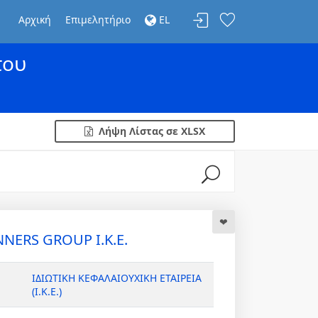
Αρχική
Επιμελητήριο
EL
του
Λήψη Λίστας σε XLSX
NERS GROUP Ι.Κ.Ε.
ΙΔΙΩΤΙΚΗ ΚΕΦΑΛΑΙΟΥΧΙΚΗ ΕΤΑΙΡΕΙΑ
(Ι.Κ.Ε.)