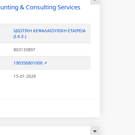
unting & Consulting Services
ΙΔΙΩΤΙΚΗ ΚΕΦΑΛΑΙΟΥΧΙΚΗ ΕΤΑΙΡΕΙΑ
(Ι.Κ.Ε.)
803133897
190356801000 ↗
15-01-2026