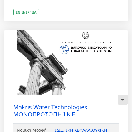
ΕΝ ΕΝΕΡΓΕΙΑ
Makris Water Technologies
ΜΟΝΟΠΡΟΣΩΠΗ Ι.Κ.Ε.
Νομική Μορφή
ΙΔΙΩΤΙΚΗ ΚΕΦΑΛΑΙΟΥΧΙΚΗ