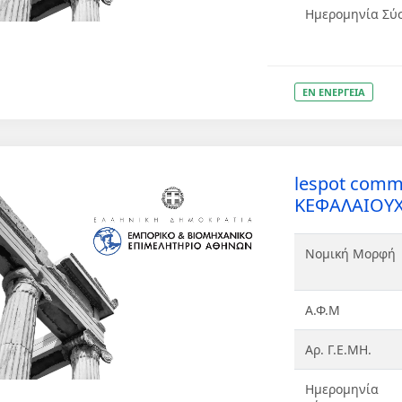
Ημερομηνία Σύ
ΕΝ ΕΝΕΡΓΕΙΑ
lespot comm
ΚΕΦΑΛΑΙΟΥΧ
Νομική Μορφή
Α.Φ.Μ
Αρ. Γ.Ε.ΜΗ.
Ημερομηνία