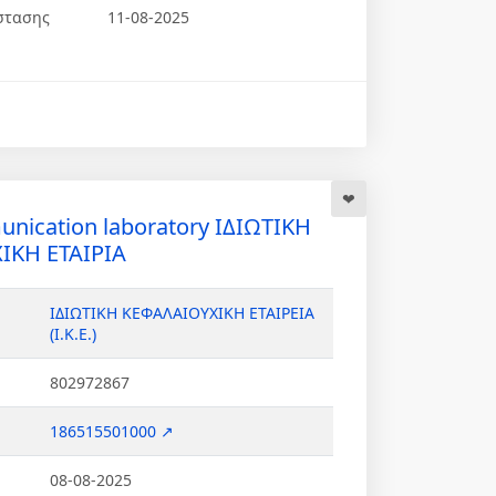
στασης
11-08-2025
unication laboratory ΙΔΙΩΤΙΚΗ
ΙΚΗ ΕΤΑΙΡΙΑ
ΙΔΙΩΤΙΚΗ ΚΕΦΑΛΑΙΟΥΧΙΚΗ ΕΤΑΙΡΕΙΑ
(Ι.Κ.Ε.)
802972867
186515501000 ↗
08-08-2025