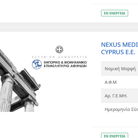
ΕΝ ΕΝΕΡΓΕΙΑ
NEXUS MEDI
CYPRUS Ε.Ε.
Νομική Μορφή
Α.Φ.Μ
Αρ. Γ.Ε.ΜΗ.
Ημερομηνία Σύ
ΕΝ ΕΝΕΡΓΕΙΑ