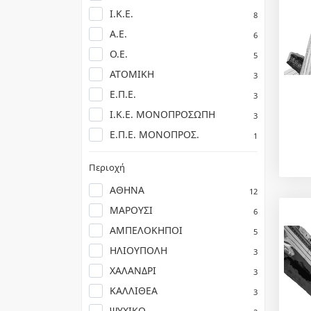
Ι.Κ.Ε.
8
Α.Ε.
6
Ο.Ε.
5
ΑΤΟΜΙΚΗ
3
Ε.Π.Ε.
3
Ι.Κ.Ε. ΜΟΝΟΠΡΟΣΩΠΗ
3
Ε.Π.Ε. ΜΟΝΟΠΡΟΣ.
1
Περιοχή
ΑΘΗΝΑ
12
ΜΑΡΟΥΣΙ
6
ΑΜΠΕΛΟΚΗΠΟΙ
5
ΗΛΙΟΥΠΟΛΗ
3
ΧΑΛΑΝΔΡΙ
3
ΚΑΛΛΙΘΕΑ
3
ΨΥΧΙΚΟ