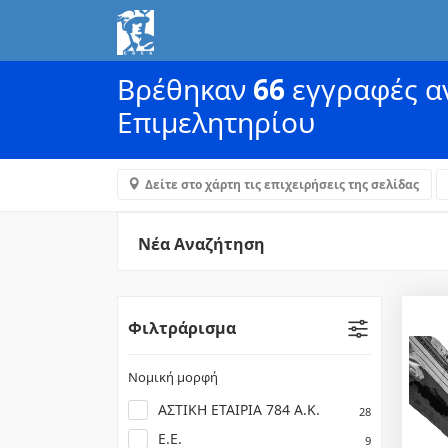
Βρέθηκαν
66
εγγραφές αν
Επιμελητηρίου
Δείτε στο χάρτη τις επιχειρήσεις της σελίδας
Νέα Αναζήτηση
Φιλτράρισμα
Νομική μορφή
ΑΣΤΙΚΗ ΕΤΑΙΡΙΑ 784 Α.Κ.
28
Ε.Ε.
9