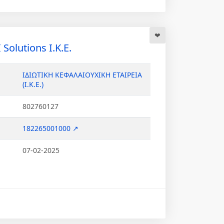
Solutions Ι.Κ.Ε.
ΙΔΙΩΤΙΚΗ ΚΕΦΑΛΑΙΟΥΧΙΚΗ ΕΤΑΙΡΕΙΑ
(Ι.Κ.Ε.)
802760127
182265001000 ↗
07-02-2025