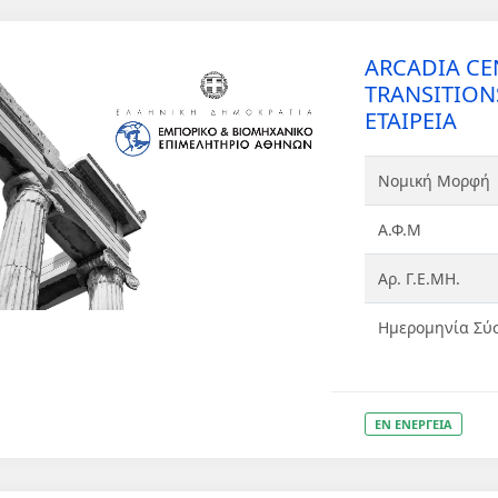
ARCADIA CE
TRANSITION
ΕΤΑΙΡΕΙΑ
Νομική Μορφή
Α.Φ.Μ
Αρ. Γ.Ε.ΜΗ.
Ημερομηνία Σύ
ΕΝ ΕΝΕΡΓΕΙΑ