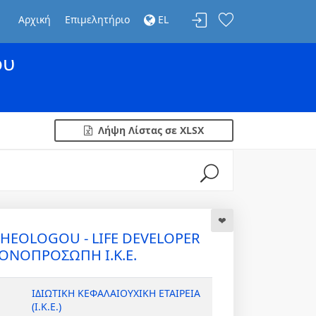
Αρχική
Επιμελητήριο
EL
ου
Λήψη Λίστας σε XLSX
THEOLOGOU - LIFE DEVELOPER
ΟΝΟΠΡΟΣΩΠΗ Ι.Κ.Ε.
ΙΔΙΩΤΙΚΗ ΚΕΦΑΛΑΙΟΥΧΙΚΗ ΕΤΑΙΡΕΙΑ
(Ι.Κ.Ε.)