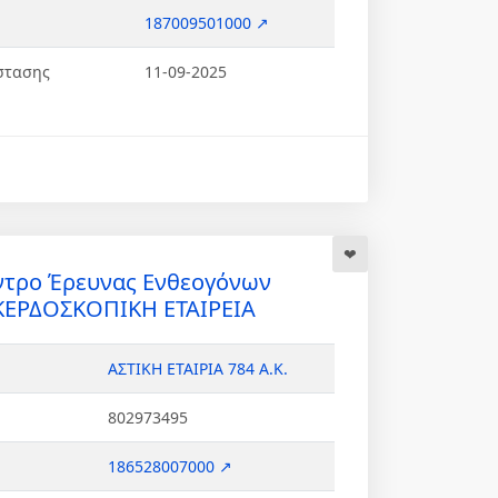
187009501000 ↗
στασης
11-09-2025
ντρο Έρευνας Ενθεογόνων
ΚΕΡΔΟΣΚΟΠΙΚΗ ΕΤΑΙΡΕΙΑ
ΑΣΤΙΚΗ ΕΤΑΙΡΙΑ 784 Α.Κ.
802973495
186528007000 ↗