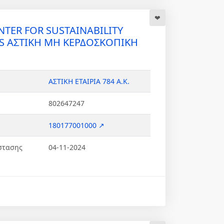
NTER FOR SUSTAINABILITY
S ΑΣΤΙΚΗ ΜΗ ΚΕΡΔΟΣΚΟΠΙΚΗ
ΑΣΤΙΚΗ ΕΤΑΙΡΙΑ 784 Α.Κ.
802647247
180177001000 ↗
στασης
04-11-2024