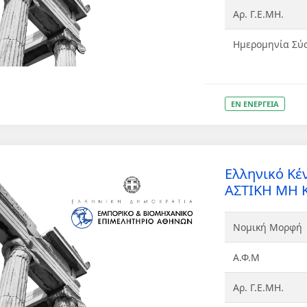
Αρ. Γ.Ε.ΜΗ.
Ημερομηνία Σύ
ΕΝ ΕΝΕΡΓΕΙΑ
Ελληνικό Κέ
ΑΣΤΙΚΗ ΜΗ 
Νομική Μορφή
Α.Φ.Μ
Αρ. Γ.Ε.ΜΗ.