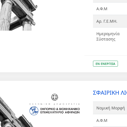
Α.Φ.Μ
Αρ. Γ.Ε.ΜΗ.
Ημερομηνία
Σύστασης
ΕΝ ΕΝΕΡΓΕΙΑ
ΣΦΑΙΡΙΚΗ ΛΙ
Νομική Μορφή
Α.Φ.Μ