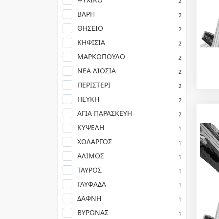
2
ΒΑΡΗ
2
ΘΗΣΕΙΟ
2
ΚΗΦΙΣΙΑ
2
ΜΑΡΚΟΠΟΥΛΟ
2
ΝΕΑ ΛΙΟΣΙΑ
2
ΠΕΡΙΣΤΕΡΙ
2
ΠΕΥΚΗ
2
ΑΓΙΑ ΠΑΡΑΣΚΕΥΗ
2
ΚΥΨΕΛΗ
1
ΧΟΛΑΡΓΟΣ
1
ΑΛΙΜΟΣ
1
ΤΑΥΡΟΣ
1
ΓΛΥΦΑΔΑ
1
ΔΑΦΝΗ
1
ΒΥΡΩΝΑΣ
1