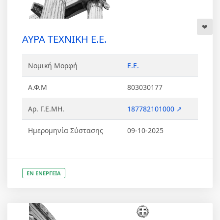
ΑΥΡΑ ΤΕΧΝΙΚΗ Ε.Ε.
Νομική Μορφή
Ε.Ε.
Α.Φ.Μ
803030177
Αρ. Γ.Ε.ΜΗ.
187782101000 ↗
Ημερομηνία Σύστασης
09-10-2025
ΕΝ ΕΝΕΡΓΕΙΑ