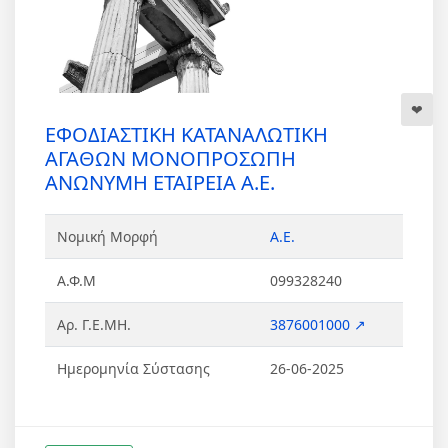
ΕΦΟΔΙΑΣΤΙΚΗ ΚΑΤΑΝΑΛΩΤΙΚΗ
ΑΓΑΘΩΝ ΜΟΝΟΠΡΟΣΩΠΗ
ΑΝΩΝΥΜΗ ΕΤΑΙΡΕΙΑ Α.Ε.
Νομική Μορφή
Α.Ε.
Α.Φ.Μ
099328240
Αρ. Γ.Ε.ΜΗ.
3876001000 ↗
Ημερομηνία Σύστασης
26-06-2025