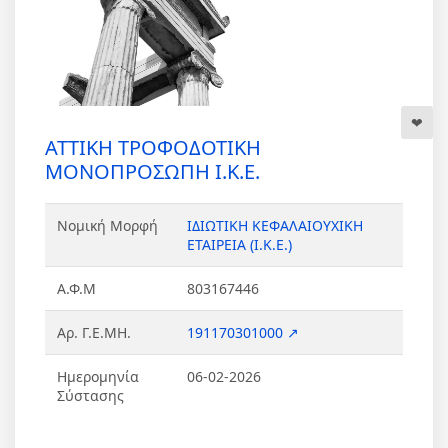
ΑΤΤΙΚΗ ΤΡΟΦΟΔΟΤΙΚΗ
ΜΟΝΟΠΡΟΣΩΠΗ Ι.Κ.Ε.
Νομική Μορφή
ΙΔΙΩΤΙΚΗ ΚΕΦΑΛΑΙΟΥΧΙΚΗ
ΕΤΑΙΡΕΙΑ (Ι.Κ.Ε.)
Α.Φ.Μ
803167446
Αρ. Γ.Ε.ΜΗ.
191170301000 ↗
Ημερομηνία
06-02-2026
Σύστασης