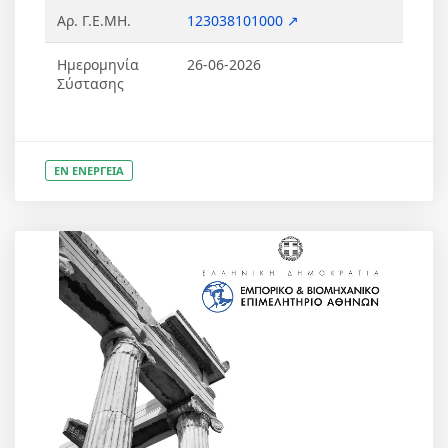
Αρ. Γ.Ε.ΜΗ.
123038101000 ↗
Ημερομηνία
26-06-2026
Σύστασης
ΕΝ ΕΝΕΡΓΕΙΑ