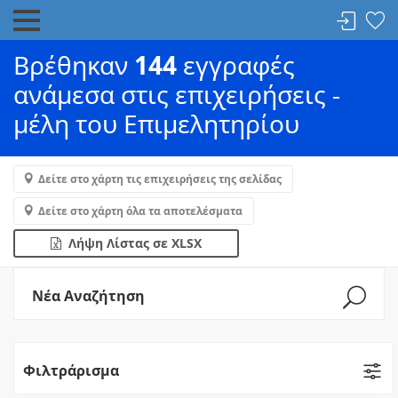
Βρέθηκαν
144
εγγραφές
ανάμεσα στις επιχειρήσεις -
μέλη του Επιμελητηρίου
Δείτε στο χάρτη τις επιχειρήσεις της σελίδας
Δείτε στο χάρτη όλα τα αποτελέσματα
Λήψη Λίστας σε XLSX
Νέα Αναζήτηση
Φιλτράρισμα