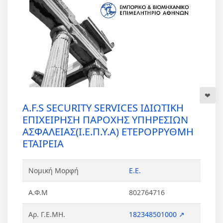
A.F.S SECURITY SERVICES ΙΔΙΩΤΙΚΗ
ΕΠΙΧΕΙΡΗΣΗ ΠΑΡΟΧΗΣ ΥΠΗΡΕΣΙΩΝ
ΑΣΦΑΛΕΙΑΣ(Ι.Ε.Π.Υ.Α) ΕΤΕΡΟΡΡΥΘΜΗ
ΕΤΑΙΡΕΙΑ
Νομική Μορφή
Ε.Ε.
Α.Φ.Μ
802764716
Αρ. Γ.Ε.ΜΗ.
182348501000 ↗