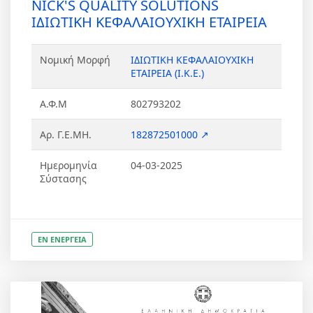
NICK'S QUALITY SOLUTIONS
ΙΔΙΩΤΙΚΗ ΚΕΦΑΛΑΙΟΥΧΙΚΗ ΕΤΑΙΡΕΙΑ
Νομική Μορφή
ΙΔΙΩΤΙΚΗ ΚΕΦΑΛΑΙΟΥΧΙΚΗ
ΕΤΑΙΡΕΙΑ (Ι.Κ.Ε.)
Α.Φ.Μ
802793202
Αρ. Γ.Ε.ΜΗ.
182872501000 ↗
Ημερομηνία
04-03-2025
Σύστασης
ΕΝ ΕΝΕΡΓΕΙΑ