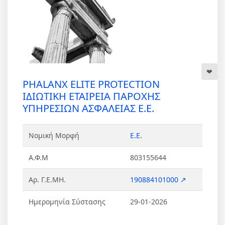
PHALANX ELITE PROTECTION
ΙΔΙΩΤΙΚΗ ΕΤΑΙΡΕΙΑ ΠΑΡΟΧΗΣ
ΥΠΗΡΕΣΙΩΝ ΑΣΦΑΛΕΙΑΣ Ε.Ε.
Νομική Μορφή
Ε.Ε.
Α.Φ.Μ
803155644
Αρ. Γ.Ε.ΜΗ.
190884101000 ↗
Ημερομηνία Σύστασης
29-01-2026