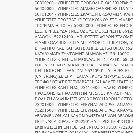
90390200 - ΥΠΗΡΕΣΙΕΣ ΠΡΟΒΟΛΗΣ ΚΑΙ ΔΙΟΡΓΑΝ
56400000 - ΥΠΗΡΕΣΙΕΣ ΔΙΑΜΕΣΟΛΑΒΗΣΗΣ ΓΙΑ Υ
50101204 - ΥΠΗΡΕΣΙΕΣ ΣΚΑΦΩΝ ΕΚΔΡΟΜΩΝ ΚΑΙ 
ΥΠΗΡΕΣΙΕΣ ΠΡΟΣΒΑΣΗΣ ΤΟΥ ΚΟΙΝΟΥ ΣΤΟ ΔΙΑΔΙΚ
ΤΡΟΦΙΜΑ Η ΠΟΤΑ), 50302000 - ΥΠΗΡΕΣΙΕΣ ΕΝΟ
ΕΣΩΤΕΡΙΚΕΣ ΥΔΑΤΙΝΕΣ ΟΔΟΥΣ ΜΕ ΧΕΙΡΙΣΤΗ, 661
ΑΓΑΘΩΝ, 52212400 - ΥΠΗΡΕΣΙΕΣ ΧΩΡΩΝ ΣΤΑΘΜΕΥ
ΔΙΑΜΕΣΟΛΑΒΗΣΗΣ ΓΙΑ ΜΕΤΑΦΟΡΕΣ ΕΠΙΒΑΤΩΝ, 55
Β' ΚΑΤΗΓΟΡΙΑΣ ΚΑΙ ΚΑΤΩ, ΧΩΡΙΣ ΕΣΤΙΑΤΟΡΙΟ, 5
ΚΑΤΑΛΥΜΑΤΑ ΣΥΝΤΟΜΗΣ ΔΙΑΜΟΝΗΣ, 56110000 - 
ΥΠΗΡΕΣΙΕΣ ΚΙΝΗΤΩΝ ΜΟΝΑΔΩΝ ΕΣΤΙΑΣΗΣ, 68200
ΕΠΙΠΛΩΜΕΝΩΝ ΔΙΑΜΕΡΙΣΜΑΤΩΝ ΜΑΚΡΑΣ ΔΙΑΡΚΕ
ΠΕΡΙΠΟΙΗΣΗΣ ΠΕΛΑΤΩΝ, 56210901 - ΥΠΗΡΕΣΙΕΣ
(CATERING) ΣΕ ΕΠΑΓΓΕΛΜΑΤΙΚΟΥΣ ΧΩΡΟΥΣ, 5622
ΤΡΟΦΟΔΟΣΙΑΣ ΕΠΙ ΣΥΜΒΑΣΕΙ ΚΑΙ ΑΛΛΕΣ ΔΡΑΣΤΗΡ
ΥΠΗΡΕΣΙΕΣ ΚΑΝΤΙΝΑΣ, 73110400 - ΑΛΛΕΣ ΥΠΗΡΕΣ
ΠΡΟΩΘΗΣΗΣ ΠΡΟΪΟΝΤΩΝ ΜΕΣΑ ΣΕ ΚΑΤΑΣΤΗΜΑΤΑ 
ΠΩΛΗΣΗ ΔΙΑΦΗΜΙΣΤΙΚΟΥ ΧΩΡΟΥ Η ΧΡΟΝΟΥ ΣΤΟ 
73201400 - ΥΠΗΡΕΣΙΕΣ ΕΡΕΥΝΑΣ ΑΓΟΡΑΣ: ΑΝΑΛΥ
73201500 - ΥΠΗΡΕΣΙΕΣ ΕΡΕΥΝΑΣ ΑΓΟΡΑΣ: ΑΝΑ
ΔΕΔΟΜΕΝΩΝ ΚΑΙ ΑΛΛΩΝ ΥΦΙΣΤΑΜΕΝΩΝ ΔΕΔΟΜΕΝ
ΕΡΕΥΝΑΣ ΑΓΟΡΑΣ, 74202301 - ΥΠΗΡΕΣΙΕΣ ΦΩΤΟ
ΕΚΔΗΛΩΣΕΩΝ ΕΝΤΟΣ ΚΑΙ ΕΚΤΟΣ STUDIO, 772202
ΓΙΑ ΕΚΔΗΛΩΣΕΙΣ, 90310104 - ΥΠΗΡΕΣΙΕΣ ΥΠΑΙ