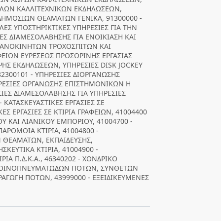
ΛΛΩΝ ΚΑΛΛΙΤΕΧΝΙΚΩΝ ΕΚΔΗΛΩΣΕΩΝ,
 ΔΗΜΟΣΙΩΝ ΘΕΑΜΑΤΩΝ ΓΕΝΙΚΑ, 91300000 -
ΛΕΣ ΥΠΟΣΤΗΡΙΚΤΙΚΕΣ ΥΠΗΡΕΣΙΕΣ ΓΙΑ ΤΗΝ
ΙΕΣ ΔΙΑΜΕΣΟΛΑΒΗΣΗΣ ΓΙΑ ΕΝΟΙΚΙΑΣΗ ΚΑΙ
ΑΝΟΚΙΝΗΤΩΝ ΤΡΟΧΟΣΠΙΤΩΝ ΚΑΙ
ΦΕΙΩΝ ΕΥΡΕΣΕΩΣ ΠΡΟΣΩΡΙΝΗΣ ΕΡΓΑΣΙΑΣ
ΥΨΗΣ ΕΚΔΗΛΩΣΕΩΝ, ΥΠΗΡΕΣΙΕΣ DISK JOCKEY
 82300101 - ΥΠΗΡΕΣΙΕΣ ΔΙΟΡΓΑΝΩΣΗΣ
ΗΡΕΣΙΕΣ ΟΡΓΑΝΩΣΗΣ ΕΠΙΣΤΗΜΟΝΙΚΩΝ Η
ΣΙΕΣ ΔΙΑΜΕΣΟΛΑΒΗΣΗΣ ΓΙΑ ΥΠΗΡΕΣΙΕΣ
- ΚΑΤΑΣΚΕΥΑΣΤΙΚΕΣ ΕΡΓΑΣΙΕΣ ΣΕ
ΕΣ ΕΡΓΑΣΙΕΣ ΣΕ ΚΤΙΡΙΑ ΓΡΑΦΕΙΩΝ, 41004400
ΟΥ ΚΑΙ ΛΙΑΝΙΚΟΥ ΕΜΠΟΡΙΟΥ, 41004700 -
ΠΑΡΟΜΟΙΑ ΚΤΙΡΙΑ, 41004800 -
Ν ΘΕΑΜΑΤΩΝ, ΕΚΠΑΙΔΕΥΣΗΣ,
ΚΕΥΤΙΚΑ ΚΤΙΡΙΑ, 41004900 -
ΡΙΑ Π.Δ.Κ.Α., 46340202 - ΧΟΝΔΡΙΚΟ
 ΟΙΝΟΠΝΕΥΜΑΤΩΔΩΝ ΠΟΤΩΝ, ΣΥΝΘΕΤΩΝ
ΓΩΓΗ ΠΟΤΩΝ, 43999000 - ΕΞΕΙΔΙΚΕΥΜΕΝΕΣ