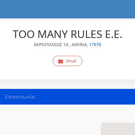
TOO MANY RULES Ε.Ε.
ΑΚΡΟΠΟΛΕΩΣ 14 , ΑΘΗΝΑ,
17676
Email
Επικοινωνία