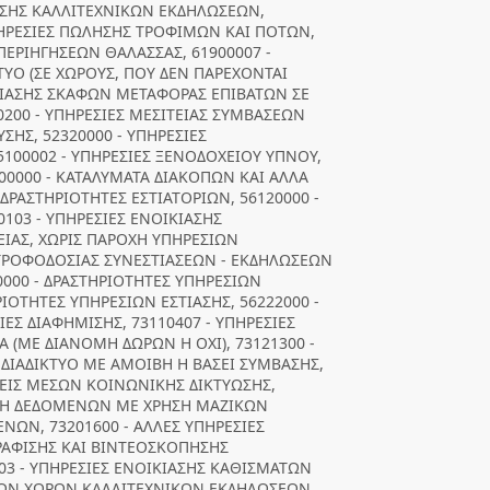
ΩΣΗΣ ΚΑΛΛΙΤΕΧΝΙΚΩΝ ΕΚΔΗΛΩΣΕΩΝ,
ΠΗΡΕΣΙΕΣ ΠΩΛΗΣΗΣ ΤΡΟΦΙΜΩΝ ΚΑΙ ΠΟΤΩΝ,
ΠΕΡΙΗΓΗΣΕΩΝ ΘΑΛΑΣΣΑΣ, 61900007 -
ΤΥΟ (ΣΕ ΧΩΡΟΥΣ, ΠΟΥ ΔΕΝ ΠΑΡΕΧΟΝΤΑΙ
ΙΚΙΑΣΗΣ ΣΚΑΦΩΝ ΜΕΤΑΦΟΡΑΣ ΕΠΙΒΑΤΩΝ ΣΕ
20200 - ΥΠΗΡΕΣΙΕΣ ΜΕΣΙΤΕΙΑΣ ΣΥΜΒΑΣΕΩΝ
ΣΗΣ, 52320000 - ΥΠΗΡΕΣΙΕΣ
100002 - ΥΠΗΡΕΣΙΕΣ ΞΕΝΟΔΟΧΕΙΟΥ ΥΠΝΟΥ,
5200000 - ΚΑΤΑΛΥΜΑΤΑ ΔΙΑΚΟΠΩΝ ΚΑΙ ΑΛΛΑ
ΔΡΑΣΤΗΡΙΟΤΗΤΕΣ ΕΣΤΙΑΤΟΡΙΩΝ, 56120000 -
103 - ΥΠΗΡΕΣΙΕΣ ΕΝΟΙΚΙΑΣΗΣ
ΙΑΣ, ΧΩΡΙΣ ΠΑΡΟΧΗ ΥΠΗΡΕΣΙΩΝ
 ΤΡΟΦΟΔΟΣΙΑΣ ΣΥΝΕΣΤΙΑΣΕΩΝ - ΕΚΔΗΛΩΣΕΩΝ
0000 - ΔΡΑΣΤΗΡΙΟΤΗΤΕΣ ΥΠΗΡΕΣΙΩΝ
ΙΟΤΗΤΕΣ ΥΠΗΡΕΣΙΩΝ ΕΣΤΙΑΣΗΣ, 56222000 -
ΙΕΣ ΔΙΑΦΗΜΙΣΗΣ, 73110407 - ΥΠΗΡΕΣΙΕΣ
(ΜΕ ΔΙΑΝΟΜΗ ΔΩΡΩΝ Η ΟΧΙ), 73121300 -
ΔΙΑΔΙΚΤΥΟ ΜΕ ΑΜΟΙΒΗ Η ΒΑΣΕΙ ΣΥΜΒΑΣΗΣ,
ΣΕΙΣ ΜΕΣΩΝ ΚΟΙΝΩΝΙΚΗΣ ΔΙΚΤΥΩΣΗΣ,
ΛΥΣΗ ΔΕΔΟΜΕΝΩΝ ΜΕ ΧΡΗΣΗ ΜΑΖΙΚΩΝ
ΩΝ, 73201600 - ΑΛΛΕΣ ΥΠΗΡΕΣΙΕΣ
ΓΡΑΦΙΣΗΣ ΚΑΙ ΒΙΝΤΕΟΣΚΟΠΗΣΗΣ
03 - ΥΠΗΡΕΣΙΕΣ ΕΝΟΙΚΙΑΣΗΣ ΚΑΘΙΣΜΑΤΩΝ
ΘΡΙΩΝ ΧΩΡΩΝ ΚΑΛΛΙΤΕΧΝΙΚΩΝ ΕΚΔΗΛΩΣΕΩΝ,