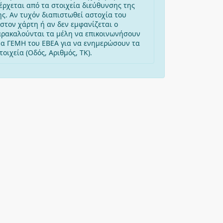
έρχεται από τα στοιχεία διεύθυνσης της
ης. Αν τυχόν διαπιστωθεί αστοχία του
στον χάρτη ή αν δεν εμφανίζεται ο
αρακαλούνται τα μέλη να επικοινωνήσουν
μα ΓΕΜΗ του ΕΒΕΑ για να ενημερώσουν τα
οιχεία (Οδός, Αριθμός, ΤΚ).