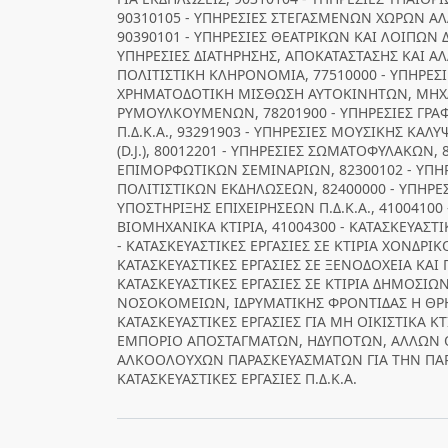
90310105 - ΥΠΗΡΕΣΙΕΣ ΣΤΕΓΑΣΜΕΝΩΝ ΧΩΡΩΝ Α
90390101 - ΥΠΗΡΕΣΙΕΣ ΘΕΑΤΡΙΚΩΝ ΚΑΙ ΛΟΙΠΩΝ
ΥΠΗΡΕΣΙΕΣ ΔΙΑΤΗΡΗΣΗΣ, ΑΠΟΚΑΤΑΣΤΑΣΗΣ ΚΑΙ ΑΛ
ΠΟΛΙΤΙΣΤΙΚΗ ΚΛΗΡΟΝΟΜΙΑ, 77510000 - ΥΠΗΡΕΣ
ΧΡΗΜΑΤΟΔΟΤΙΚΗ ΜΙΣΘΩΣΗ ΑΥΤΟΚΙΝΗΤΩΝ, ΜΗΧ
ΡΥΜΟΥΛΚΟΥΜΕΝΩΝ, 78201900 - ΥΠΗΡΕΣΙΕΣ ΓΡΑ
Π.Δ.Κ.Α., 93291903 - ΥΠΗΡΕΣΙΕΣ ΜΟΥΣΙΚΗΣ ΚΑΛ
(D.J.), 80012201 - ΥΠΗΡΕΣΙΕΣ ΣΩΜΑΤΟΦΥΛΑΚΩΝ,
ΕΠΙΜΟΡΦΩΤΙΚΩΝ ΣΕΜΙΝΑΡΙΩΝ, 82300102 - ΥΠ
ΠΟΛΙΤΙΣΤΙΚΩΝ ΕΚΔΗΛΩΣΕΩΝ, 82400000 - ΥΠΗΡΕ
ΥΠΟΣΤΗΡΙΞΗΣ ΕΠΙΧΕΙΡΗΣΕΩΝ Π.Δ.Κ.Α., 41004100 
ΒΙΟΜΗΧΑΝΙΚΑ ΚΤΙΡΙΑ, 41004300 - ΚΑΤΑΣΚΕΥΑΣΤΙΚ
- ΚΑΤΑΣΚΕΥΑΣΤΙΚΕΣ ΕΡΓΑΣΙΕΣ ΣΕ ΚΤΙΡΙΑ ΧΟΝΔΡΙΚ
ΚΑΤΑΣΚΕΥΑΣΤΙΚΕΣ ΕΡΓΑΣΙΕΣ ΣΕ ΞΕΝΟΔΟΧΕΙΑ ΚΑΙ 
ΚΑΤΑΣΚΕΥΑΣΤΙΚΕΣ ΕΡΓΑΣΙΕΣ ΣΕ ΚΤΙΡΙΑ ΔΗΜΟΣΙΩ
ΝΟΣΟΚΟΜΕΙΩΝ, ΙΔΡΥΜΑΤΙΚΗΣ ΦΡΟΝΤΙΔΑΣ Η ΘΡΗΣ
ΚΑΤΑΣΚΕΥΑΣΤΙΚΕΣ ΕΡΓΑΣΙΕΣ ΓΙΑ ΜΗ ΟΙΚΙΣΤΙΚΑ ΚΤΙ
ΕΜΠΟΡΙΟ ΑΠΟΣΤΑΓΜΑΤΩΝ, ΗΔΥΠΟΤΩΝ, ΑΛΛΩΝ
ΑΛΚΟΟΛΟΥΧΩΝ ΠΑΡΑΣΚΕΥΑΣΜΑΤΩΝ ΓΙΑ ΤΗΝ ΠΑΡΑ
ΚΑΤΑΣΚΕΥΑΣΤΙΚΕΣ ΕΡΓΑΣΙΕΣ Π.Δ.Κ.Α.