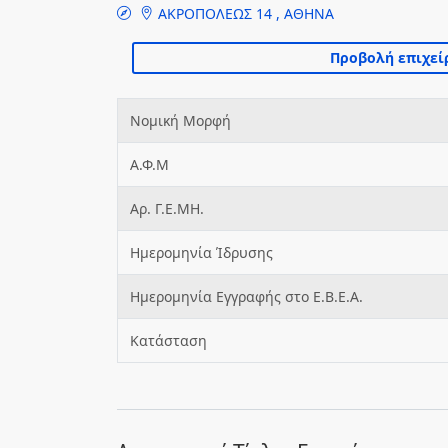
ΑΚΡΟΠΟΛΕΩΣ 14 , ΑΘΗΝΑ
Νομική Μορφή
Α.Φ.Μ
Αρ. Γ.Ε.ΜΗ.
Ημερομηνία Ίδρυσης
Ημερομηνία Εγγραφής στο Ε.Β.Ε.Α.
Κατάσταση