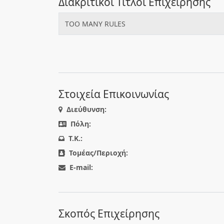
Διακριτικοί Τίτλοι Επιχείρησης
TOO MANY RULES
Στοιχεία Επικοινωνίας
Διεύθυνση:
Πόλη:
T.K.:
Τομέας/Περιοχή:
E-mail:
Σκοπός Επιχείρησης