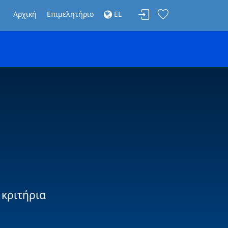
Αρχική
Επιμελητήριο
EL
 κριτήρια