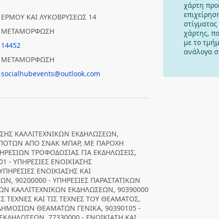
χάρτη προ
επιχείρησ
ΕΡΜΟΥ ΚΑΙ ΛΥΚΟΒΡΥΣΕΩΣ 14
στίγματος 
ΜΕΤΑΜΟΡΦΩΣΗ
χάρτης, π
με το τμή
14452
ανάλογα στ
ΜΕΤΑΜΟΡΦΩΣΗ
socialhubevents@outlook.com
ΙΑΣΗΣ ΚΑΛΛΙΤΕΧΝΙΚΩΝ ΕΚΔΗΛΩΣΕΩΝ,
Ι ΠΟΤΩΝ ΑΠΟ ΣΝΑΚ ΜΠΑΡ, ΜΕ ΠΑΡΟΧΗ
ΠΗΡΕΣΙΩΝ ΤΡΟΦΟΔΟΣΙΑΣ ΓΙΑ ΕΚΔΗΛΩΣΕΙΣ,
01 - ΥΠΗΡΕΣΙΕΣ ΕΝΟΙΚΙΑΣΗΣ
ΥΠΗΡΕΣΙΕΣ ΕΝΟΙΚΙΑΣΗΣ ΚΑΙ
, 90200000 - ΥΠΗΡΕΣΙΕΣ ΠΑΡΑΣΤΑΤΙΚΩΝ
ΡΩΝ ΚΑΛΛΙΤΕΧΝΙΚΩΝ ΕΚΔΗΛΩΣΕΩΝ, 90390000
ΙΣ ΤΕΧΝΕΣ ΚΑΙ ΤΙΣ ΤΕΧΝΕΣ ΤΟΥ ΘΕΑΜΑΤΟΣ,
 ΔΗΜΟΣΙΩΝ ΘΕΑΜΑΤΩΝ ΓΕΝΙΚΑ, 90390105 -
ΚΔΗΛΩΣΕΩΝ, 77330000 - ΕΝΟΙΚΙΑΣΗ ΚΑΙ