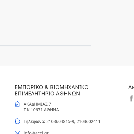
ΕΜΠΟΡΙΚΟ & ΒΙΟΜΗΧΑΝΙΚΟ
Α
ΕΠΙΜΕΛΗΤΗΡΙΟ ΑΘΗΝΩΝ
ΑΚΑΔΗΜΙΑΣ 7
T.K 10671 ΑΘΗΝΑ
Τηλέφωνο: 2103604815-9, 2103602411
info@acci.gr