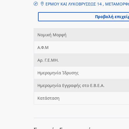
ΕΡΜΟΥ ΚΑΙ ΛΥΚΟΒΡΥΣΕΩΣ 14 , ΜΕΤΑΜΟΡ
Νομική Μορφή
Α.Φ.Μ
Αρ. Γ.Ε.ΜΗ.
Ημερομηνία Ίδρυσης
Ημερομηνία Εγγραφής στο Ε.Β.Ε.Α.
Κατάσταση