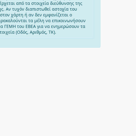
έρχεται από τα στοιχεία διεύθυνσης της
ης. Αν τυχόν διαπιστωθεί αστοχία του
στον χάρτη ή αν δεν εμφανίζεται ο
αρακαλούνται τα μέλη να επικοινωνήσουν
μα ΓΕΜΗ του ΕΒΕΑ για να ενημερώσουν τα
οιχεία (Οδός, Αριθμός, ΤΚ).