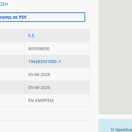
ΦΩΣΗ
Ε.Ε.
803308630
194283501000 ↗
05-06-2026
05-06-2026
ΕΝ ΕΝΕΡΓΕΙΑ
Ο προσδιο