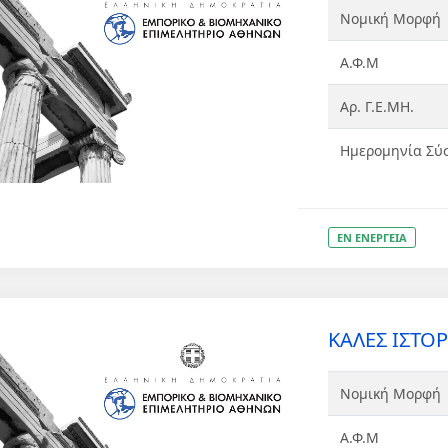
Νομική Μορφή
Α.Φ.Μ
Αρ. Γ.Ε.ΜΗ.
Ημερομηνία Σύ
ΕΝ ΕΝΕΡΓΕΙΑ
ΚΑΛΕΣ ΙΣΤΟ
Νομική Μορφή
Α.Φ.Μ