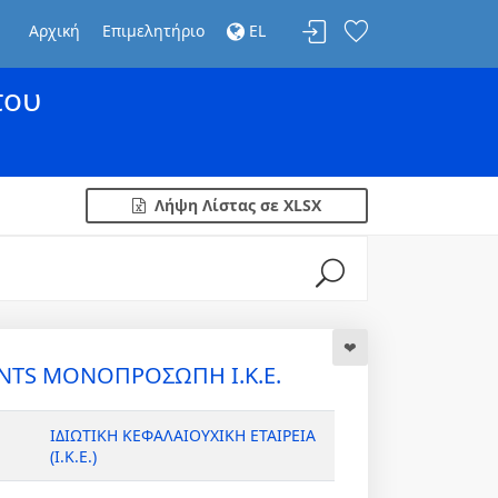
Αρχική
Επιμελητήριο
EL
του
Λήψη Λίστας σε XLSX
NTS ΜΟΝΟΠΡΟΣΩΠΗ Ι.Κ.Ε.
ΙΔΙΩΤΙΚΗ ΚΕΦΑΛΑΙΟΥΧΙΚΗ ΕΤΑΙΡΕΙΑ
(Ι.Κ.Ε.)