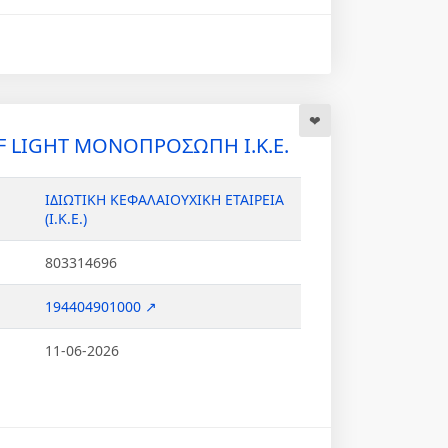
OF LIGHT ΜΟΝΟΠΡΟΣΩΠΗ Ι.Κ.Ε.
ΙΔΙΩΤΙΚΗ ΚΕΦΑΛΑΙΟΥΧΙΚΗ ΕΤΑΙΡΕΙΑ
(Ι.Κ.Ε.)
803314696
194404901000 ↗
11-06-2026