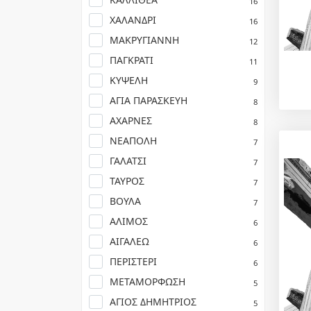
16
ΧΑΛΑΝΔΡΙ
16
ΜΑΚΡΥΓΙΑΝΝΗ
12
ΠΑΓΚΡΑΤΙ
11
ΚΥΨΕΛΗ
9
ΑΓΙΑ ΠΑΡΑΣΚΕΥΗ
8
ΑΧΑΡΝΕΣ
8
ΝΕΑΠΟΛΗ
7
ΓΑΛΑΤΣΙ
7
ΤΑΥΡΟΣ
7
ΒΟΥΛΑ
7
ΑΛΙΜΟΣ
6
ΑΙΓΑΛΕΩ
6
ΠΕΡΙΣΤΕΡΙ
6
ΜΕΤΑΜΟΡΦΩΣΗ
5
ΑΓΙΟΣ ΔΗΜΗΤΡΙΟΣ
5