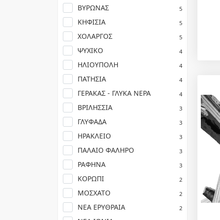
ΒΥΡΩΝΑΣ
5
ΚΗΦΙΣΙΑ
5
ΧΟΛΑΡΓΟΣ
5
ΨΥΧΙΚΟ
4
ΗΛΙΟΥΠΟΛΗ
4
ΠΑΤΗΣΙΑ
4
ΓΕΡΑΚΑΣ - ΓΛΥΚΑ ΝΕΡΑ
4
ΒΡΙΛΗΣΣΙΑ
3
ΓΛΥΦΑΔΑ
3
ΗΡΑΚΛΕΙΟ
3
ΠΑΛΑΙΟ ΦΑΛΗΡΟ
3
ΡΑΦΗΝΑ
3
ΚΟΡΩΠΙ
2
ΜΟΣΧΑΤΟ
2
ΝΕΑ ΕΡΥΘΡΑΙΑ
2