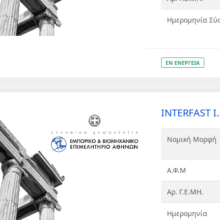
Ημερομηνία Σύ
ΕΝ ΕΝΕΡΓΕΙΑ
INTERFAST Ι.
Νομική Μορφή
Α.Φ.Μ
Αρ. Γ.Ε.ΜΗ.
Ημερομηνία