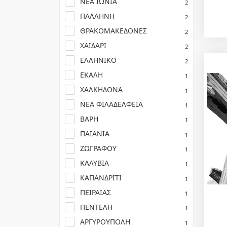
ΝΕΑ ΙΩΝΙΑ
2
ΠΑΛΛΗΝΗ
2
ΘΡΑΚΟΜΑΚΕΔΟΝΕΣ
2
ΧΑΙΔΑΡΙ
2
ΕΛΛΗΝΙΚΟ
2
ΕΚΑΛΗ
1
ΧΑΛΚΗΔΟΝΑ
1
ΝΕΑ ΦΙΛΑΔΕΛΦΕΙΑ
1
ΒΑΡΗ
1
ΠΑΙΑΝΙΑ
1
ΖΩΓΡΑΦΟΥ
1
ΚΑΛΥΒΙΑ
1
ΚΑΠΑΝΔΡΙΤΙ
1
ΠΕΙΡΑΙΑΣ
1
ΠΕΝΤΕΛΗ
1
ΑΡΓΥΡΟΥΠΟΛΗ
1