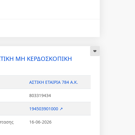
ΣΤΙΚΗ ΜΗ ΚΕΡΔΟΣΚΟΠΙΚΗ
ΑΣΤΙΚΗ ΕΤΑΙΡΙΑ 784 Α.Κ.
803319434
194503901000 ↗
στασης
16-06-2026