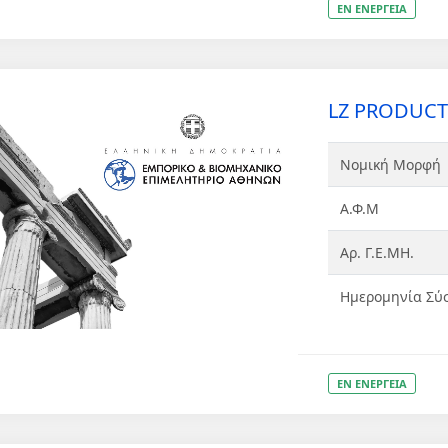
ΕΝ ΕΝΕΡΓΕΙΑ
LZ PRODUCTI
Νομική Μορφή
Α.Φ.Μ
Αρ. Γ.Ε.ΜΗ.
Ημερομηνία Σύ
ΕΝ ΕΝΕΡΓΕΙΑ