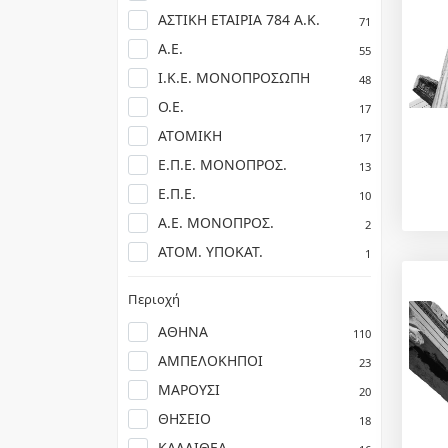
ΑΣΤΙΚΗ ΕΤΑΙΡΙΑ 784 Α.Κ.
71
Α.Ε.
55
Ι.Κ.Ε. ΜΟΝΟΠΡΟΣΩΠΗ
48
Ο.Ε.
17
ΑΤΟΜΙΚΗ
17
Ε.Π.Ε. ΜΟΝΟΠΡΟΣ.
13
Ε.Π.Ε.
10
Α.Ε. ΜΟΝΟΠΡΟΣ.
2
ΑΤΟΜ. ΥΠΟΚΑΤ.
1
Περιοχή
ΑΘΗΝΑ
110
ΑΜΠΕΛΟΚΗΠΟΙ
23
ΜΑΡΟΥΣΙ
20
ΘΗΣΕΙΟ
18
ΚΑΛΛΙΘΕΑ