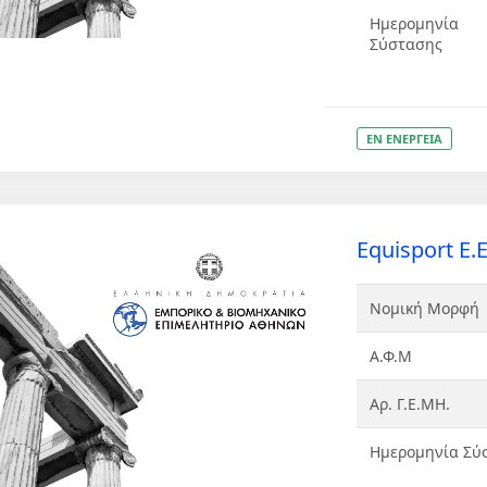
Ημερομηνία
Σύστασης
ΕΝ ΕΝΕΡΓΕΙΑ
Equisport Ε.Ε
Νομική Μορφή
Α.Φ.Μ
Αρ. Γ.Ε.ΜΗ.
Ημερομηνία Σύ