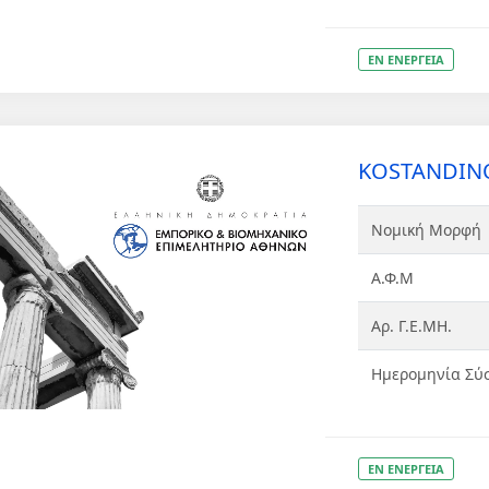
ΕΝ ΕΝΕΡΓΕΙΑ
KOSTANDIN
Νομική Μορφή
Α.Φ.Μ
Αρ. Γ.Ε.ΜΗ.
Ημερομηνία Σύ
ΕΝ ΕΝΕΡΓΕΙΑ