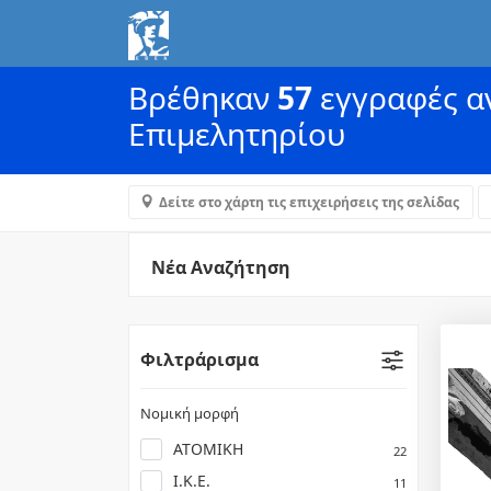
Βρέθηκαν
57
εγγραφές αν
Επιμελητηρίου
Δείτε στο χάρτη τις επιχειρήσεις της σελίδας
Νέα Αναζήτηση
Φιλτράρισμα
Νομική μορφή
ΑΤΟΜΙΚΗ
22
Ι.Κ.Ε.
11