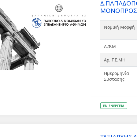
Δ.ΠΑΠΑΔΟΠ
ΜΟΝΟΠΡΟΣΩΠ
Νομική Μορφή
Α.Φ.Μ
Αρ. Γ.Ε.ΜΗ.
Ημερομηνία
Σύστασης
ΕΝ ΕΝΕΡΓΕΙΑ
ΤΑΞΙΑΡΧΗΣ 