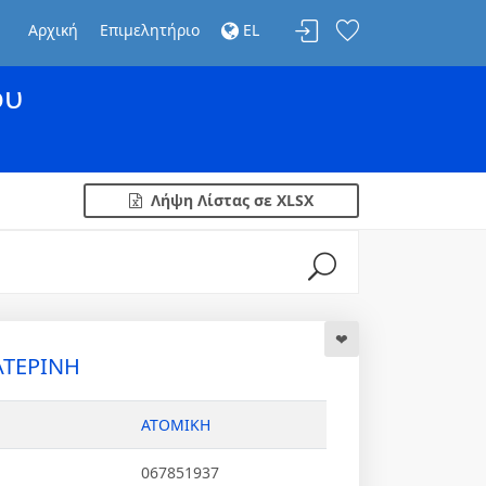
Αρχική
Επιμελητήριο
EL
ου
Λήψη Λίστας σε XLSX
ΑΤΕΡΙΝΗ
ΑΤΟΜΙΚΗ
067851937