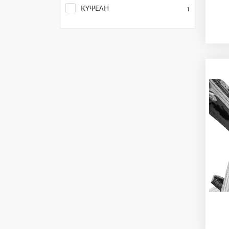
ΚΥΨΕΛΗ
1