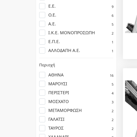
Ε.Ε.
9
Ο.Ε.
6
Α.Ε.
5
Ι.Κ.Ε. ΜΟΝΟΠΡΟΣΩΠΗ
2
Ε.Π.Ε.
1
ΑΛΛΟΔΑΠΗ Α.Ε.
1
Περιοχή
ΑΘΗΝΑ
16
ΜΑΡΟΥΣΙ
5
ΠΕΡΙΣΤΕΡΙ
4
ΜΟΣΧΑΤΟ
3
ΜΕΤΑΜΟΡΦΩΣΗ
2
ΓΑΛΑΤΣΙ
2
ΤΑΥΡΟΣ
2
ΧΑΛΑΝΔΡΙ