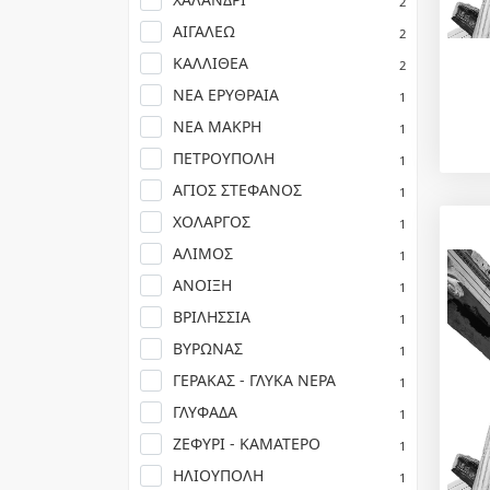
2
ΑΙΓΑΛΕΩ
2
ΚΑΛΛΙΘΕΑ
2
ΝΕΑ ΕΡΥΘΡΑΙΑ
1
ΝΕΑ ΜΑΚΡΗ
1
ΠΕΤΡΟΥΠΟΛΗ
1
ΑΓΙΟΣ ΣΤΕΦΑΝΟΣ
1
ΧΟΛΑΡΓΟΣ
1
ΑΛΙΜΟΣ
1
ΑΝΟΙΞΗ
1
ΒΡΙΛΗΣΣΙΑ
1
ΒΥΡΩΝΑΣ
1
ΓΕΡΑΚΑΣ - ΓΛΥΚΑ ΝΕΡΑ
1
ΓΛΥΦΑΔΑ
1
ΖΕΦΥΡΙ - ΚΑΜΑΤΕΡΟ
1
ΗΛΙΟΥΠΟΛΗ
1