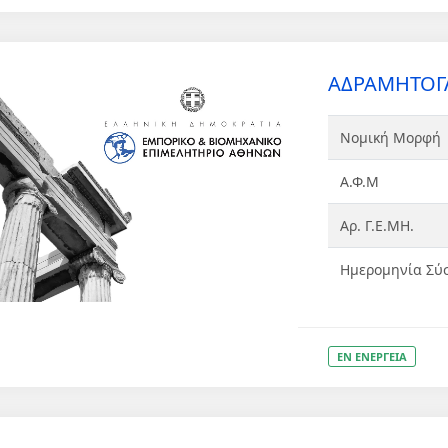
ΑΔΡΑΜΗΤΟΓΛ
Νομική Μορφή
Α.Φ.Μ
Αρ. Γ.Ε.ΜΗ.
Ημερομηνία Σύ
ΕΝ ΕΝΕΡΓΕΙΑ