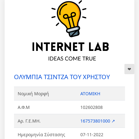
ΟΛΥΜΠΙΑ ΤΣΙΝΤΖΑ ΤΟΥ ΧΡΗΣΤΟΥ
Νομική Μορφή
ΑΤΟΜΙΚΗ
Α.Φ.Μ
102602808
Αρ. Γ.Ε.ΜΗ.
167573801000 ↗
Ημερομηνία Σύστασης
07-11-2022