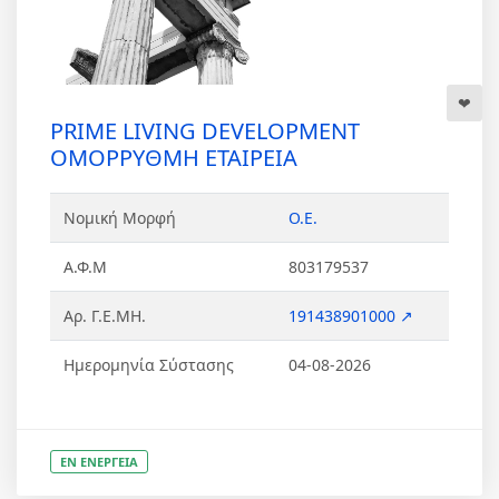
PRIME LIVING DEVELOPMENT
ΟΜΟΡΡΥΘΜΗ ΕΤΑΙΡΕΙΑ
Νομική Μορφή
Ο.Ε.
Α.Φ.Μ
803179537
Αρ. Γ.Ε.ΜΗ.
191438901000 ↗
Ημερομηνία Σύστασης
04-08-2026
ΕΝ ΕΝΕΡΓΕΙΑ