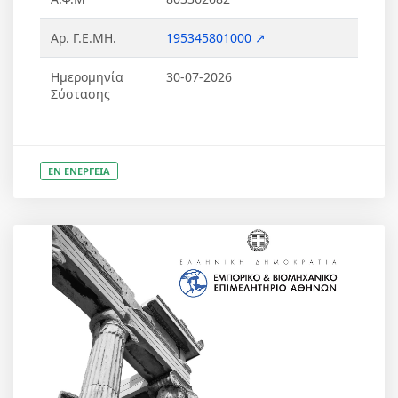
Αρ. Γ.Ε.ΜΗ.
195345801000 ↗
Ημερομηνία
30-07-2026
Σύστασης
ΕΝ ΕΝΕΡΓΕΙΑ