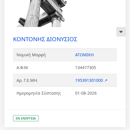
ΚΟΝΤΟΝΗΣ ΔΙΟΝΥΣΙΟΣ
Νομική Μορφή
ΑΤΟΜΙΚΗ
Α.Φ.Μ
134477305
Αρ. Γ.Ε.ΜΗ.
195391301000 ↗
Ημερομηνία Σύστασης
01-08-2026
ΕΝ ΕΝΕΡΓΕΙΑ