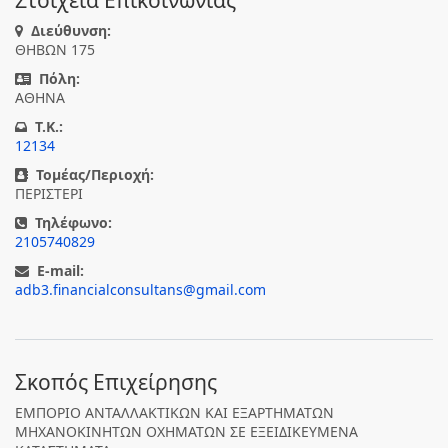
Στοιχεία Επικοινωνίας
Διεύθυνση:
ΘΗΒΩΝ 175
Πόλη:
ΑΘΗΝΑ
T.K.:
12134
Τομέας/Περιοχή:
ΠΕΡΙΣΤΕΡΙ
Τηλέφωνο:
2105740829
E-mail:
adb3.financialconsultans@gmail.com
Σκοπός Επιχείρησης
ΕΜΠΟΡΙΟ ΑΝΤΑΛΛΑΚΤΙΚΩΝ ΚΑΙ ΕΞΑΡΤΗΜΑΤΩΝ
ΜΗΧΑΝΟΚΙΝΗΤΩΝ ΟΧΗΜΑΤΩΝ ΣΕ ΕΞΕΙΔΙΚΕΥΜΕΝΑ