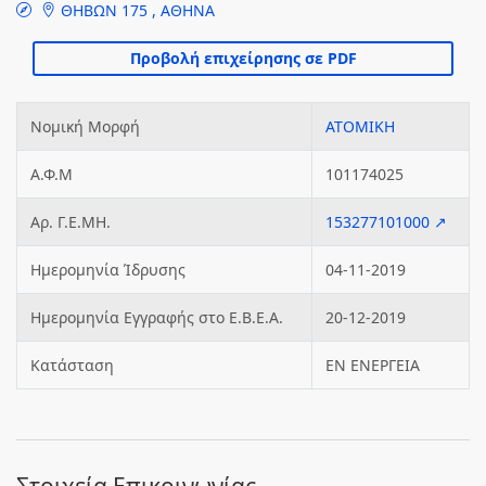
ΘΗΒΩΝ 175 , ΑΘΗΝΑ
Νομική Μορφή
ΑΤΟΜΙΚΗ
Α.Φ.Μ
101174025
Αρ. Γ.Ε.ΜΗ.
153277101000 ↗
Ημερομηνία Ίδρυσης
04-11-2019
Ημερομηνία Εγγραφής στο Ε.Β.Ε.Α.
20-12-2019
Κατάσταση
ΕΝ ΕΝΕΡΓΕΙΑ