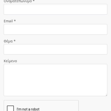
Ονοματεπώνυμο *
Email *
Θέμα *
Κείμενο