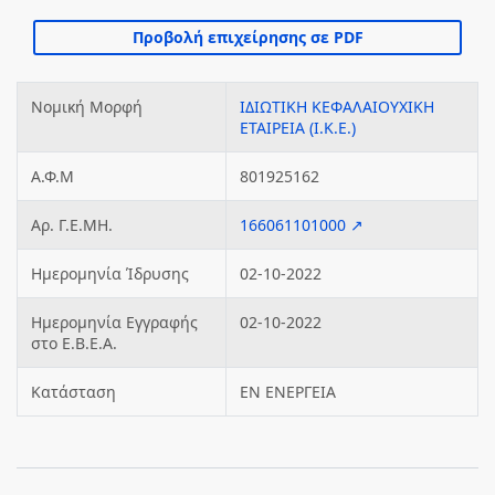
Νομική Μορφή
ΙΔΙΩΤΙΚΗ ΚΕΦΑΛΑΙΟΥΧΙΚΗ
ΕΤΑΙΡΕΙΑ (Ι.Κ.Ε.)
Α.Φ.Μ
801925162
Αρ. Γ.Ε.ΜΗ.
166061101000 ↗
Ημερομηνία Ίδρυσης
02-10-2022
Ημερομηνία Εγγραφής
02-10-2022
στο Ε.Β.Ε.Α.
Κατάσταση
ΕΝ ΕΝΕΡΓΕΙΑ