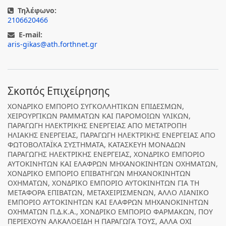
Τηλέφωνο:
2106620466
E-mail:
aris-gikas@ath.forthnet.gr
Σκοπός Επιχείρησης
ΧΟΝΔΡΙΚΟ ΕΜΠΟΡΙΟ ΣΥΓΚΟΛΛΗΤΙΚΩΝ ΕΠΙΔΕΣΜΩΝ,
ΧΕΙΡΟΥΡΓΙΚΩΝ ΡΑΜΜΑΤΩΝ ΚΑΙ ΠΑΡΟΜΟΙΩΝ ΥΛΙΚΩΝ,
ΠΑΡΑΓΩΓΗ ΗΛΕΚΤΡΙΚΗΣ ΕΝΕΡΓΕΙΑΣ ΑΠΟ ΜΕΤΑΤΡΟΠΗ
ΗΛΙΑΚΗΣ ΕΝΕΡΓΕΙΑΣ, ΠΑΡΑΓΩΓΗ ΗΛΕΚΤΡΙΚΗΣ ΕΝΕΡΓΕΙΑΣ ΑΠΟ
ΦΩΤΟΒΟΛΤΑΪΚΑ ΣΥΣΤΗΜΑΤΑ, ΚΑΤΑΣΚΕΥΗ ΜΟΝΑΔΩΝ
ΠΑΡΑΓΩΓΗΣ ΗΛΕΚΤΡΙΚΗΣ ΕΝΕΡΓΕΙΑΣ, ΧΟΝΔΡΙΚΟ ΕΜΠΟΡΙΟ
ΑΥΤΟΚΙΝΗΤΩΝ ΚΑΙ ΕΛΑΦΡΩΝ ΜΗΧΑΝΟΚΙΝΗΤΩΝ ΟΧΗΜΑΤΩΝ,
ΧΟΝΔΡΙΚΟ ΕΜΠΟΡΙΟ ΕΠΙΒΑΤΗΓΩΝ ΜΗΧΑΝΟΚΙΝΗΤΩΝ
ΟΧΗΜΑΤΩΝ, ΧΟΝΔΡΙΚΟ ΕΜΠΟΡΙΟ ΑΥΤΟΚΙΝΗΤΩΝ ΓΙΑ ΤΗ
ΜΕΤΑΦΟΡΑ ΕΠΙΒΑΤΩΝ, ΜΕΤΑΧΕΙΡΙΣΜΕΝΩΝ, ΑΛΛΟ ΛΙΑΝΙΚΟ
ΕΜΠΟΡΙΟ ΑΥΤΟΚΙΝΗΤΩΝ ΚΑΙ ΕΛΑΦΡΩΝ ΜΗΧΑΝΟΚΙΝΗΤΩΝ
ΟΧΗΜΑΤΩΝ Π.Δ.Κ.Α., ΧΟΝΔΡΙΚΟ ΕΜΠΟΡΙΟ ΦΑΡΜΑΚΩΝ, ΠΟΥ
ΠΕΡΙΕΧΟΥΝ ΑΛΚΑΛΟΕΙΔΗ Η ΠΑΡΑΓΩΓΑ ΤΟΥΣ, ΑΛΛΑ ΟΧΙ