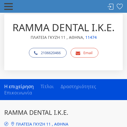
RAMMA DENTAL Ι.Κ.Ε.
ΠΛΑΤΕΙΑ ΓΚΥΖΗ 11 , ΑΘΗΝΑ,
11474
2106620466
Email
Η επιχείρηση
Τίτλοι
Δραστηριότητες
Επικοινωνία
RAMMA DENTAL Ι.Κ.Ε.
ΠΛΑΤΕΙΑ ΓΚΥΖΗ 11 , ΑΘΗΝΑ