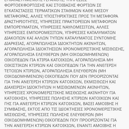
ΦΟΡΤΟΕΚΦΟΡΤΩΣΗΣ ΚΑΙ ΣΤΟΙΒΑΣΗΣ ΦΟΡΤΙΩΝ ΣΕ
ΕΓΚΑΤΑΣΤΑΣΕΙΣ ΤΕΡΜΑΤΙΚΩΝ ΣΤΑΘΜΩΝ ΚΑΘΕ ΜΕΣΟΥ
ΜΕΤΑΦΟΡΑΣ, ΑΛΛΕΣ ΥΠΟΣΤΗΡΙΚΤΙΚΕΣ ΠΡΟΣ ΤΗ ΜΕΤΑΦΟΡΑ
ΔΡΑΣΤΗΡΙΟΤΗΤΕΣ, ΥΠΗΡΕΣΙΕΣ ΠΡΑΚΤΟΡΕΙΩΝ ΜΕΤΑΦΟΡΩΝ
ΕΜΠΟΡΕΥΜΑΤΩΝ, ΥΠΗΡΕΣΙΕΣ ΝΑΥΛΟΜΕΣΙΤΩΝ, ΑΛΛΕΣ
ΥΠΗΡΕΣΙΕΣ ΕΜΠΟΡΟΜΕΣΙΤΩΝ, ΥΠΗΡΕΣΙΕΣ ΚΑΤΑΛΥΜΑΤΩΝ
ΔΙΑΚΟΠΩΝ ΚΑΙ ΑΛΛΩΝ ΤΥΠΩΝ ΚΑΤΑΛΥΜΑΤΟΣ ΣΥΝΤΟΜΗΣ
ΔΙΑΡΚΕΙΑΣ, ΑΓΟΡΑΠΩΛΗΣΙΑ ΙΔΙΟΚΤΗΤΩΝ ΑΚΙΝΗΤΩΝ,
ΑΓΟΡΑΠΩΛΗΣΙΑ ΙΔΙΟΚΤΗΣΙΩΝ ΧΡΟΝΟΜΕΡΙΣΤΙΚΗΣ ΜΙΣΘΩΣΗΣ,
ΑΓΟΡΑΠΩΛΗΣΙΑ ΕΛΕΥΘΕΡΩΝ (ΜΗ ΟΙΚΟΔΟΜΗΜΕΝΩΝ)
ΟΙΚΟΠΕΔΩΝ ΓΙΑ ΚΤΙΡΙΑ ΚΑΤΟΙΚΙΩΝ, ΑΓΟΡΑΠΩΛΗΣΙΑ ΜΗ
ΟΙΚΙΣΤΙΚΩΝ ΚΤΙΡΙΩΝ ΚΑΙ ΟΙΚΟΠΕΔΩΝ ΓΙΑ ΤΗΝ ΑΝΕΓΕΡΣΗ
ΤΕΤΟΙΩΝ ΚΤΙΡΙΩΝ, ΑΓΟΡΑΠΩΛΗΣΙΑ ΕΛΕΥΘΕΡΩΝ (ΜΗ
ΟΙΚΟΔΟΜΗΜΕΝΩΝ) ΟΙΚΟΠΕΔΩΝ ΠΟΥ ΔΕΝ ΠΡΟΟΡΙΖΟΝΤΑΙ
ΓΙΑ ΤΗΝ ΑΝΕΓΕΡΣΗ ΚΤΙΡΙΩΝ ΚΑΤΟΙΚΙΩΝ, ΕΚΜΙΣΘΩΣΗ ΚΑΙ
ΔΙΑΧΕΙΡΙΣΗ ΙΔΙΟΚΤΗΤΩΝ Η ΜΙΣΘΩΜΕΝΩΝ ΑΚΙΝΗΤΩΝ,
ΥΠΗΡΕΣΙΕΣ ΧΡΟΝΟΜΕΡΙΣΤΙΚΗΣ ΜΙΣΘΩΣΗΣ ΑΚΙΝΗΤΟΥ ΓΙΑ
ΚΑΤΟΙΚΗΣΗ, ΥΠΗΡΕΣΙΕΣ ΠΩΛΗΣΗΣ ΚΤΙΡΙΩΝ ΚΑΤΟΙΚΙΩΝ ΚΑΙ
ΓΗΣ ΓΙΑ ΑΝΕΓΕΡΣΗ ΚΤΙΡΙΩΝ ΚΑΤΟΙΚΙΩΝ, ΒΑΣΕΙ ΑΜΟΙΒΗΣ Η
ΣΥΜΒΑΣΗΣ, ΕΚΤΟΣ ΑΠΟ ΤΙΣ ΙΔΙΟΚΤΗΣΙΕΣ ΧΡΟΝΟΜΕΡΙΣΤΙΚΗΣ
ΜΙΣΘΩΣΗΣ, ΥΠΗΡΕΣΙΕΣ ΠΩΛΗΣΗΣ ΕΛΕΥΘΕΡΩΝ (ΜΗ
ΟΙΚΟΔΟΜΗΜΕΝΩΝ) ΟΙΚΟΠΕΔΩΝ ΠΟΥ ΠΡΟΟΡΙΖΟΝΤΑΙ ΓΙΑ
ΤΗΝ ΑΝΕΓΕΡΣΗ ΚΤΙΡΙΩΝ ΚΑΤΟΙΚΙΩΝ, ΕΝΑΝΤΙ ΑΜΟΙΒΗΣ Η