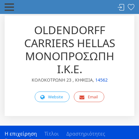
OLDENDORFF
CARRIERS HELLAS
ΜΟΝΟΠΡΟΣΩΠΗ
Ι.Κ.Ε.
ΚΟΛΟΚΟΤΡΩΝΗ 23 , ΚΗΦΙΣΙΑ,
14562
Website
Email
Η επιχείρηση
Τίτλοι
Δραστηριότητες