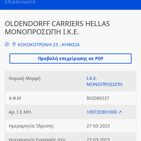
Επικοινωνία
OLDENDORFF CARRIERS HELLAS
ΜΟΝΟΠΡΟΣΩΠΗ Ι.Κ.Ε.
ΚΟΛΟΚΟΤΡΩΝΗ 23 , ΚΗΦΙΣΙΑ
Νομική Μορφή
Ι.Κ.Ε.
ΜΟΝΟΠΡΟΣΩΠΗ
Α.Φ.Μ
802089337
Αρ. Γ.Ε.ΜΗ.
169720301000 ↗
Ημερομηνία Ίδρυσης
27-03-2023
Ημερομηνία Εγγραφής στο
27-03-2023