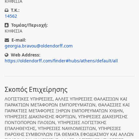
ΚΗΦΙΣΙΑ
T.K.:
14562
Τομέας/Περιοχή:
ΚΗΦΙΣΙΑ
E-mail:
georgia.bravou@oldendorff.com
Web Address:
https://oldendorff.com/finder#hubs/athens/default/all
Σκοπός Επιχείρησης
ΛΟΓΙΣΤΙΚΕΣ ΥΠΗΡΕΣΙΕΣ, ΑΛΛΕΣ ΥΠΗΡΕΣΙΕΣ ΘΑΛΑΣΣΙΩΝ ΚΑΙ
ΠΑΡΑΚΤΙΩΝ ΜΕΤΑΦΟΡΩΝ ΕΜΠΟΡΕΥΜΑΤΩΝ, ΘΑΛΑΣΣΙΕΣ ΚΑΙ
ΠΑΡΑΚΤΙΕΣ ΜΕΤΑΦΟΡΕΣ ΞΗΡΩΝ ΕΜΠΟΡΕΥΜΑΤΩΝ ΧΥΔΗΝ,
ΥΠΗΡΕΣΙΕΣ ΔΙΑΚΙΝΗΣΗΣ ΦΟΡΤΙΩΝ, ΥΠΗΡΕΣΙΕΣ ΔΙΑΧΕΙΡΙΣΗΣ
ΠΟΝΤΟΠΟΡΩΝ ΠΛΟΙΩΝ, ΥΠΗΡΕΣΙΕΣ ΛΟΓΙΣΤΙΚΗΣ
ΕΠΑΛΗΘΕΥΣΗΣ, ΥΠΗΡΕΣΙΕΣ ΝΑΥΛΟΜΕΣΙΤΩΝ, ΥΠΗΡΕΣΙΕΣ
ΠΑΡΟΧΗΣ ΣΥΜΒΟΥΛΩΝ ΓΙΑ ΘΕΜΑΤΑ ΕΦΟΔΙΑΣΜΟΥ ΚΑΙ ΑΛΛΩΝ