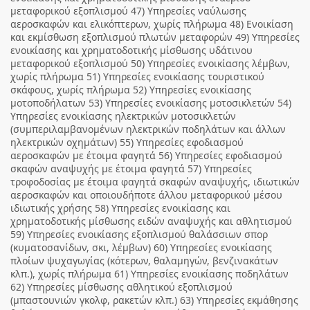
μεταφορικού εξοπλισμού 47) Υπηρεσίες ναύλωσης
αεροσκαφών και ελικόπτερων, χωρίς πλήρωμα 48) Ενοικίαση
και εκμίσθωση εξοπλισμού πλωτών μεταφορών 49) Υπηρεσίες
ενοικίασης και χρηματοδοτικής μίσθωσης υδάτινου
μεταφορικού εξοπλισμού 50) Υπηρεσίες ενοικίασης λέμβων,
χωρίς πλήρωμα 51) Υπηρεσίες ενοικίασης τουριστικού
σκάφους, χωρίς πλήρωμα 52) Υπηρεσίες ενοικίασης
μοτοποδήλατων 53) Υπηρεσίες ενοικίασης μοτοσικλετών 54)
Υπηρεσίες ενοικίασης ηλεκτρικών μοτοσικλετών
(συμπεριλαμβανομένων ηλεκτρικών ποδηλάτων και άλλων
ηλεκτρικών οχημάτων) 55) Υπηρεσίες εφοδιασμού
αεροσκαφών με έτοιμα φαγητά 56) Υπηρεσίες εφοδιασμού
σκαφών αναψυχής με έτοιμα φαγητά 57) Υπηρεσίες
τροφοδοσίας με έτοιμα φαγητά σκαφών αναψυχής, ιδιωτικών
αεροσκαφών και οποιουδήποτε άλλου μεταφορικού μέσου
ιδιωτικής χρήσης 58) Υπηρεσίες ενοικίασης και
χρηματοδοτικής μίσθωσης ειδών αναψυχής και αθλητισμού
59) Υπηρεσίες ενοικίασης εξοπλισμού θαλάσσιων σπορ
(κυματοσανίδων, σκι, λέμβων) 60) Υπηρεσίες ενοικίασης
πλοίων ψυχαγωγίας (κότερων, θαλαμηγών, βενζινακάτων
κλπ.), χωρίς πλήρωμα 61) Υπηρεσίες ενοικίασης ποδηλάτων
62) Υπηρεσίες μίσθωσης αθλητικού εξοπλισμού
(μπαστουνιών γκολφ, ρακετών κλπ.) 63) Υπηρεσίες εκμάθησης