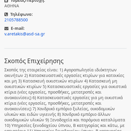
Τομέας/Περιοχή:
ΑΘΗΝΑ
Τηλέφωνο:
2105788500
E-mail:
v.aretakis@asd-sa.gr
Σκοπός Επιχείρησης
Σκοπός της εταιρείας είναι: 1) Αγοραπωλησία ιδιόκτητων
ακινήτων 2) Κατασκευαστικές εργασίες κτιρίων για κατοικίες
και μη 3) Κατασκευή οικιστικών κτιρίων 4) Κατασκευή μη
οικιστικών κτιρίων 5) Κατασκευαστικές εργασίες για οικιστικά
κτίρια (νέες εργασίες, προσθήκες, μετατροπές και
ανακαινίσεις) 6) Κατασκευαστικές εργασίες για μη οικιστικά
κτίρια (νέες εργασίες, προσθήκες, μετατροπές και
ανακαινίσεις) 7) Χονδρικό εμπόριο ξυλείας, οικοδομικών
υλικών και ειδών υγιεινής 8) Χονδρικό εμπόριο άλλων
οικοδομικών υλικών 9) Ξενοδοχεία και παρόμοια καταλύματα
10) Υπηρεσίες ξενοδοχείου ύπνου, Β κατηγορίας και κάτω, με
εστιατόριο 11) Υπηρεσίες ξενοδοχείου ύπνου, Β κατηγορίας