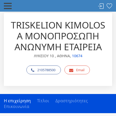
TRISKELION KIMOLOS
A ΜΟΝΟΠΡΟΣΩΠΗ
ΑΝΩΝΥΜΗ ΕΤΑΙΡΕΙΑ
ΛΥΚΕΙΟΥ 10 , ΑΘΗΝΑ,
10674
2105788500
Email
Η επιχείρηση
Τίτλοι
Δραστηριότητες
Επικοινωνία