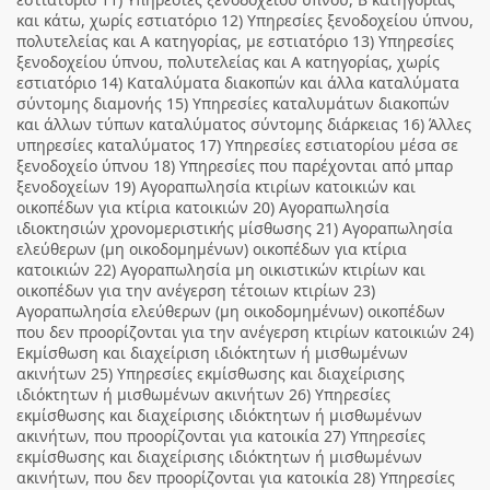
και κάτω, χωρίς εστιατόριο 12) Υπηρεσίες ξενοδοχείου ύπνου,
πολυτελείας και Α κατηγορίας, με εστιατόριο 13) Υπηρεσίες
ξενοδοχείου ύπνου, πολυτελείας και Α κατηγορίας, χωρίς
εστιατόριο 14) Καταλύματα διακοπών και άλλα καταλύματα
σύντομης διαμονής 15) Υπηρεσίες καταλυμάτων διακοπών
και άλλων τύπων καταλύματος σύντομης διάρκειας 16) Άλλες
υπηρεσίες καταλύματος 17) Υπηρεσίες εστιατορίου μέσα σε
ξενοδοχείο ύπνου 18) Υπηρεσίες που παρέχονται από μπαρ
ξενοδοχείων 19) Αγοραπωλησία κτιρίων κατοικιών και
οικοπέδων για κτίρια κατοικιών 20) Αγοραπωλησία
ιδιοκτησιών χρονομεριστικής μίσθωσης 21) Αγοραπωλησία
ελεύθερων (μη οικοδομημένων) οικοπέδων για κτίρια
κατοικιών 22) Αγοραπωλησία μη οικιστικών κτιρίων και
οικοπέδων για την ανέγερση τέτοιων κτιρίων 23)
Αγοραπωλησία ελεύθερων (μη οικοδομημένων) οικοπέδων
που δεν προορίζονται για την ανέγερση κτιρίων κατοικιών 24)
Εκμίσθωση και διαχείριση ιδιόκτητων ή μισθωμένων
ακινήτων 25) Υπηρεσίες εκμίσθωσης και διαχείρισης
ιδιόκτητων ή μισθωμένων ακινήτων 26) Υπηρεσίες
εκμίσθωσης και διαχείρισης ιδιόκτητων ή μισθωμένων
ακινήτων, που προορίζονται για κατοικία 27) Υπηρεσίες
εκμίσθωσης και διαχείρισης ιδιόκτητων ή μισθωμένων
ακινήτων, που δεν προορίζονται για κατοικία 28) Υπηρεσίες