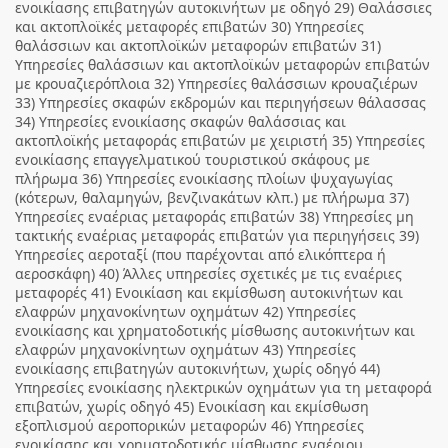
ενοικίασης επιβατηγών αυτοκινήτων με οδηγό 29) Θαλάσσιες
και ακτοπλοϊκές μεταφορές επιβατών 30) Υπηρεσίες
θαλάσσιων και ακτοπλοϊκών μεταφορών επιβατών 31)
Υπηρεσίες θαλάσσιων και ακτοπλοϊκών μεταφορών επιβατών
με κρουαζιερόπλοια 32) Υπηρεσίες θαλάσσιων κρουαζιέρων
33) Υπηρεσίες σκαφών εκδρομών και περιηγήσεων θάλασσας
34) Υπηρεσίες ενοικίασης σκαφών θαλάσσιας και
ακτοπλοϊκής μεταφοράς επιβατών με χειριστή 35) Υπηρεσίες
ενοικίασης επαγγελματικού τουριστικού σκάφους με
πλήρωμα 36) Υπηρεσίες ενοικίασης πλοίων ψυχαγωγίας
(κότερων, θαλαμηγών, βενζινακάτων κλπ.) με πλήρωμα 37)
Υπηρεσίες εναέριας μεταφοράς επιβατών 38) Υπηρεσίες μη
τακτικής εναέριας μεταφοράς επιβατών για περιηγήσεις 39)
Υπηρεσίες αεροταξί (που παρέχονται από ελικόπτερα ή
αεροσκάφη) 40) Άλλες υπηρεσίες σχετικές με τις εναέριες
μεταφορές 41) Ενοικίαση και εκμίσθωση αυτοκινήτων και
ελαφρών μηχανοκίνητων οχημάτων 42) Υπηρεσίες
ενοικίασης και χρηματοδοτικής μίσθωσης αυτοκινήτων και
ελαφρών μηχανοκίνητων οχημάτων 43) Υπηρεσίες
ενοικίασης επιβατηγών αυτοκινήτων, χωρίς οδηγό 44)
Υπηρεσίες ενοικίασης ηλεκτρικών οχημάτων για τη μεταφορά
επιβατών, χωρίς οδηγό 45) Ενοικίαση και εκμίσθωση
εξοπλισμού αεροπορικών μεταφορών 46) Υπηρεσίες
ενοικίασης και χρηματοδοτικής μίσθωσης εναέριου