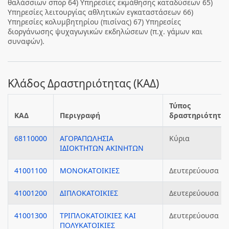
θαλάσσιων σπορ 64) Υπηρεσίες εκμάθησης καταδύσεων 65)
Υπηρεσίες λειτουργίας αθλητικών εγκαταστάσεων 66)
Υπηρεσίες κολυμβητηρίου (πισίνας) 67) Υπηρεσίες
διοργάνωσης ψυχαγωγικών εκδηλώσεων (π.χ. γάμων και
συναφών).
Κλάδος Δραστηριότητας (ΚΑΔ)
Τύπος
ΚΑΔ
Περιγραφή
δραστηριότητα
68110000
ΑΓΟΡΑΠΩΛΗΣΙΑ
Κύρια
ΙΔΙΟΚΤΗΤΩΝ ΑΚΙΝΗΤΩΝ
41001100
ΜΟΝΟΚΑΤΟΙΚΙΕΣ
Δευτερεύουσα
41001200
ΔΙΠΛΟΚΑΤΟΙΚΙΕΣ
Δευτερεύουσα
41001300
ΤΡΙΠΛΟΚΑΤΟΙΚΙΕΣ ΚΑΙ
Δευτερεύουσα
ΠΟΛΥΚΑΤΟΙΚΙΕΣ