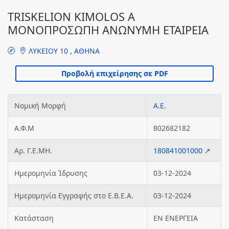
TRISKELION KIMOLOS A
ΜΟΝΟΠΡΟΣΩΠΗ ΑΝΩΝΥΜΗ ΕΤΑΙΡΕΙΑ
ΛΥΚΕΙΟΥ 10 , ΑΘΗΝΑ
Νομική Μορφή
Α.Ε.
Α.Φ.Μ
802682182
Αρ. Γ.Ε.ΜΗ.
180841001000 ↗
Ημερομηνία Ίδρυσης
03-12-2024
Ημερομηνία Εγγραφής στο Ε.Β.Ε.Α.
03-12-2024
Κατάσταση
ΕΝ ΕΝΕΡΓΕΙΑ