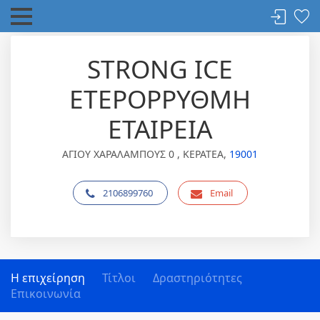
STRONG ICE
ΕΤΕΡΟΡΡΥΘΜΗ
ΕΤΑΙΡΕΙΑ
ΑΓΙΟΥ ΧΑΡΑΛΑΜΠΟΥΣ 0 , ΚΕΡΑΤΕΑ,
19001
2106899760
Email
Η επιχείρηση
Τίτλοι
Δραστηριότητες
Επικοινωνία