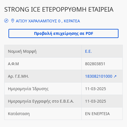
STRONG ICE ΕΤΕΡΟΡΡΥΘΜΗ ΕΤΑΙΡΕΙΑ
ΑΓΙΟΥ ΧΑΡΑΛΑΜΠΟΥΣ 0 , ΚΕΡΑΤΕΑ
Νομική Μορφή
Ε.Ε.
Α.Φ.Μ
802803851
Αρ. Γ.Ε.ΜΗ.
183082101000 ↗
Ημερομηνία Ίδρυσης
11-03-2025
Ημερομηνία Εγγραφής στο Ε.Β.Ε.Α.
11-03-2025
Κατάσταση
ΕΝ ΕΝΕΡΓΕΙΑ