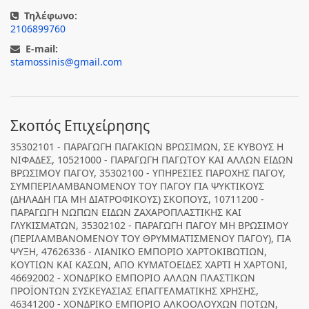
Τηλέφωνο:
2106899760
E-mail:
stamossinis@gmail.com
Σκοπός Επιχείρησης
35302101 - ΠΑΡΑΓΩΓΗ ΠΑΓΑΚΙΩΝ ΒΡΩΣΙΜΩΝ, ΣΕ ΚΥΒΟΥΣ Η
ΝΙΦΑΔΕΣ, 10521000 - ΠΑΡΑΓΩΓΗ ΠΑΓΩΤΟΥ ΚΑΙ ΑΛΛΩΝ ΕΙΔΩΝ
ΒΡΩΣΙΜΟΥ ΠΑΓΟΥ, 35302100 - ΥΠΗΡΕΣΙΕΣ ΠΑΡΟΧΗΣ ΠΑΓΟΥ,
ΣΥΜΠΕΡΙΛΑΜΒΑΝΟΜΕΝΟΥ ΤΟΥ ΠΑΓΟΥ ΓΙΑ ΨΥΚΤΙΚΟΥΣ
(ΔΗΛΑΔΗ ΓΙΑ ΜΗ ΔΙΑΤΡΟΦΙΚΟΥΣ) ΣΚΟΠΟΥΣ, 10711200 -
ΠΑΡΑΓΩΓΗ ΝΩΠΩΝ ΕΙΔΩΝ ΖΑΧΑΡΟΠΛΑΣΤΙΚΗΣ ΚΑΙ
ΓΛΥΚΙΣΜΑΤΩΝ, 35302102 - ΠΑΡΑΓΩΓΗ ΠΑΓΟΥ ΜΗ ΒΡΩΣΙΜΟΥ
(ΠΕΡΙΛΑΜΒΑΝΟΜΕΝΟΥ ΤΟΥ ΘΡΥΜΜΑΤΙΣΜΕΝΟΥ ΠΑΓΟΥ), ΓΙΑ
ΨΥΞΗ, 47626336 - ΛΙΑΝΙΚΟ ΕΜΠΟΡΙΟ ΧΑΡΤΟΚΙΒΩΤΙΩΝ,
ΚΟΥΤΙΩΝ ΚΑΙ ΚΑΣΩΝ, ΑΠΟ ΚΥΜΑΤΟΕΙΔΕΣ ΧΑΡΤΙ Η ΧΑΡΤΟΝΙ,
46692002 - ΧΟΝΔΡΙΚΟ ΕΜΠΟΡΙΟ ΑΛΛΩΝ ΠΛΑΣΤΙΚΩΝ
ΠΡΟΪΟΝΤΩΝ ΣΥΣΚΕΥΑΣΙΑΣ ΕΠΑΓΓΕΛΜΑΤΙΚΗΣ ΧΡΗΣΗΣ,
46341200 - ΧΟΝΔΡΙΚΟ ΕΜΠΟΡΙΟ ΑΛΚΟΟΛΟΥΧΩΝ ΠΟΤΩΝ,