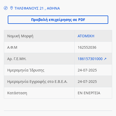
ΤΗΛΕΦΑΝΟΥΣ 21 , ΑΘΗΝΑ
Νομική Μορφή
ΑΤΟΜΙΚΗ
Α.Φ.Μ
162552036
Αρ. Γ.Ε.ΜΗ.
186157301000 ↗
Ημερομηνία Ίδρυσης
24-07-2025
Ημερομηνία Εγγραφής στο Ε.Β.Ε.Α.
24-07-2025
Κατάσταση
ΕΝ ΕΝΕΡΓΕΙΑ