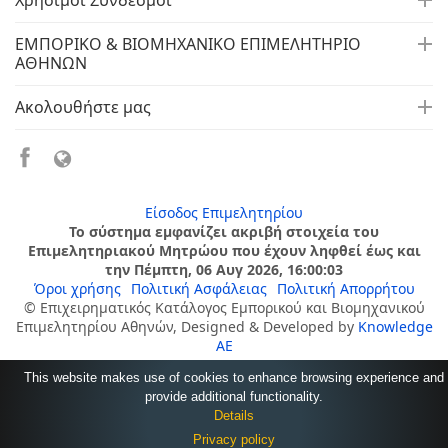
Χρήσιμοι Σύνδεσμοι
ΕΜΠΟΡΙΚΟ & ΒΙΟΜΗΧΑΝΙΚΟ ΕΠΙΜΕΛΗΤΗΡΙΟ
ΑΘΗΝΩΝ
Ακολουθήστε μας
Είσοδος Επιμελητηρίου
Το σύστημα εμφανίζει ακριβή στοιχεία του
Επιμελητηριακού Μητρώου που έχουν ληφθεί έως και
την Πέμπτη, 06 Αυγ 2026, 16:00:03
Όροι χρήσης
Πολιτική Ασφάλειας
Πολιτική Απορρήτου
© Επιχειρηματικός Κατάλογος Εμπορικού και Βιομηχανικού
Επιμελητηρίου Αθηνών, Designed & Developed by
Knowledge
AE
This website makes use of cookies to enhance browsing experience and
provide additional functionality.
Details
Privacy policy