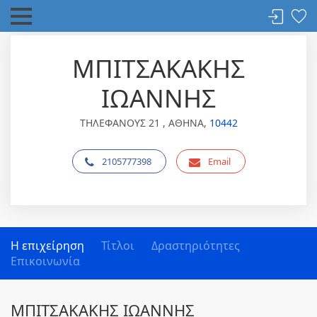
ΜΠΙΤΣΑΚΑΚΗΣ
ΙΩΑΝΝΗΣ
ΤΗΛΕΦΑΝΟΥΣ 21 , ΑΘΗΝΑ,
10442
2105777398
Email
Η επιχείρηση
Τίτλοι
Δραστηριότητες
Επικοινωνία
ΜΠΙΤΣΑΚΑΚΗΣ ΙΩΑΝΝΗΣ