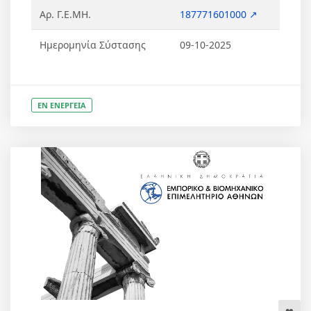
Αρ. Γ.Ε.ΜΗ.
187771601000 ↗
Ημερομηνία Σύστασης
09-10-2025
ΕΝ ΕΝΕΡΓΕΙΑ