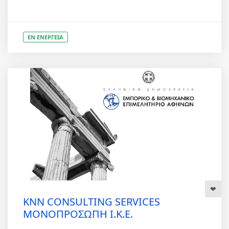
ΕΝ ΕΝΕΡΓΕΙΑ
KNN CONSULTING SERVICES
ΜΟΝΟΠΡΟΣΩΠΗ Ι.Κ.Ε.