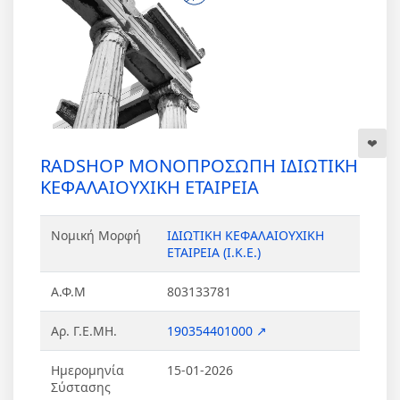
RADSHOP ΜΟΝΟΠΡΟΣΩΠΗ ΙΔΙΩΤΙΚΗ
ΚΕΦΑΛΑΙΟΥΧΙΚΗ ΕΤΑΙΡΕΙΑ
Νομική Μορφή
ΙΔΙΩΤΙΚΗ ΚΕΦΑΛΑΙΟΥΧΙΚΗ
ΕΤΑΙΡΕΙΑ (Ι.Κ.Ε.)
Α.Φ.Μ
803133781
Αρ. Γ.Ε.ΜΗ.
190354401000 ↗
Ημερομηνία
15-01-2026
Σύστασης