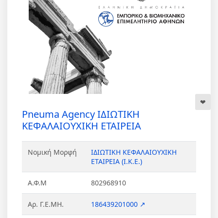
Pneuma Agency ΙΔΙΩΤΙΚΗ
ΚΕΦΑΛΑΙΟΥΧΙΚΗ ΕΤΑΙΡΕΙΑ
Νομική Μορφή
ΙΔΙΩΤΙΚΗ ΚΕΦΑΛΑΙΟΥΧΙΚΗ
ΕΤΑΙΡΕΙΑ (Ι.Κ.Ε.)
Α.Φ.Μ
802968910
Αρ. Γ.Ε.ΜΗ.
186439201000 ↗