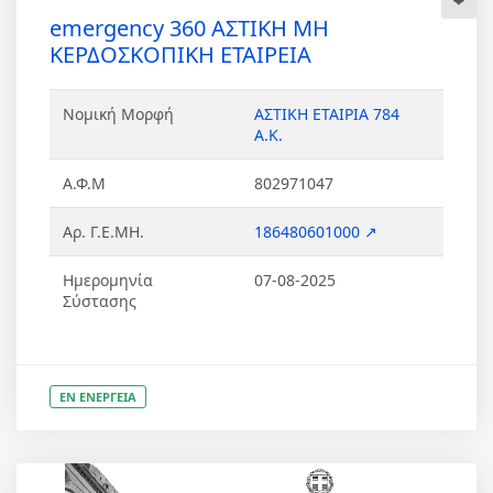
emergency 360 ΑΣΤΙΚΗ ΜΗ
ΚΕΡΔΟΣΚΟΠΙΚΗ ΕΤΑΙΡΕΙΑ
Νομική Μορφή
ΑΣΤΙΚΗ ΕΤΑΙΡΙΑ 784
Α.Κ.
Α.Φ.Μ
802971047
Αρ. Γ.Ε.ΜΗ.
186480601000 ↗
Ημερομηνία
07-08-2025
Σύστασης
ΕΝ ΕΝΕΡΓΕΙΑ