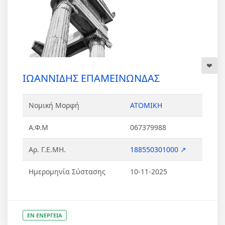
ΙΩΑΝΝΙΔΗΣ ΕΠΑΜΕΙΝΩΝΔΑΣ
Νομική Μορφή
ΑΤΟΜΙΚΗ
Α.Φ.Μ
067379988
Αρ. Γ.Ε.ΜΗ.
188550301000 ↗
Ημερομηνία Σύστασης
10-11-2025
ΕΝ ΕΝΕΡΓΕΙΑ