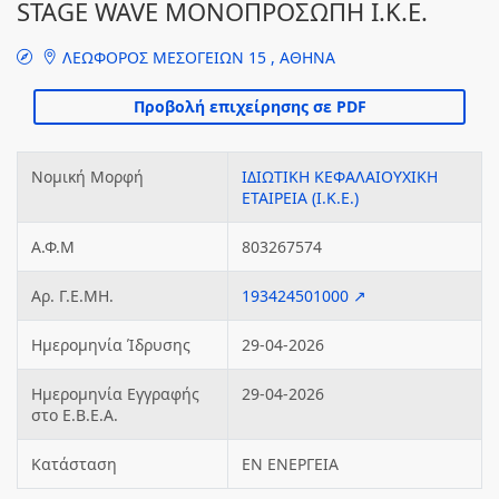
STAGE WAVE ΜΟΝΟΠΡΟΣΩΠΗ Ι.Κ.Ε.
ΛΕΩΦΟΡΟΣ ΜΕΣΟΓΕΙΩΝ 15 , ΑΘΗΝΑ
Νομική Μορφή
ΙΔΙΩΤΙΚΗ ΚΕΦΑΛΑΙΟΥΧΙΚΗ
ΕΤΑΙΡΕΙΑ (Ι.Κ.Ε.)
Α.Φ.Μ
803267574
Αρ. Γ.Ε.ΜΗ.
193424501000 ↗
Ημερομηνία Ίδρυσης
29-04-2026
Ημερομηνία Εγγραφής
29-04-2026
στο Ε.Β.Ε.Α.
Κατάσταση
ΕΝ ΕΝΕΡΓΕΙΑ