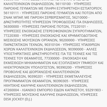
ΚΑΛΛΙΤΕΧΝΙΚΩΝ ΕΚΔΗΛΩΣΕΩΝ, 56110100 - ΥΠΗΡΕΣΙΕΣ
ΠΑΡΟΧΗΣ ΓΕΥΜΑΤΩΝ ΜΕ ΠΛΗΡΗ ΕΞΥΠΗΡΕΤΗΣΗ ΕΣΤΙΑΤΟΡΙΟΥ,
56110111 - ΥΠΗΡΕΣΙΕΣ ΠΑΡΟΧΗΣ ΓΕΥΜΑΤΩΝ ΚΑΙ ΠΟΤΩΝ ΑΠΟ
ΣΝΑΚ ΜΠΑΡ, ΜΕ ΠΑΡΟΧΗ ΣΕΡΒΙΡΙΣΜΑΤΟΣ, 56210000 -
ΔΡΑΣΤΗΡΙΟΤΗΤΕΣ ΥΠΗΡΕΣΙΩΝ ΤΡΟΦΟΔΟΣΙΑΣ ΓΙΑ ΕΚΔΗΛΩΣΕΙΣ,
56300000 - ΥΠΗΡΕΣΙΕΣ ΠΑΡΟΧΗΣ ΠΟΤΩΝ, 77220101 -
ΥΠΗΡΕΣΙΕΣ ΕΝΟΙΚΙΑΣΗΣ ΣΤΕΡΕΟΦΩΝΙΚΩΝ ΣΥΓΚΡΟΤΗΜΑΤΩΝ,
77220300 - ΥΠΗΡΕΣΙΕΣ ΕΝΟΙΚΙΑΣΗΣ ΚΑΙ ΧΡΗΜΑΤΟΔΟΤΙΚΗΣ
ΜΙΣΘΩΣΗΣ ΜΟΥΣΙΚΩΝ ΟΡΓΑΝΩΝ, 90200000 - ΥΠΗΡΕΣΙΕΣ
ΠΑΡΑΣΤΑΤΙΚΩΝ ΤΕΧΝΩΝ, 90310104 - ΥΠΗΡΕΣΙΕΣ ΥΠΑΙΘΡΙΩΝ
ΧΩΡΩΝ ΚΑΛΛΙΤΕΧΝΙΚΩΝ ΕΚΔΗΛΩΣΕΩΝ, 90390000 - ΑΛΛΕΣ
ΥΠΟΣΤΗΡΙΚΤΙΚΕΣ ΔΡΑΣΤΗΡΙΟΤΗΤΕΣ ΓΙΑ ΤΙΣ ΤΕΧΝΕΣ ΚΑΙ ΤΙΣ
ΤΕΧΝΕΣ ΤΟΥ ΘΕΑΜΑΤΟΣ, 77330000 - ΕΝΟΙΚΙΑΣΗ ΚΑΙ
ΕΚΜΙΣΘΩΣΗ ΜΗΧΑΝΗΜΑΤΩΝ ΚΑΙ ΕΞΟΠΛΙΣΜΟΥ ΓΡΑΦΕΙΟΥ ΚΑΙ
ΗΛΕΚΤΡΟΝΙΚΩΝ ΥΠΟΛΟΓΙΣΤΩΝ, 90390200 - ΥΠΗΡΕΣΙΕΣ
ΠΡΟΒΟΛΗΣ ΚΑΙ ΔΙΟΡΓΑΝΩΣΗΣ ΚΑΛΛΙΤΕΧΝΙΚΩΝ
ΕΚΔΗΛΩΣΕΩΝ, 90390201 - ΥΠΗΡΕΣΙΕΣ ΕΚΜΕΤΑΛΛΕΥΣΗΣ
ΠΡΟΓΡΑΜΜΑΤΩΝ ΘΕΑΜΑΤΩΝ, 90390305 - ΥΠΗΡΕΣΙΕΣ
ΗΧΗΤΙΚΗΣ ΚΑΛΥΨΗΣ ΚΑΛΛΙΤΕΧΝΙΚΩΝ ΕΚΔΗΛΩΣΕΩΝ,
47260004 - ΛΙΑΝΙΚΟ ΕΜΠΟΡΙΟ ΕΙΔΩΝ ΚΑΠΝΙΣΤΟΥ, 93291903 -
ΥΠΗΡΕΣΙΕΣ ΜΟΥΣΙΚΗΣ ΚΑΛΥΨΗΣ ΕΚΔΗΛΩΣΕΩΝ, ΥΠΗΡΕΣΙΕΣ
DISK JOCKEY (D.J.)