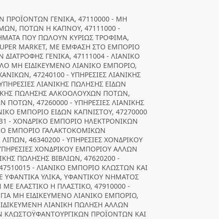
Ν ΠΡΟΪΟΝΤΩΝ ΓΕΝΙΚΑ, 47110000 - ΜΗ
ΜΩΝ, ΠΟΤΩΝ Η ΚΑΠΝΟΥ, 47111000 -
ΗΜΑΤΑ ΠΟΥ ΠΩΛΟΥΝ ΚΥΡΙΩΣ ΤΡΟΦΙΜΑ,
 SUPER MARKET, ΜΕ ΕΜΦΑΣΗ ΣΤΟ ΕΜΠΟΡΙΟ
 ΔΙΑΤΡΟΦΗΣ ΓΕΝΙΚΑ, 47111004 - ΛΙΑΝΙΚΟ
ΛΛΟ ΜΗ ΕΙΔΙΚΕΥΜΕΝΟ ΛΙΑΝΙΚΟ ΕΜΠΟΡΙΟ,
ΑΝΙΚΩΝ, 47240100 - ΥΠΗΡΕΣΙΕΣ ΛΙΑΝΙΚΗΣ
ΥΠΗΡΕΣΙΕΣ ΛΙΑΝΙΚΗΣ ΠΩΛΗΣΗΣ ΕΙΔΩΝ
ΑΝΙΚΗΣ ΠΩΛΗΣΗΣ ΑΛΚΟΟΛΟΥΧΩΝ ΠΟΤΩΝ,
Ν ΠΟΤΩΝ, 47260000 - ΥΠΗΡΕΣΙΕΣ ΛΙΑΝΙΚΗΣ
ΝΙΚΟ ΕΜΠΟΡΙΟ ΕΙΔΩΝ ΚΑΠΝΙΣΤΟΥ, 47270000
931 - ΧΟΝΔΡΙΚΟ ΕΜΠΟΡΙΟ ΗΛΕΚΤΡΟΝΙΚΩΝ
ΡΙΚΟ ΕΜΠΟΡΙΟ ΓΑΛΑΚΤΟΚΟΜΙΚΩΝ
ΛΙΠΩΝ, 46340200 - ΥΠΗΡΕΣΙΕΣ ΧΟΝΔΡΙΚΟΥ
ΥΠΗΡΕΣΙΕΣ ΧΟΝΔΡΙΚΟΥ ΕΜΠΟΡΙΟΥ ΑΛΛΩΝ
ΝΙΚΗΣ ΠΩΛΗΣΗΣ ΒΙΒΛΙΩΝ, 47620200 -
 47510015 - ΛΙΑΝΙΚΟ ΕΜΠΟΡΙΟ ΚΛΩΣΤΩΝ ΚΑΙ
 ΥΦΑΝΤΙΚΑ ΥΛΙΚΑ, ΥΦΑΝΤΙΚΟΥ ΝΗΜΑΤΟΣ
Ε ΕΛΑΣΤΙΚΟ Η ΠΛΑΣΤΙΚΟ, 47910000 -
ΓΙΑ ΜΗ ΕΙΔΙΚΕΥΜΕΝΟ ΛΙΑΝΙΚΟ ΕΜΠΟΡΙΟ,
ΞΕΙΔΙΚΕΥΜΕΝΗ ΛΙΑΝΙΚΗ ΠΩΛΗΣΗ ΑΛΛΩΝ
ΚΩΝ ΚΛΩΣΤΟΫΦΑΝΤΟΥΡΓΙΚΩΝ ΠΡΟΪΟΝΤΩΝ ΚΑΙ