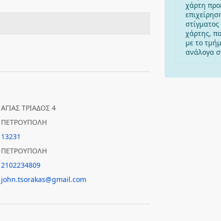
χάρτη προ
επιχείρησ
στίγματος 
χάρτης, π
με το τμή
ανάλογα στ
ΑΓΙΑΣ ΤΡΙΑΔΟΣ 4
ΠΕΤΡΟΥΠΟΛΗ
13231
ΠΕΤΡΟΥΠΟΛΗ
2102234809
john.tsorakas@gmail.com