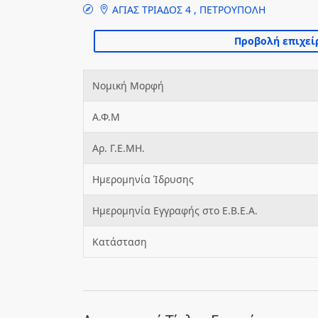
ΑΓΙΑΣ ΤΡΙΑΔΟΣ 4 , ΠΕΤΡΟΥΠΟΛΗ
Νομική Μορφή
Α.Φ.Μ
Αρ. Γ.Ε.ΜΗ.
Ημερομηνία Ίδρυσης
Ημερομηνία Εγγραφής στο Ε.Β.Ε.Α.
Κατάσταση