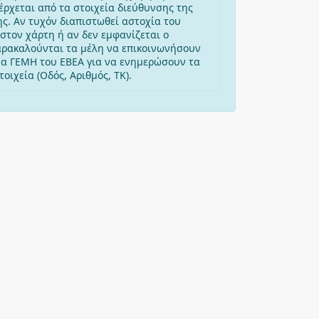
έρχεται από τα στοιχεία διεύθυνσης της
ης. Αν τυχόν διαπιστωθεί αστοχία του
στον χάρτη ή αν δεν εμφανίζεται ο
αρακαλούνται τα μέλη να επικοινωνήσουν
μα ΓΕΜΗ του ΕΒΕΑ για να ενημερώσουν τα
οιχεία (Οδός, Αριθμός, ΤΚ).