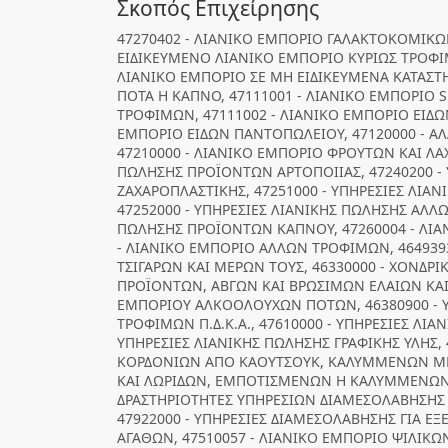
Σκοπός Επιχείρησης
47270402 - ΛΙΑΝΙΚΟ ΕΜΠΟΡΙΟ ΓΑΛΑΚΤΟΚΟΜΙΚΩ
ΕΙΔΙΚΕΥΜΕΝΟ ΛΙΑΝΙΚΟ ΕΜΠΟΡΙΟ ΚΥΡΙΩΣ ΤΡΟΦΙ
ΛΙΑΝΙΚΟ ΕΜΠΟΡΙΟ ΣΕ ΜΗ ΕΙΔΙΚΕΥΜΕΝΑ ΚΑΤΑΣΤ
ΠΟΤΑ Η ΚΑΠΝΟ, 47111001 - ΛΙΑΝΙΚΟ ΕΜΠΟΡΙΟ
ΤΡΟΦΙΜΩΝ, 47111002 - ΛΙΑΝΙΚΟ ΕΜΠΟΡΙΟ ΕΙΔΩΝ
ΕΜΠΟΡΙΟ ΕΙΔΩΝ ΠΑΝΤΟΠΩΛΕΙΟΥ, 47120000 - Α
47210000 - ΛΙΑΝΙΚΟ ΕΜΠΟΡΙΟ ΦΡΟΥΤΩΝ ΚΑΙ ΛΑΧ
ΠΩΛΗΣΗΣ ΠΡΟΪΟΝΤΩΝ ΑΡΤΟΠΟΙΙΑΣ, 47240200 - 
ΖΑΧΑΡΟΠΛΑΣΤΙΚΗΣ, 47251000 - ΥΠΗΡΕΣΙΕΣ ΛΙ
47252000 - ΥΠΗΡΕΣΙΕΣ ΛΙΑΝΙΚΗΣ ΠΩΛΗΣΗΣ ΑΛΛΩ
ΠΩΛΗΣΗΣ ΠΡΟΪΟΝΤΩΝ ΚΑΠΝΟΥ, 47260004 - ΛΙΑ
- ΛΙΑΝΙΚΟ ΕΜΠΟΡΙΟ ΑΛΛΩΝ ΤΡΟΦΙΜΩΝ, 46493
ΤΣΙΓΑΡΩΝ ΚΑΙ ΜΕΡΩΝ ΤΟΥΣ, 46330000 - ΧΟΝΔ
ΠΡΟΪΟΝΤΩΝ, ΑΒΓΩΝ ΚΑΙ ΒΡΩΣΙΜΩΝ ΕΛΑΙΩΝ ΚΑΙ 
ΕΜΠΟΡΙΟΥ ΑΛΚΟΟΛΟΥΧΩΝ ΠΟΤΩΝ, 46380900 - 
ΤΡΟΦΙΜΩΝ Π.Δ.Κ.Α., 47610000 - ΥΠΗΡΕΣΙΕΣ ΛΙΑ
ΥΠΗΡΕΣΙΕΣ ΛΙΑΝΙΚΗΣ ΠΩΛΗΣΗΣ ΓΡΑΦΙΚΗΣ ΥΛΗΣ,
ΚΟΡΔΟΝΙΩΝ ΑΠΟ ΚΑΟΥΤΣΟΥΚ, ΚΑΛΥΜΜΕΝΩΝ ΜΕ
ΚΑΙ ΛΩΡΙΔΩΝ, ΕΜΠΟΤΙΣΜΕΝΩΝ Η ΚΑΛΥΜΜΕΝΩΝ Μ
ΔΡΑΣΤΗΡΙΟΤΗΤΕΣ ΥΠΗΡΕΣΙΩΝ ΔΙΑΜΕΣΟΛΑΒΗΣΗΣ 
47922000 - ΥΠΗΡΕΣΙΕΣ ΔΙΑΜΕΣΟΛΑΒΗΣΗΣ ΓΙΑ Ε
ΑΓΑΘΩΝ, 47510057 - ΛΙΑΝΙΚΟ ΕΜΠΟΡΙΟ ΨΙΛΙ