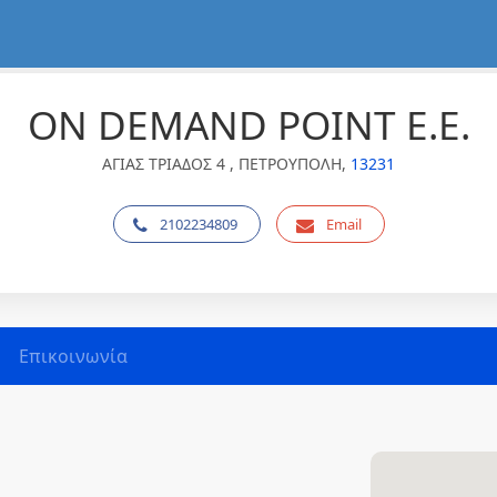
ON DEMAND POINT Ε.Ε.
ΑΓΙΑΣ ΤΡΙΑΔΟΣ 4 , ΠΕΤΡΟΥΠΟΛΗ,
13231
2102234809
Email
Επικοινωνία