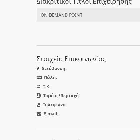
Διακριτικοί Τίτλοι Επιχείρησης
ON DEMAND POINT
Στοιχεία Επικοινωνίας
Διεύθυνση:
Πόλη:
T.K.:
Τομέας/Περιοχή:
Τηλέφωνο:
E-mail: