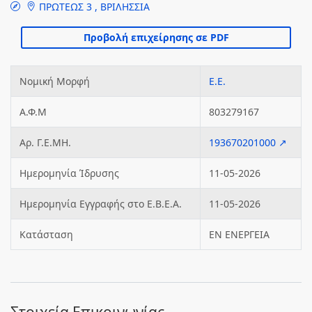
ΠΡΩΤΕΩΣ 3 , ΒΡΙΛΗΣΣΙΑ
Νομική Μορφή
Ε.Ε.
Α.Φ.Μ
803279167
Αρ. Γ.Ε.ΜΗ.
193670201000 ↗
Ημερομηνία Ίδρυσης
11-05-2026
Ημερομηνία Εγγραφής στο Ε.Β.Ε.Α.
11-05-2026
Κατάσταση
ΕΝ ΕΝΕΡΓΕΙΑ