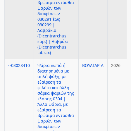
βρώσιμα εντόσθια
ψαριών των
διακρίσεων
030291 έως
030299 |
Λαβράκια
(Dicentrarchus
spp.) | Λαβράκι
(Dicentrarchus
labrax)
--03028410
Ψάρια νωπά ή
ΒΟΥΛΓΑΡΙΑ
2026
διατηρημένα με
απλή ψύξη, με
εξαίρεση τα
φιλέτα και άλλη
σάρκα ψαριών της
κλάσης 0304 |
Άλλα ψάρια, με
εξαίρεση τα
βρώσιμα εντόσθια
ψαριών των
διακρίσεων