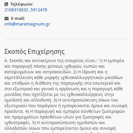
Τηλέφωνο:
2108310032
,
5912476
E-mail:
info@maremagnum.gr
Σκοπός Επιχείρησης
Α. Σκοπός και αντικείμενο της εταιρείας είναι.: 1) Η εμπορία
και παραγωγή πάσης φύσεως ιχθυρών, νωπών και
κατεψυγμένων και οστρακοειδών. 2) Η ίδρυση και η
εκμετάλλευση κάθε μορφής ιχθυοκαλλιεργητικών μονάδων
και σταθμών η διάθεση της παραγωγής στο εσωτερικό και
στο εξωτερικό και γενικά η οργάνωση και η παραγωγή κάθε
μονάδας που σχετίζεται με τις ιχθυοκαλλιέργειες στην
ημεδαπή και αλλοδαπή. 3) Η αντιπροσώπευση οίκων του
εξωτερικού που παράγουν ή εμπορεύονται όμοια και συναφή
προϊόντα. 4) Η παραγωγή και εμπορία σύνθετων ζωοτροφών
και προμιγμάτων πρόσθετων υλών για ζωοτροφές και
ιχθυοτροφές. 5) Η αντιπροσώπευση ημεδαπών και
αλλοδαπών οίκων που εμπορεύονται όμοια και συναφή