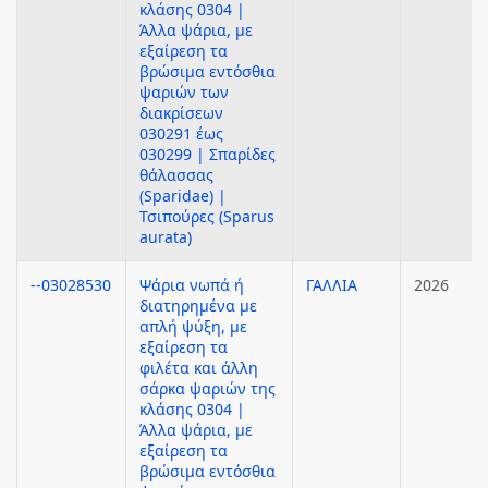
κλάσης 0304 |
Άλλα ψάρια, με
εξαίρεση τα
βρώσιμα εντόσθια
ψαριών των
διακρίσεων
030291 έως
030299 | Σπαρίδες
θάλασσας
(Sparidae) |
Τσιπούρες (Sparus
aurata)
--03028530
Ψάρια νωπά ή
ΓΑΛΛΙΑ
2026
διατηρημένα με
απλή ψύξη, με
εξαίρεση τα
φιλέτα και άλλη
σάρκα ψαριών της
κλάσης 0304 |
Άλλα ψάρια, με
εξαίρεση τα
βρώσιμα εντόσθια