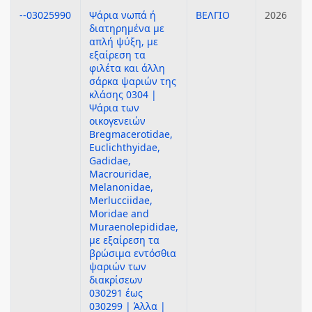
--03025990
Ψάρια νωπά ή
ΒΕΛΓΙΟ
2026
διατηρημένα με
απλή ψύξη, με
εξαίρεση τα
φιλέτα και άλλη
σάρκα ψαριών της
κλάσης 0304 |
Ψάρια των
οικογενειών
Bregmacerotidae,
Euclichthyidae,
Gadidae,
Macrouridae,
Melanonidae,
Merlucciidae,
Moridae and
Muraenolepididae,
με εξαίρεση τα
βρώσιμα εντόσθια
ψαριών των
διακρίσεων
030291 έως
030299 | Άλλα |