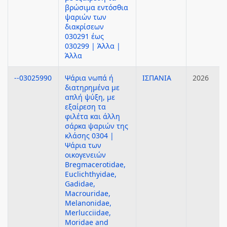
βρώσιμα εντόσθια
ψαριών των
διακρίσεων
030291 έως
030299 | Άλλα |
Άλλα
--03025990
Ψάρια νωπά ή
ΙΣΠΑΝΙΑ
2026
διατηρημένα με
απλή ψύξη, με
εξαίρεση τα
φιλέτα και άλλη
σάρκα ψαριών της
κλάσης 0304 |
Ψάρια των
οικογενειών
Bregmacerotidae,
Euclichthyidae,
Gadidae,
Macrouridae,
Melanonidae,
Merlucciidae,
Moridae and