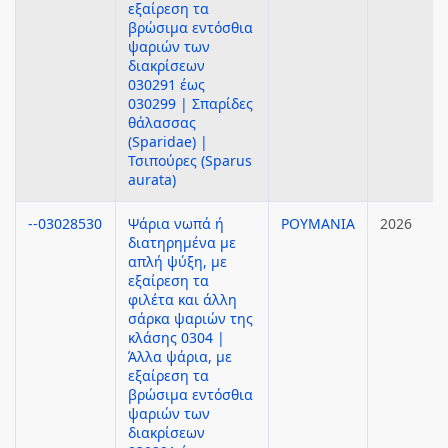
εξαίρεση τα
βρώσιμα εντόσθια
ψαριών των
διακρίσεων
030291 έως
030299 | Σπαρίδες
θάλασσας
(Sparidae) |
Τσιπούρες (Sparus
aurata)
--03028530
Ψάρια νωπά ή
ΡΟΥΜΑΝΙΑ
2026
διατηρημένα με
απλή ψύξη, με
εξαίρεση τα
φιλέτα και άλλη
σάρκα ψαριών της
κλάσης 0304 |
Άλλα ψάρια, με
εξαίρεση τα
βρώσιμα εντόσθια
ψαριών των
διακρίσεων