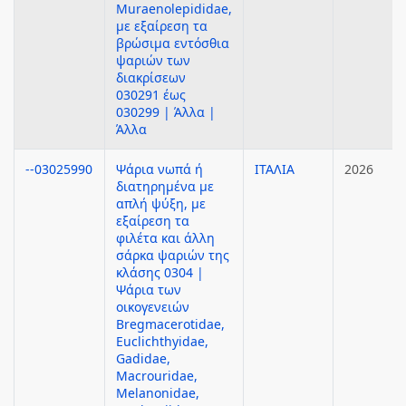
Muraenolepididae,
με εξαίρεση τα
βρώσιμα εντόσθια
ψαριών των
διακρίσεων
030291 έως
030299 | Άλλα |
Άλλα
--03025990
Ψάρια νωπά ή
ΙΤΑΛΙΑ
2026
διατηρημένα με
απλή ψύξη, με
εξαίρεση τα
φιλέτα και άλλη
σάρκα ψαριών της
κλάσης 0304 |
Ψάρια των
οικογενειών
Bregmacerotidae,
Euclichthyidae,
Gadidae,
Macrouridae,
Melanonidae,