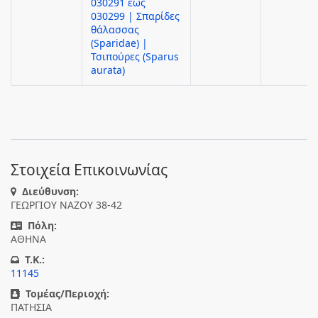
030291 έως
030299 | Σπαρίδες
θάλασσας
(Sparidae) |
Τσιπούρες (Sparus
aurata)
Στοιχεία Επικοινωνίας
Διεύθυνση:
ΓΕΩΡΓΙΟΥ ΝΑΖΟΥ 38-42
Πόλη:
ΑΘΗΝΑ
T.K.:
11145
Τομέας/Περιοχή:
ΠΑΤΗΣΙΑ