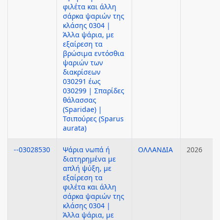
φιλέτα και άλλη
σάρκα ψαριών της
κλάσης 0304 |
Άλλα ψάρια, με
εξαίρεση τα
βρώσιμα εντόσθια
ψαριών των
διακρίσεων
030291 έως
030299 | Σπαρίδες
θάλασσας
(Sparidae) |
Τσιπούρες (Sparus
aurata)
--03028530
Ψάρια νωπά ή
ΟΛΛΑΝΔΙΑ
2026
διατηρημένα με
απλή ψύξη, με
εξαίρεση τα
φιλέτα και άλλη
σάρκα ψαριών της
κλάσης 0304 |
Άλλα ψάρια, με