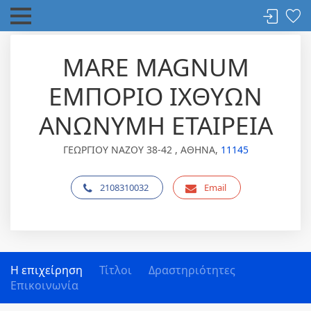
MARE MAGNUM
ΕΜΠΟΡΙΟ ΙΧΘΥΩΝ
ΑΝΩΝΥΜΗ ΕΤΑΙΡΕΙΑ
ΓΕΩΡΓΙΟΥ ΝΑΖΟΥ 38-42 , ΑΘΗΝΑ,
11145
2108310032
Email
Η επιχείρηση
Τίτλοι
Δραστηριότητες
Επικοινωνία