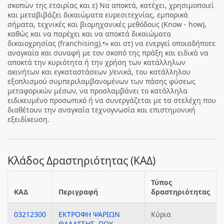
σκοπών της εταιρίας και ε) Να αποκτά, κατέχει, χρησιμοποιεί
και μεταβιβάζει δικαιώματα ευρεσιτεχνίας, εμπορικά
σήματα, τεχνικές και βιομηχανικές μεθόδους (Know - how),
καθώς και να παρέχει και να αποκτά δικαιώματα
δικαιοχρησίας (franchising).•» και στ) να ενεργεί οποιαδήποτε
αναγκαία και συναφή με τον σκοπό της πράξη και ειδικά να
αποκτά την κυριότητα ή την χρήση των κατάλληλων
ακινήτων και εγκαταστάσεων )/ενικά, του κατάλληλου
εξοπλισμού συμπεριλαμβανομένων των πάσης φύσεως
μεταφορικών μέσων, να προσλαμβάνει το κατάλληλα
ειδικευμένο προσωπικό ή να συνεργάζεται με τα στελέχη που
διαθέτουν την αναγκαία τεχνογνωσία και επιστημονική
εξειδίκευση.
Κλάδος Δραστηριότητας (ΚΑΔ)
Τύπος
ΚΑΔ
Περιγραφή
δραστηριότητας
03212300
ΕΚΤΡΟΦΗ ΨΑΡΙΩΝ
Κύρια
ΘΑΛΑΣΣΗΣ, ΠΟΥ