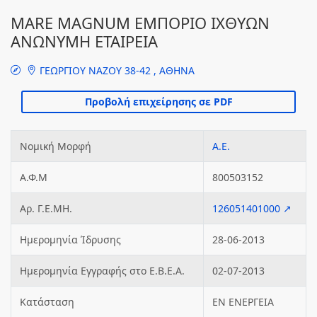
MARE MAGNUM ΕΜΠΟΡΙΟ ΙΧΘΥΩΝ
ΑΝΩΝΥΜΗ ΕΤΑΙΡΕΙΑ
ΓΕΩΡΓΙΟΥ ΝΑΖΟΥ 38-42 , ΑΘΗΝΑ
Νομική Μορφή
Α.Ε.
Α.Φ.Μ
800503152
Αρ. Γ.Ε.ΜΗ.
126051401000 ↗
Ημερομηνία Ίδρυσης
28-06-2013
Ημερομηνία Εγγραφής στο Ε.Β.Ε.Α.
02-07-2013
Κατάσταση
ΕΝ ΕΝΕΡΓΕΙΑ