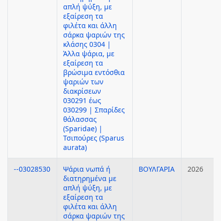
απλή ψύξη, με
εξαίρεση τα
φιλέτα και άλλη
σάρκα ψαριών της
κλάσης 0304 |
Άλλα ψάρια, με
εξαίρεση τα
βρώσιμα εντόσθια
ψαριών των
διακρίσεων
030291 έως
030299 | Σπαρίδες
θάλασσας
(Sparidae) |
Τσιπούρες (Sparus
aurata)
--03028530
Ψάρια νωπά ή
ΒΟΥΛΓΑΡΙΑ
2026
διατηρημένα με
απλή ψύξη, με
εξαίρεση τα
φιλέτα και άλλη
σάρκα ψαριών της