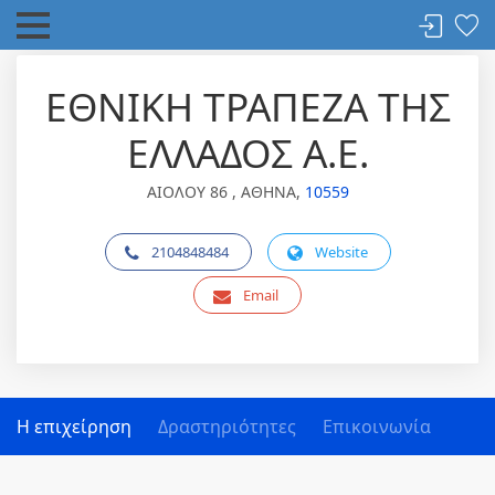
ΕΘΝΙΚΗ ΤΡΑΠΕΖΑ ΤΗΣ
ΕΛΛΑΔΟΣ Α.Ε.
ΑΙΟΛΟΥ 86 , ΑΘΗΝΑ,
10559
2104848484
Website
Email
Η επιχείρηση
Δραστηριότητες
Επικοινωνία