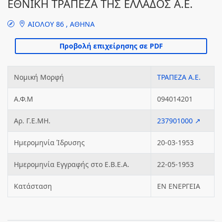
ΕΘΝΙΚΗ ΤΡΑΠΕΖΑ ΤΗΣ ΕΛΛΑΔΟΣ Α.Ε.
ΑΙΟΛΟΥ 86 , ΑΘΗΝΑ
Νομική Μορφή
ΤΡΑΠΕΖΑ Α.Ε.
Α.Φ.Μ
094014201
Αρ. Γ.Ε.ΜΗ.
237901000 ↗
Ημερομηνία Ίδρυσης
20-03-1953
Ημερομηνία Εγγραφής στο Ε.Β.Ε.Α.
22-05-1953
Κατάσταση
ΕΝ ΕΝΕΡΓΕΙΑ