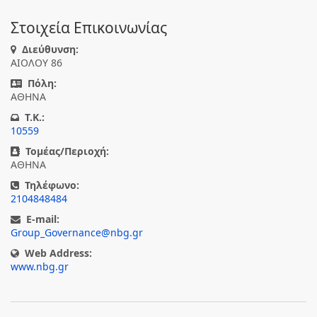
Στοιχεία Επικοινωνίας
Διεύθυνση:
ΑΙΟΛΟΥ 86
Πόλη:
ΑΘΗΝΑ
T.K.:
10559
Τομέας/Περιοχή:
ΑΘΗΝΑ
Τηλέφωνο:
2104848484
E-mail:
Group_Governance@nbg.gr
Web Address:
www.nbg.gr