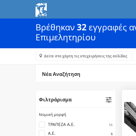
Βρέθηκαν
32
εγγραφές αν
Επιμελητηρίου
Δείτε στο χάρτη τις επιχειρήσεις της σελίδας
Νέα Αναζήτηση
Φιλτράρισμα
Νομική μορφή
ΤΡΑΠΕΖΑ Α.Ε.
11
Α.Ε.
6