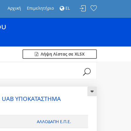
Αρχική
Επιμελητήριο
EL
ου
Λήψη Λίστας σε XLSX
nk UAB ΥΠΟΚΑΤΑΣΤΗΜΑ
ΑΛΛΟΔΑΠΗ Ε.Π.Ε.