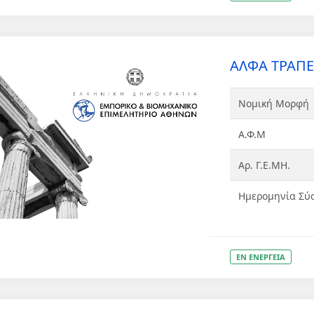
ΑΛΦΑ ΤΡΑΠΕ
Νομική Μορφή
Α.Φ.Μ
Αρ. Γ.Ε.ΜΗ.
Ημερομηνία Σύ
ΕΝ ΕΝΕΡΓΕΙΑ