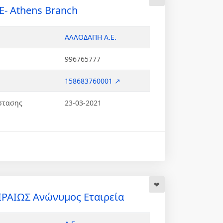
SE- Athens Branch
ΑΛΛΟΔΑΠΗ Α.Ε.
996765777
158683760001 ↗
στασης
23-03-2021
ΡΑΙΩΣ Ανώνυμος Εταιρεία