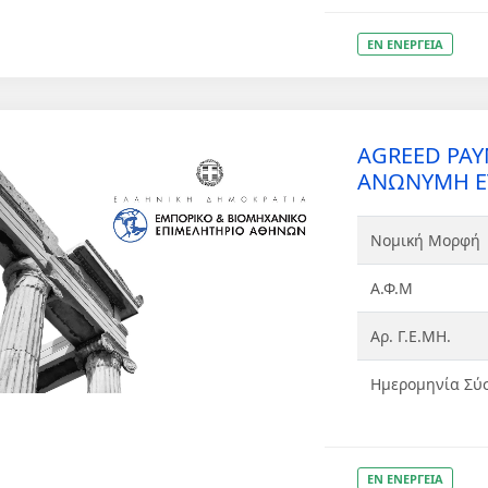
ΕΝ ΕΝΕΡΓΕΙΑ
AGREED PA
ΑΝΩΝΥΜΗ ΕΤ
Νομική Μορφή
Α.Φ.Μ
Αρ. Γ.Ε.ΜΗ.
Ημερομηνία Σύ
ΕΝ ΕΝΕΡΓΕΙΑ