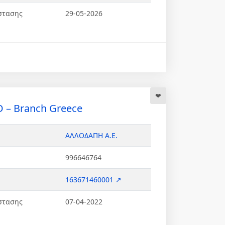
στασης
29-05-2026
D – Branch Greece
ΑΛΛΟΔΑΠΗ Α.Ε.
996646764
163671460001 ↗
στασης
07-04-2022