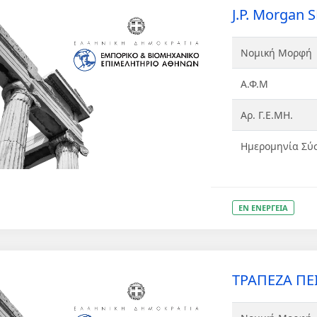
J.P. Morgan 
Νομική Μορφή
Α.Φ.Μ
Αρ. Γ.Ε.ΜΗ.
Ημερομηνία Σύ
ΕΝ ΕΝΕΡΓΕΙΑ
ΤΡΑΠΕΖΑ ΠΕΙ