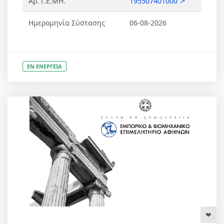
Αρ. Γ.Ε.ΜΗ.
195507401000 ↗
Ημερομηνία Σύστασης
06-08-2026
ΕΝ ΕΝΕΡΓΕΙΑ