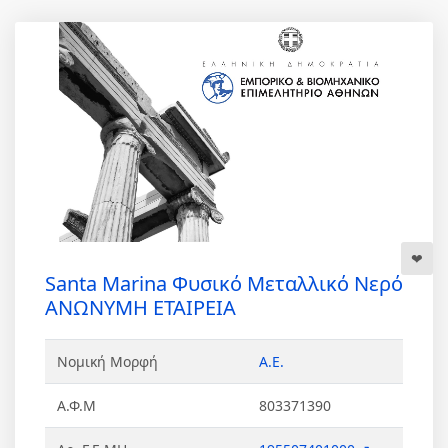
Santa Marina Φυσικό Μεταλλικό Νερό
ΑΝΩΝΥΜΗ ΕΤΑΙΡΕΙΑ
Νομική Μορφή
Α.Ε.
Α.Φ.Μ
803371390