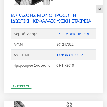
Β. ΦΑΣΟΗΣ ΜΟΝΟΠΡΟΣΩΠΗ
ΙΔΙΩΤΙΚΗ ΚΕΦΑΛΑΙΟΥΧΙΚΗ ΕΤΑΙΡΕΙΑ
Νομική Μορφή
Ι.Κ.Ε. ΜΟΝΟΠΡΟΣΩΠΗ
Α.Φ.Μ
801247322
Αρ. Γ.Ε.ΜΗ.
152636301000 ↗
Ημερομηνία Σύστασης
08-11-2019
ΕΝ ΕΝΕΡΓΕΙΑ