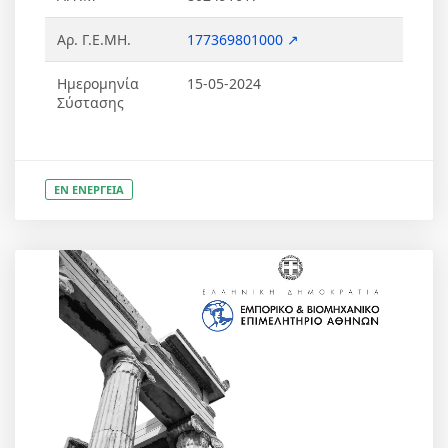
Αρ. Γ.Ε.ΜΗ.
177369801000 ↗
Ημερομηνία
15-05-2024
Σύστασης
ΕΝ ΕΝΕΡΓΕΙΑ