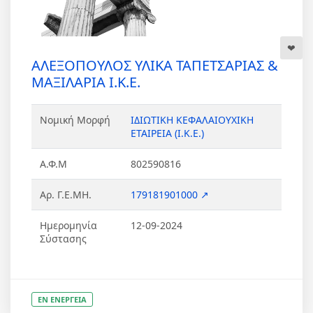
ΑΛΕΞΟΠΟΥΛΟΣ ΥΛΙΚΑ ΤΑΠΕΤΣΑΡΙΑΣ &
ΜΑΞΙΛΑΡΙΑ Ι.Κ.Ε.
Νομική Μορφή
ΙΔΙΩΤΙΚΗ ΚΕΦΑΛΑΙΟΥΧΙΚΗ
ΕΤΑΙΡΕΙΑ (Ι.Κ.Ε.)
Α.Φ.Μ
802590816
Αρ. Γ.Ε.ΜΗ.
179181901000 ↗
Ημερομηνία
12-09-2024
Σύστασης
ΕΝ ΕΝΕΡΓΕΙΑ