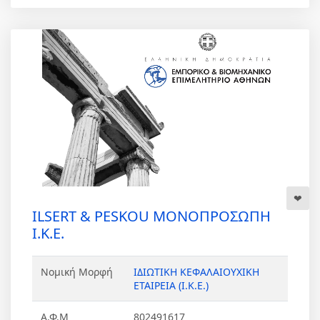
ILSERT & PESKOU ΜΟΝΟΠΡΟΣΩΠΗ
Ι.Κ.Ε.
Νομική Μορφή
ΙΔΙΩΤΙΚΗ ΚΕΦΑΛΑΙΟΥΧΙΚΗ
ΕΤΑΙΡΕΙΑ (Ι.Κ.Ε.)
Α.Φ.Μ
802491617