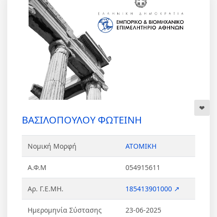
ΒΑΣΙΛΟΠΟΥΛΟΥ ΦΩΤΕΙΝΗ
Νομική Μορφή
ΑΤΟΜΙΚΗ
Α.Φ.Μ
054915611
Αρ. Γ.Ε.ΜΗ.
185413901000 ↗
Ημερομηνία Σύστασης
23-06-2025