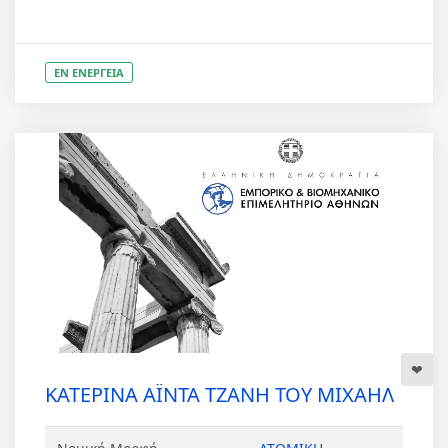
ΕΝ ΕΝΕΡΓΕΙΑ
ΚΑΤΕΡΙΝΑ ΑΪΝΤΑ ΤΖΑΝΗ ΤΟΥ ΜΙΧΑΗΛ