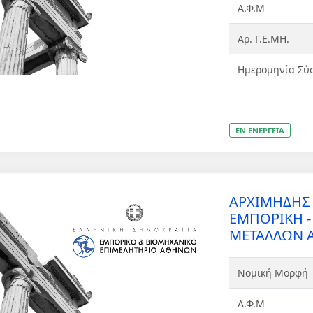
Α.Φ.Μ
Αρ. Γ.Ε.ΜΗ.
Ημερομηνία Σύ
ΕΝ ΕΝΕΡΓΕΙΑ
ΑΡΧΙΜΗΔΗΣ
ΕΜΠΟΡΙΚΗ - 
ΜΕΤΑΛΛΩΝ Α
Νομική Μορφή
Α.Φ.Μ