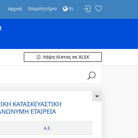
Αρχική
Επιμελητήριο
EL
υ
Λήψη Λίστας σε XLSX
ΙΚΗ ΚΑΤΑΣΚΕΥΑΣΤΙΚΗ
ΑΝΩΝΥΜΗ ΕΤΑΙΡΕΙΑ
Α.Ε.