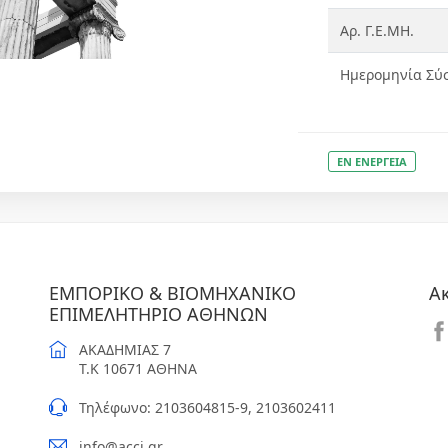
Αρ. Γ.Ε.ΜΗ.
Ημερομηνία Σύ
ΕΝ ΕΝΕΡΓΕΙΑ
ΕΜΠΟΡΙΚΟ & ΒΙΟΜΗΧΑΝΙΚΟ
Α
ΕΠΙΜΕΛΗΤΗΡΙΟ ΑΘΗΝΩΝ
ΑΚΑΔΗΜΙΑΣ 7
T.K 10671 ΑΘΗΝΑ
Τηλέφωνο: 2103604815-9, 2103602411
info@acci.gr