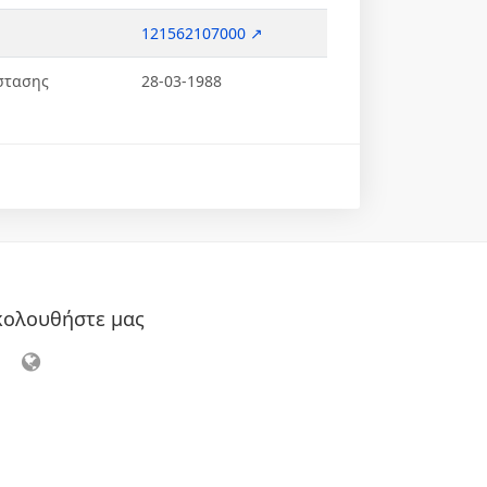
121562107000 ↗
στασης
28-03-1988
κολουθήστε μας