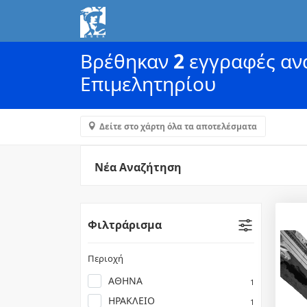
Βρέθηκαν
2
εγγραφές ανά
Επιμελητηρίου
Δείτε στο χάρτη όλα τα αποτελέσματα
Νέα Αναζήτηση
Φιλτράρισμα
Περιοχή
ΑΘΗΝΑ
1
ΗΡΑΚΛΕΙΟ
1