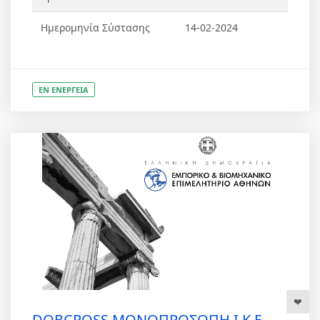
Ημερομηνία Σύστασης
14-02-2024
ΕΝ ΕΝΕΡΓΕΙΑ
DOBCROSS ΜΟΝΟΠΡΟΣΩΠΗ Ι.Κ.Ε.