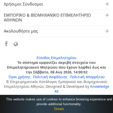
Χρήσιμοι Σύνδεσμοι
ΕΜΠΟΡΙΚΟ & ΒΙΟΜΗΧΑΝΙΚΟ ΕΠΙΜΕΛΗΤΗΡΙΟ
ΑΘΗΝΩΝ
Ακολουθήστε μας
Είσοδος Επιμελητηρίου
Το σύστημα εμφανίζει ακριβή στοιχεία του
Επιμελητηριακού Μητρώου που έχουν ληφθεί έως και
την Σάββατο, 08 Αυγ 2026, 14:00:02
Όροι χρήσης
Πολιτική Ασφάλειας
Πολιτική Απορρήτου
© Επιχειρηματικός Κατάλογος Εμπορικού και Βιομηχανικού
Επιμελητηρίου Αθηνών, Designed & Developed by
Knowledge
AE
This website makes use of cookies to enhance browsing experience and
provide additional functionality.
Details