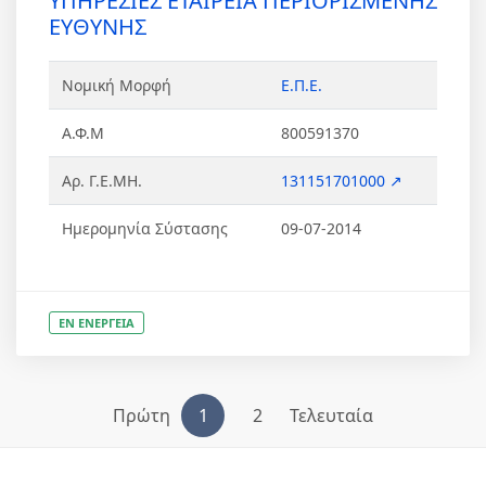
ΥΠΗΡΕΣΙΕΣ ΕΤΑΙΡΕΙΑ ΠΕΡΙΟΡΙΣΜΕΝΗΣ
ΕΥΘΥΝΗΣ
Νομική Μορφή
Ε.Π.Ε.
Α.Φ.Μ
800591370
Αρ. Γ.Ε.ΜΗ.
131151701000 ↗
Ημερομηνία Σύστασης
09-07-2014
ΕΝ ΕΝΕΡΓΕΙΑ
Πρώτη
1
2
Τελευταία