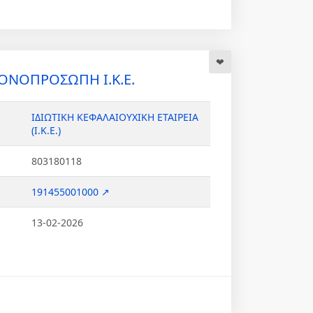
ΟΝΟΠΡΟΣΩΠΗ Ι.Κ.Ε.
ΙΔΙΩΤΙΚΗ ΚΕΦΑΛΑΙΟΥΧΙΚΗ ΕΤΑΙΡΕΙΑ
(Ι.Κ.Ε.)
803180118
191455001000 ↗
13-02-2026