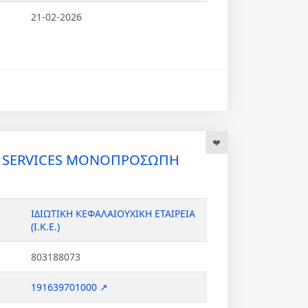
21-02-2026
R SERVICES ΜΟΝΟΠΡΟΣΩΠΗ
ΙΔΙΩΤΙΚΗ ΚΕΦΑΛΑΙΟΥΧΙΚΗ ΕΤΑΙΡΕΙΑ
(Ι.Κ.Ε.)
803188073
191639701000 ↗