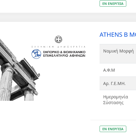
ΕΝ ΕΝΕΡΓΕΙΑ
ATHENS B Μ
Νομική Μορφή
Α.Φ.Μ
Αρ. Γ.Ε.ΜΗ.
Ημερομηνία
Σύστασης
ΕΝ ΕΝΕΡΓΕΙΑ