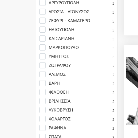
ΑΡΓΥΡΟΥΠΟΛΗ
3
ΔΡΟΣΙΑ - ΔΙΟΝΥΣΟΣ
3
ΖΕΦΥΡΙ - ΚΑΜΑΤΕΡΟ
3
ΗΛΙΟΥΠΟΛΗ
3
ΚΑΙΣΑΡΙΑΝΗ
3
ΜΑΡΚΟΠΟΥΛΟ
3
ΥΜΗΤΤΟΣ
3
ΖΩΓΡΑΦΟΥ
2
ΑΛΙΜΟΣ
2
ΒΑΡΗ
2
ΦΙΛΟΘΕΗ
2
ΒΡΙΛΗΣΣΙΑ
2
ΛΥΚΟΒΡΥΣΗ
2
ΧΟΛΑΡΓΟΣ
2
ΡΑΦΗΝΑ
2
ΣΠΑΤΑ
2