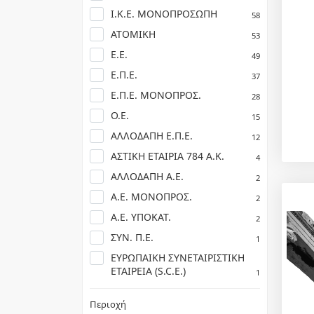
Ι.Κ.Ε. ΜΟΝΟΠΡΟΣΩΠΗ
58
ΑΤΟΜΙΚΗ
53
Ε.Ε.
49
Ε.Π.Ε.
37
Ε.Π.Ε. ΜΟΝΟΠΡΟΣ.
28
Ο.Ε.
15
ΑΛΛΟΔΑΠΗ Ε.Π.Ε.
12
ΑΣΤΙΚΗ ΕΤΑΙΡΙΑ 784 Α.Κ.
4
ΑΛΛΟΔΑΠΗ Α.Ε.
2
Α.Ε. ΜΟΝΟΠΡΟΣ.
2
Α.Ε. ΥΠΟΚΑΤ.
2
ΣΥΝ. Π.Ε.
1
ΕΥΡΩΠΑΙΚΗ ΣΥΝΕΤΑΙΡΙΣΤΙΚΗ
ΕΤΑΙΡΕΙΑ (S.C.E.)
1
Περιοχή