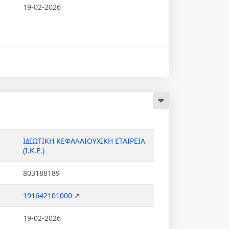
19-02-2026
ΙΔΙΩΤΙΚΗ ΚΕΦΑΛΑΙΟΥΧΙΚΗ ΕΤΑΙΡΕΙΑ
(Ι.Κ.Ε.)
803188189
191642101000 ↗
19-02-2026