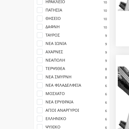
ΗΡΑΚΛΕΙΟ
10
ΠΑΤΗΣΙΑ
10
ΘΗΣΕΙΟ
10
ΔΑΦΝΗ
10
ΤΑΥΡΟΣ
9
ΝΕΑ ΙΩΝΙΑ
9
ΑΧΑΡΝΕΣ
9
ΝΕΑΠΟΛΗ
9
ΤΕΡΨΙΘΕΑ
8
ΝΕΑ ΣΜΥΡΝΗ
8
ΝΕΑ ΦΙΛΑΔΕΛΦΕΙΑ
6
ΜΟΣΧΑΤΟ
6
ΝΕΑ ΕΡΥΘΡΑΙΑ
6
ΑΓΙΟΙ ΑΝΑΡΓΥΡΟΙ
6
ΕΛΛΗΝΙΚΟ
6
ΨΥΧΙΚΟ
6