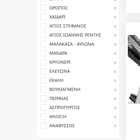
ΩΡΩΠΟΣ
1
ΧΑΙΔΑΡΙ
1
ΑΓΙΟΣ ΣΤΕΦΑΝΟΣ
1
ΑΓΙΟΣ ΙΩΑΝΝΗΣ ΡΕΝΤΗΣ
1
ΜΑΛΑΚΑΣΑ - ΑΥΛΩΝΑ
1
ΜΑΝΔΡΑ
1
ΚΡΥΟΝΕΡΙ
1
ΕΛΕΥΣΙΝΑ
1
ΕΚΑΛΗ
1
ΒΟΥΛΙΑΓΜΕΝΗ
1
ΠΕΙΡΑΙΑΣ
1
ΑΣΠΡΟΠΥΡΓΟΣ
1
ΑΝΟΙΞΗ
1
ΑΝΑΒΥΣΣΟΣ
1