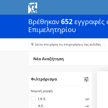
Βρέθηκαν
652
εγγραφές α
Επιμελητηρίου
Δείτε στο χάρτη τις επιχειρήσεις της σελίδας
Νέα Αναζήτηση
Φιλτράρισμα
Νομική μορφή
Ι.Κ.Ε.
247
Α.Ε.
141