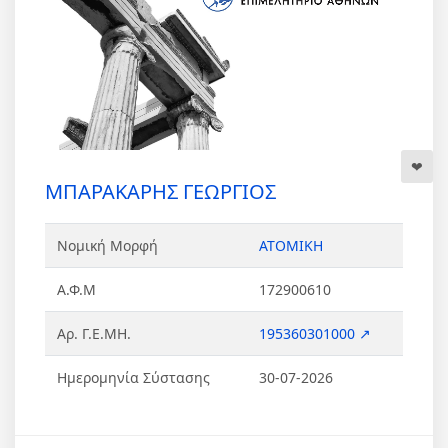
ΜΠΑΡΑΚΑΡΗΣ ΓΕΩΡΓΙΟΣ
Νομική Μορφή
ΑΤΟΜΙΚΗ
Α.Φ.Μ
172900610
Αρ. Γ.Ε.ΜΗ.
195360301000 ↗
Ημερομηνία Σύστασης
30-07-2026