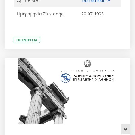
Αρ. Γ.Ε.ΜΗ.
1421401000 ↗
Ημερομηνία Σύστασης
20-07-1993
ΕΝ ΕΝΕΡΓΕΙΑ