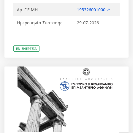
Αρ. Γ.Ε.ΜΗ.
195326001000 ↗
Ημερομηνία Σύστασης
29-07-2026
ΕΝ ΕΝΕΡΓΕΙΑ