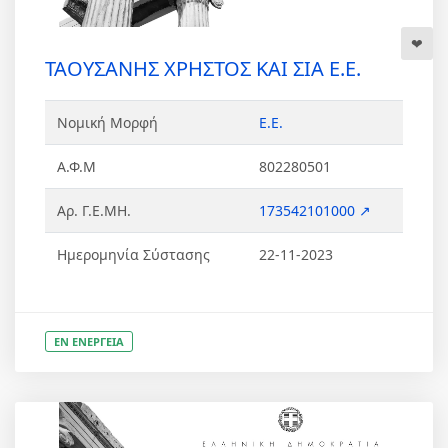
ΤΑΟΥΣΑΝΗΣ ΧΡΗΣΤΟΣ ΚΑΙ ΣΙΑ Ε.Ε.
Νομική Μορφή
Ε.Ε.
Α.Φ.Μ
802280501
Αρ. Γ.Ε.ΜΗ.
173542101000 ↗
Ημερομηνία Σύστασης
22-11-2023
ΕΝ ΕΝΕΡΓΕΙΑ