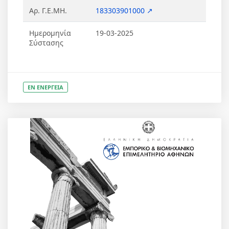
Αρ. Γ.Ε.ΜΗ.
183303901000 ↗
Ημερομηνία
19-03-2025
Σύστασης
ΕΝ ΕΝΕΡΓΕΙΑ