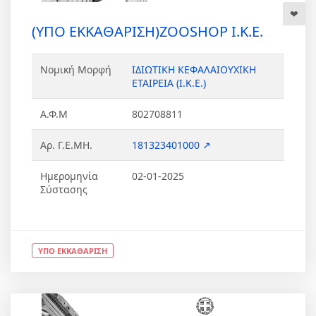
(ΥΠΟ ΕΚΚΑΘΑΡΙΣΗ)ZOOSHOP Ι.Κ.Ε.
Νομική Μορφή
ΙΔΙΩΤΙΚΗ ΚΕΦΑΛΑΙΟΥΧΙΚΗ
ΕΤΑΙΡΕΙΑ (Ι.Κ.Ε.)
Α.Φ.Μ
802708811
Αρ. Γ.Ε.ΜΗ.
181323401000 ↗
Ημερομηνία
02-01-2025
Σύστασης
ΥΠΟ ΕΚΚΑΘΑΡΙΣΗ