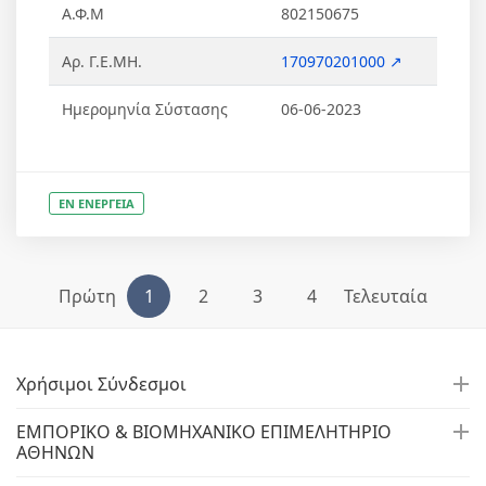
Α.Φ.Μ
802150675
Αρ. Γ.Ε.ΜΗ.
170970201000 ↗
Ημερομηνία Σύστασης
06-06-2023
ΕΝ ΕΝΕΡΓΕΙΑ
Πρώτη
1
2
3
4
Τελευταία
Χρήσιμοι Σύνδεσμοι
ΕΜΠΟΡΙΚΟ & ΒΙΟΜΗΧΑΝΙΚΟ ΕΠΙΜΕΛΗΤΗΡΙΟ
ΑΘΗΝΩΝ