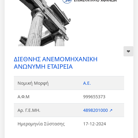
ΔΙΕΘΝΗΣ ΑΝΕΜΟΜΗΧΑΝΙΚΗ
ΑΝΩΝΥΜΗ ΕΤΑΙΡΕΙΑ
Νομική Μορφή
Α.Ε.
Α.Φ.Μ
999655373
Αρ. Γ.Ε.ΜΗ.
4898201000 ↗
Ημερομηνία Σύστασης
17-12-2024