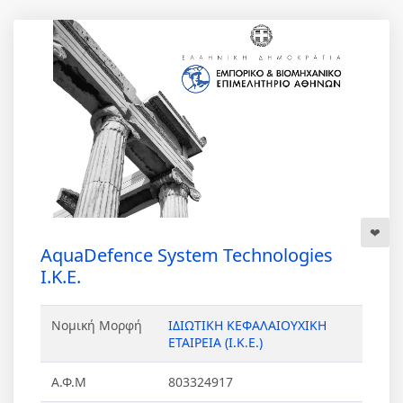
AquaDefence System Technologies
Ι.Κ.Ε.
Νομική Μορφή
ΙΔΙΩΤΙΚΗ ΚΕΦΑΛΑΙΟΥΧΙΚΗ
ΕΤΑΙΡΕΙΑ (Ι.Κ.Ε.)
Α.Φ.Μ
803324917