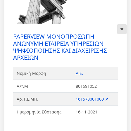
PAPERVIEW ΜΟΝΟΠΡΟΣΩΠΗ
ΑΝΩΝΥΜΗ ΕΤΑΙΡΕΙΑ ΥΠΗΡΕΣΙΩΝ
ΨΗΦΙΟΠΟΙΗΣΗΣ ΚΑΙ ΔΙΑΧΕΙΡΙΣΗΣ
ΑΡΧΕΙΩΝ
Νομική Μορφή
Α.Ε.
Α.Φ.Μ
801691052
Αρ. Γ.Ε.ΜΗ.
161578001000 ↗
Ημερομηνία Σύστασης
16-11-2021