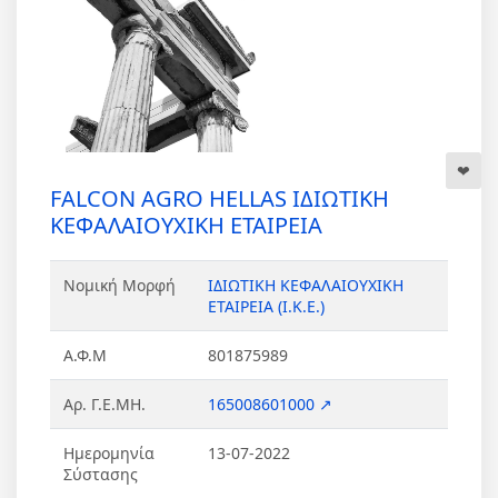
FALCON AGRO HELLAS ΙΔΙΩΤΙΚΗ
ΚΕΦΑΛΑΙΟΥΧΙΚΗ ΕΤΑΙΡΕΙΑ
Νομική Μορφή
ΙΔΙΩΤΙΚΗ ΚΕΦΑΛΑΙΟΥΧΙΚΗ
ΕΤΑΙΡΕΙΑ (Ι.Κ.Ε.)
Α.Φ.Μ
801875989
Αρ. Γ.Ε.ΜΗ.
165008601000 ↗
Ημερομηνία
13-07-2022
Σύστασης