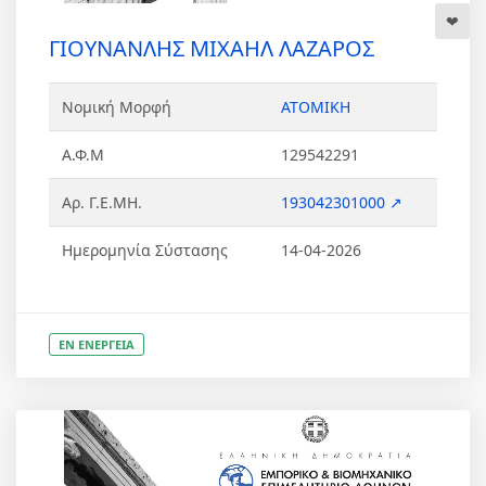
ΓΙΟΥΝΑΝΛΗΣ ΜΙΧΑΗΛ ΛΑΖΑΡΟΣ
Νομική Μορφή
ΑΤΟΜΙΚΗ
Α.Φ.Μ
129542291
Αρ. Γ.Ε.ΜΗ.
193042301000 ↗
Ημερομηνία Σύστασης
14-04-2026
ΕΝ ΕΝΕΡΓΕΙΑ