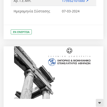
Αρ. Γ.Ε.ΜΗ.
175932101000 ↗
Ημερομηνία Σύστασης
07-03-2024
ΕΝ ΕΝΕΡΓΕΙΑ