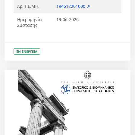
Αρ. Γ.Ε.ΜΗ.
194612201000 ↗
Ημερομηνία
19-06-2026
Σύστασης
ΕΝ ΕΝΕΡΓΕΙΑ