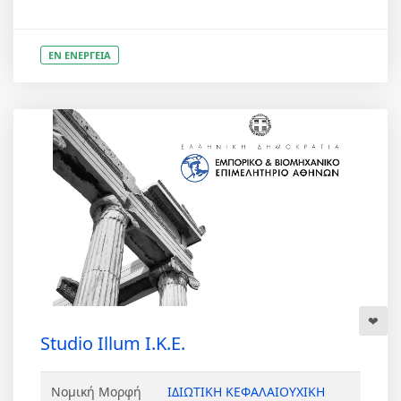
ΕΝ ΕΝΕΡΓΕΙΑ
Studio Illum Ι.Κ.Ε.
Νομική Μορφή
ΙΔΙΩΤΙΚΗ ΚΕΦΑΛΑΙΟΥΧΙΚΗ