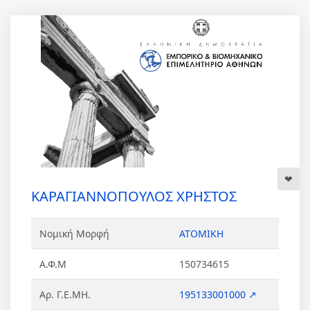
ΚΑΡΑΓΙΑΝΝΟΠΟΥΛΟΣ ΧΡΗΣΤΟΣ
Νομική Μορφή
ΑΤΟΜΙΚΗ
Α.Φ.Μ
150734615
Αρ. Γ.Ε.ΜΗ.
195133001000 ↗