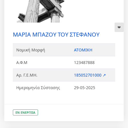
ΜΑΡΙΑ ΜΠΑΖΟΥ ΤΟΥ ΣΤΕΦΑΝΟΥ
Νομική Μορφή
ΑΤΟΜΙΚΗ
Α.Φ.Μ
123487888
Αρ. Γ.Ε.ΜΗ.
185052701000 ↗
Ημερομηνία Σύστασης
29-05-2025
ΕΝ ΕΝΕΡΓΕΙΑ