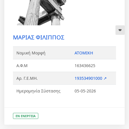
ΜΑΡΙΑΣ ΦΙΛΙΠΠΟΣ
Νομική Μορφή
ΑΤΟΜΙΚΗ
Α.Φ.Μ
163436625
Αρ. Γ.Ε.ΜΗ.
193534901000 ↗
Ημερομηνία Σύστασης
05-05-2026
ΕΝ ΕΝΕΡΓΕΙΑ