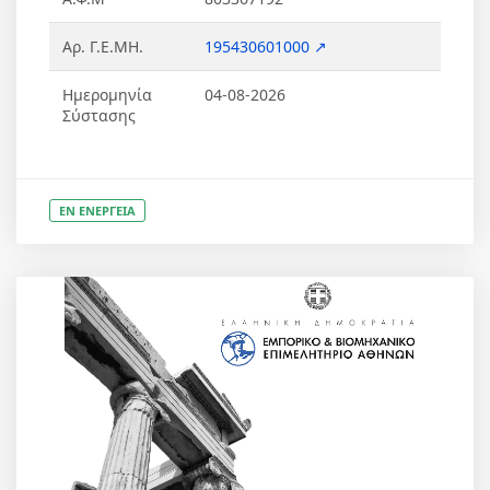
Αρ. Γ.Ε.ΜΗ.
195430601000 ↗
Ημερομηνία
04-08-2026
Σύστασης
ΕΝ ΕΝΕΡΓΕΙΑ