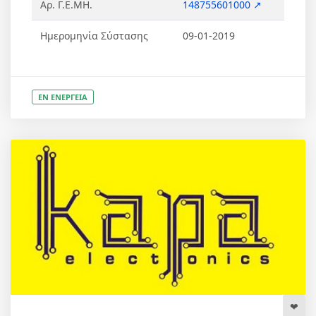
Αρ. Γ.Ε.ΜΗ.
148755601000 ↗
Ημερομηνία Σύστασης
09-01-2019
ΕΝ ΕΝΕΡΓΕΙΑ