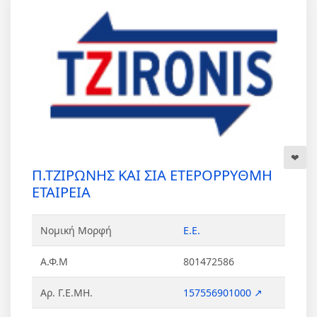
Π.ΤΖΙΡΩΝΗΣ ΚΑΙ ΣΙΑ ΕΤΕΡΟΡΡΥΘΜΗ
ΕΤΑΙΡΕΙΑ
Νομική Μορφή
Ε.Ε.
Α.Φ.Μ
801472586
Αρ. Γ.Ε.ΜΗ.
157556901000 ↗