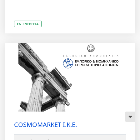
ΕΝ ΕΝΕΡΓΕΙΑ
COSMOMARKET Ι.Κ.Ε.