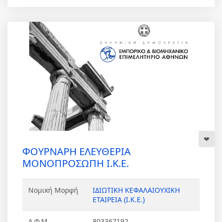
ΦΟΥΡΝΑΡΗ ΕΛΕΥΘΕΡΙΑ
ΜΟΝΟΠΡΟΣΩΠΗ Ι.Κ.Ε.
Νομική Μορφή
ΙΔΙΩΤΙΚΗ ΚΕΦΑΛΑΙΟΥΧΙΚΗ
ΕΤΑΙΡΕΙΑ (Ι.Κ.Ε.)
Α.Φ.Μ
803367192