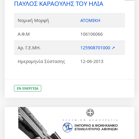
ΠΑΥΛΟΣ ΚΑΡΑΟΥΛΗΣ ΤΟΥ ΗΛΙΑ
Νομική Μορφή
ΑΤΟΜΙΚΗ
Α.Φ.Μ
106106066
Αρ. Γ.Ε.ΜΗ.
125908701000 ↗
Ημερομηνία Σύστασης
12-06-2013
ΕΝ ΕΝΕΡΓΕΙΑ