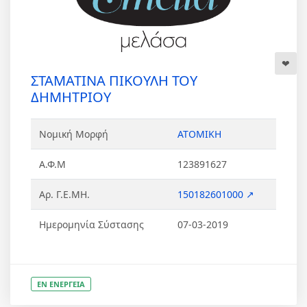
ΣΤΑΜΑΤΙΝΑ ΠΙΚΟΥΛΗ ΤΟΥ
ΔΗΜΗΤΡΙΟΥ
Νομική Μορφή
ΑΤΟΜΙΚΗ
Α.Φ.Μ
123891627
Αρ. Γ.Ε.ΜΗ.
150182601000 ↗
Ημερομηνία Σύστασης
07-03-2019
ΕΝ ΕΝΕΡΓΕΙΑ