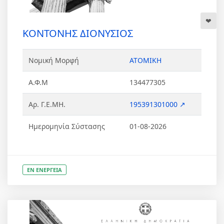
ΚΟΝΤΟΝΗΣ ΔΙΟΝΥΣΙΟΣ
Νομική Μορφή
ΑΤΟΜΙΚΗ
Α.Φ.Μ
134477305
Αρ. Γ.Ε.ΜΗ.
195391301000 ↗
Ημερομηνία Σύστασης
01-08-2026
ΕΝ ΕΝΕΡΓΕΙΑ