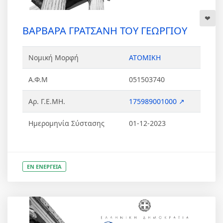
ΒΑΡΒΑΡΑ ΓΡΑΤΣΑΝΗ ΤΟΥ ΓΕΩΡΓΙΟΥ
Νομική Μορφή
ΑΤΟΜΙΚΗ
Α.Φ.Μ
051503740
Αρ. Γ.Ε.ΜΗ.
175989001000 ↗
Ημερομηνία Σύστασης
01-12-2023
ΕΝ ΕΝΕΡΓΕΙΑ