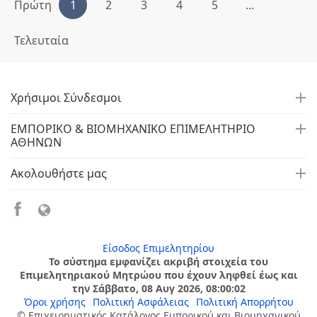
Πρώτη
1
2
3
4
5
...
Τελευταία
Χρήσιμοι Σύνδεσμοι
ΕΜΠΟΡΙΚΟ & ΒΙΟΜΗΧΑΝΙΚΟ ΕΠΙΜΕΛΗΤΗΡΙΟ
ΑΘΗΝΩΝ
Ακολουθήστε μας
Είσοδος Επιμελητηρίου
Το σύστημα εμφανίζει ακριβή στοιχεία του
Επιμελητηριακού Μητρώου που έχουν ληφθεί έως και
την Σάββατο, 08 Αυγ 2026, 08:00:02
Όροι χρήσης
Πολιτική Ασφάλειας
Πολιτική Απορρήτου
© Επιχειρηματικός Κατάλογος Εμπορικού και Βιομηχανικού