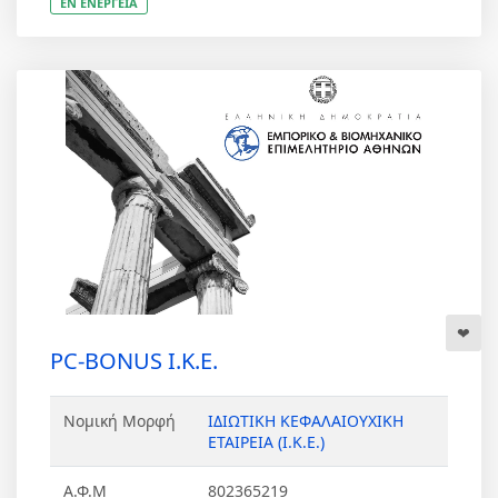
ΕΝ ΕΝΕΡΓΕΙΑ
PC-BONUS Ι.Κ.Ε.
Νομική Μορφή
ΙΔΙΩΤΙΚΗ ΚΕΦΑΛΑΙΟΥΧΙΚΗ
ΕΤΑΙΡΕΙΑ (Ι.Κ.Ε.)
Α.Φ.Μ
802365219