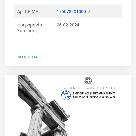
Αρ. Γ.Ε.ΜΗ.
175078201000 ↗
Ημερομηνία
06-02-2024
Σύστασης
ΕΝ ΕΝΕΡΓΕΙΑ