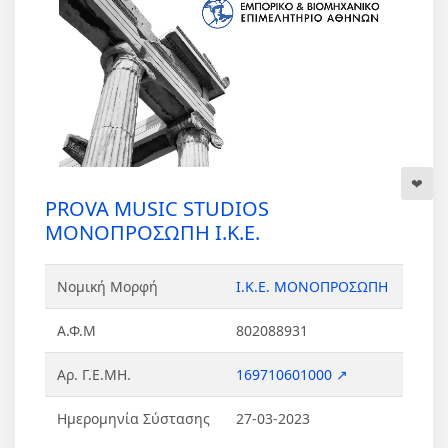
PROVA MUSIC STUDIOS
ΜΟΝΟΠΡΟΣΩΠΗ Ι.Κ.Ε.
Νομική Μορφή
Ι.Κ.Ε. ΜΟΝΟΠΡΟΣΩΠΗ
Α.Φ.Μ
802088931
Αρ. Γ.Ε.ΜΗ.
169710601000 ↗
Ημερομηνία Σύστασης
27-03-2023