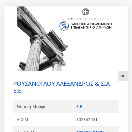
ΡΟΥΣΑΝΟΓΛΟΥ ΑΛΕΞΑΝΔΡΟΣ & ΣΙΑ
Ε.Ε.
Νομική Μορφή
Ε.Ε.
Α.Φ.Μ
802842551