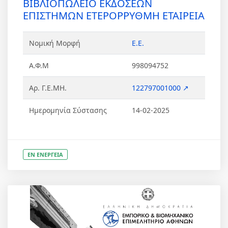
ΒΙΒΛΙΟΠΩΛΕΙΟ ΕΚΔΟΣΕΩΝ
ΕΠΙΣΤΗΜΩΝ ΕΤΕΡΟΡΡΥΘΜΗ ΕΤΑΙΡΕΙΑ
Νομική Μορφή
Ε.Ε.
Α.Φ.Μ
998094752
Αρ. Γ.Ε.ΜΗ.
122797001000 ↗
Ημερομηνία Σύστασης
14-02-2025
ΕΝ ΕΝΕΡΓΕΙΑ