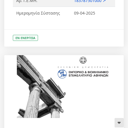
Αρ. Γ.Ε.ΜΗ.
183787501000 ↗
Ημερομηνία Σύστασης
09-04-2025
ΕΝ ΕΝΕΡΓΕΙΑ