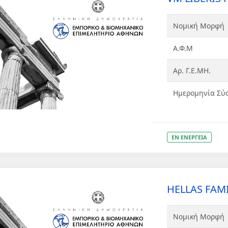
Νομική Μορφή
Α.Φ.Μ
Αρ. Γ.Ε.ΜΗ.
Ημερομηνία Σύ
ΕΝ ΕΝΕΡΓΕΙΑ
HELLAS FAMI
Νομική Μορφή