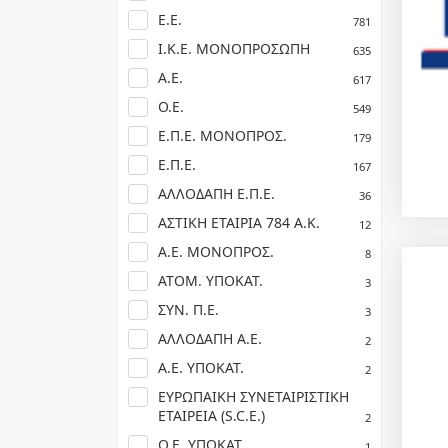
Ε.Ε.
781
Ι.Κ.Ε. ΜΟΝΟΠΡΟΣΩΠΗ
635
Α.Ε.
617
Ο.Ε.
549
Ε.Π.Ε. ΜΟΝΟΠΡΟΣ.
179
Ε.Π.Ε.
167
ΑΛΛΟΔΑΠΗ Ε.Π.Ε.
36
ΑΣΤΙΚΗ ΕΤΑΙΡΙΑ 784 Α.Κ.
12
Α.Ε. ΜΟΝΟΠΡΟΣ.
8
ΑΤΟΜ. ΥΠΟΚΑΤ.
3
ΣΥΝ. Π.Ε.
3
ΑΛΛΟΔΑΠΗ Α.Ε.
2
Α.Ε. ΥΠΟΚΑΤ.
2
ΕΥΡΩΠΑΙΚΗ ΣΥΝΕΤΑΙΡΙΣΤΙΚΗ
ΕΤΑΙΡΕΙΑ (S.C.E.)
2
Ο.Ε. ΥΠΟΚΑΤ.
1