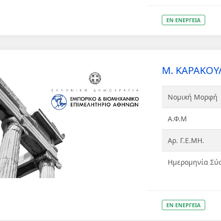
ΕΝ ΕΝΕΡΓΕΙΑ
Μ. ΚΑΡΑΚΟΥΛ
Νομική Μορφή
Α.Φ.Μ
Αρ. Γ.Ε.ΜΗ.
Ημερομηνία Σύ
ΕΝ ΕΝΕΡΓΕΙΑ