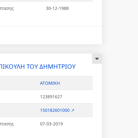
στασης
30-12-1988
ΠΙΚΟΥΛΗ ΤΟΥ ΔΗΜΗΤΡΙΟΥ
ΑΤΟΜΙΚΗ
123891627
150182601000 ↗
στασης
07-03-2019