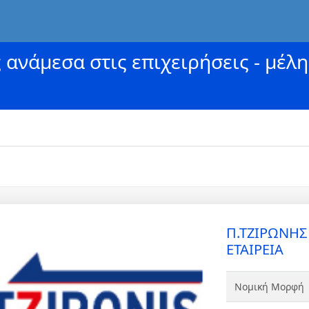
ανάμεσα στις επιχειρήσεις - μέλη
Π.ΤΖΙΡΩΝΗΣ
ΕΤΑΙΡΕΙΑ
Νομική Μορφή