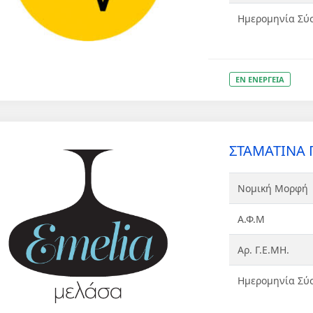
Ημερομηνία Σύ
ΕΝ ΕΝΕΡΓΕΙΑ
ΣΤΑΜΑΤΙΝΑ 
Νομική Μορφή
Α.Φ.Μ
Αρ. Γ.Ε.ΜΗ.
Ημερομηνία Σύ