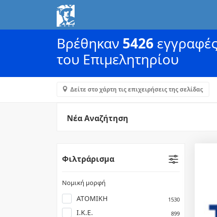
Βρέθηκαν
5426
εγγραφές 
του Επιμελητηρίου
Δείτε στο χάρτη τις επιχειρήσεις της σελίδας
Νέα Αναζήτηση
Φιλτράρισμα
Νομική μορφή
ΑΤΟΜΙΚΗ
1530
Ι.Κ.Ε.
899