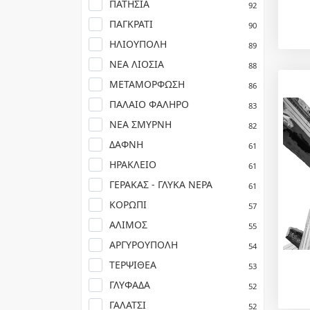
ΠΑΤΗΣΙΑ
92
ΠΑΓΚΡΑΤΙ
90
ΗΛΙΟΥΠΟΛΗ
89
ΝΕΑ ΛΙΟΣΙΑ
88
ΜΕΤΑΜΟΡΦΩΣΗ
86
ΠΑΛΑΙΟ ΦΑΛΗΡΟ
83
ΝΕΑ ΣΜΥΡΝΗ
82
ΔΑΦΝΗ
61
ΗΡΑΚΛΕΙΟ
61
ΓΕΡΑΚΑΣ - ΓΛΥΚΑ ΝΕΡΑ
61
ΚΟΡΩΠΙ
57
ΑΛΙΜΟΣ
55
ΑΡΓΥΡΟΥΠΟΛΗ
54
ΤΕΡΨΙΘΕΑ
53
ΓΛΥΦΑΔΑ
52
ΓΑΛΑΤΣΙ
52