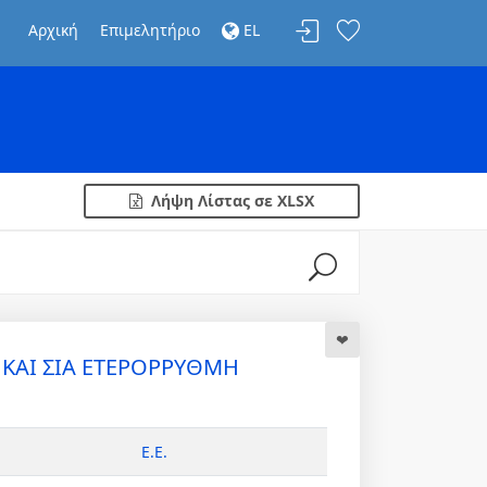
Αρχική
Επιμελητήριο
EL
Λήψη Λίστας σε XLSX
 ΚΑΙ ΣΙΑ ΕΤΕΡΟΡΡΥΘΜΗ
Ε.Ε.