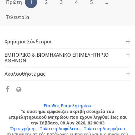
Πρώτη
1
2
3
4
5
...
Τελευταία
Χρήσιμοι Σύνδεσμοι
ΕΜΠΟΡΙΚΟ & ΒΙΟΜΗΧΑΝΙΚΟ ΕΠΙΜΕΛΗΤΗΡΙΟ
ΑΘΗΝΩΝ
Ακολουθήστε μας
Είσοδος Επιμελητηρίου
Το σύστημα εμφανίζει ακριβή στοιχεία του
Επιμελητηριακού Μητρώου που έχουν ληφθεί έως και
την Σάββατο, 08 Αυγ 2026, 02:00:03
Όροι χρήσης
Πολιτική Ασφάλειας
Πολιτική Απορρήτου
© Επιχειρηματικός Κατάλογος Εμπορικού και Βιομηχανικού