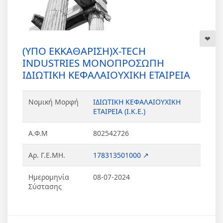
(ΥΠΟ ΕΚΚΑΘΑΡΙΣΗ)X-TECH
INDUSTRIES ΜΟΝΟΠΡΟΣΩΠΗ
ΙΔΙΩΤΙΚΗ ΚΕΦΑΛΑΙΟΥΧΙΚΗ ΕΤΑΙΡΕΙΑ
Νομική Μορφή
ΙΔΙΩΤΙΚΗ ΚΕΦΑΛΑΙΟΥΧΙΚΗ
ΕΤΑΙΡΕΙΑ (Ι.Κ.Ε.)
Α.Φ.Μ
802542726
Αρ. Γ.Ε.ΜΗ.
178313501000 ↗
Ημερομηνία
08-07-2024
Σύστασης