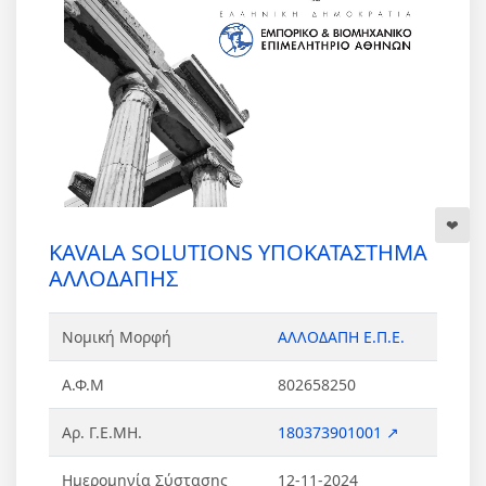
KAVALA SOLUTIONS ΥΠΟΚΑΤΑΣΤΗΜΑ
ΑΛΛΟΔΑΠΗΣ
Νομική Μορφή
ΑΛΛΟΔΑΠΗ Ε.Π.Ε.
Α.Φ.Μ
802658250
Αρ. Γ.Ε.ΜΗ.
180373901001 ↗
Ημερομηνία Σύστασης
12-11-2024