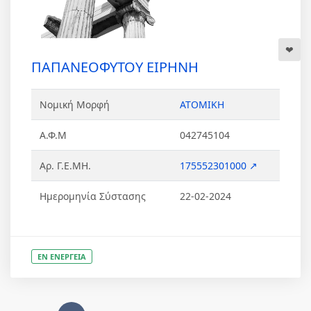
ΠΑΠΑΝΕΟΦΥΤΟΥ ΕΙΡΗΝΗ
Νομική Μορφή
ΑΤΟΜΙΚΗ
Α.Φ.Μ
042745104
Αρ. Γ.Ε.ΜΗ.
175552301000 ↗
Ημερομηνία Σύστασης
22-02-2024
ΕΝ ΕΝΕΡΓΕΙΑ