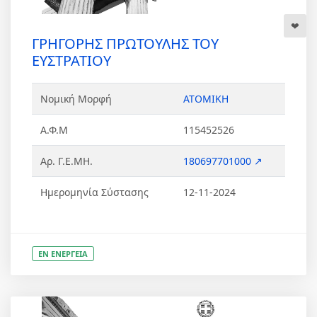
ΓΡΗΓΟΡΗΣ ΠΡΩΤΟΥΛΗΣ ΤΟΥ
ΕΥΣΤΡΑΤΙΟΥ
Νομική Μορφή
ΑΤΟΜΙΚΗ
Α.Φ.Μ
115452526
Αρ. Γ.Ε.ΜΗ.
180697701000 ↗
Ημερομηνία Σύστασης
12-11-2024
ΕΝ ΕΝΕΡΓΕΙΑ