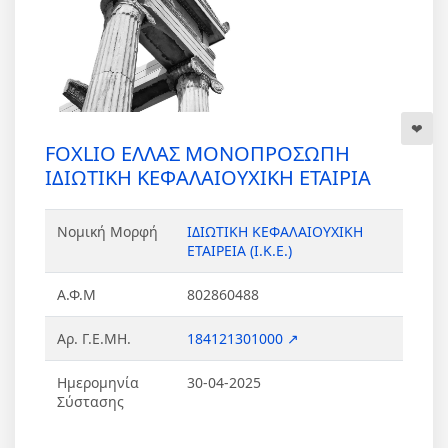
FOXLIO ΕΛΛΑΣ ΜΟΝΟΠΡΟΣΩΠΗ
ΙΔΙΩΤΙΚΗ ΚΕΦΑΛΑΙΟΥΧΙΚΗ ΕΤΑΙΡΙΑ
Νομική Μορφή
ΙΔΙΩΤΙΚΗ ΚΕΦΑΛΑΙΟΥΧΙΚΗ
ΕΤΑΙΡΕΙΑ (Ι.Κ.Ε.)
Α.Φ.Μ
802860488
Αρ. Γ.Ε.ΜΗ.
184121301000 ↗
Ημερομηνία
30-04-2025
Σύστασης